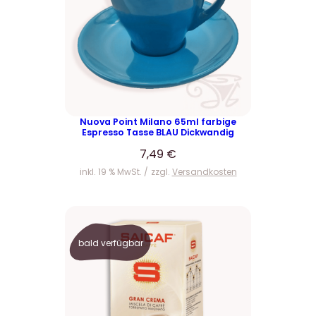
Nuova Point Milano 65ml farbige
Espresso Tasse BLAU Dickwandig
7,49
€
inkl. 19 % MwSt.
zzgl.
Versandkosten
bald verfügbar