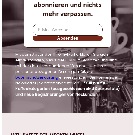
abonnieren und nichts
mehr verpassen.
Absenden
Mit dem Absenden Ihrer E-Mail erklären Sie sich
einverstanden, News per E-Mail zu erhalten und sind
mit der damit verbundenen Verarbeitung Ihrer
personenbezogenen Daten gemäß der
Datenschutzerklärung
einverstanden. Sie können den
Newsletter jederzeit abbestellen.
* Gilt nur für
Kaffeekategorien (ausgeschlossen sind Sparpakete)
und neue Registrierungen von Neukunden.