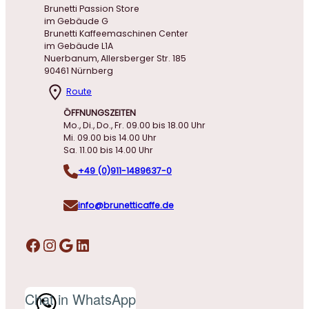
Brunetti Passion Store
im Gebäude G
Brunetti Kaffeemaschinen Center
im Gebäude L1A
Nuerbanum, Allersberger Str. 185
90461 Nürnberg
Route
ÖFFNUNGSZEITEN
Mo., Di., Do., Fr. 09.00 bis 18.00 Uhr
Mi. 09.00 bis 14.00 Uhr
Sa. 11.00 bis 14.00 Uhr
+49 (0)911-1489637-0
info@brunetticaffe.de
Facebook
Instagram
Google
LinkedIn
Chat in WhatsApp