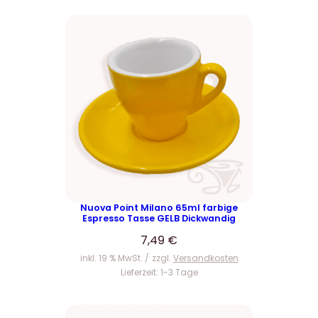
Nuova Point Milano 65ml farbige
Espresso Tasse GELB Dickwandig
7,49
€
inkl. 19 % MwSt.
zzgl.
Versandkosten
Lieferzeit:
1-3 Tage