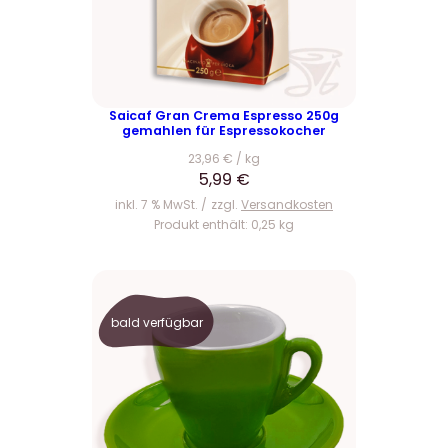
Saicaf Gran Crema Espresso 250g
gemahlen für Espressokocher
23,96
€
/
kg
5,99
€
inkl. 7 % MwSt.
zzgl.
Versandkosten
Produkt enthält: 0,25
kg
bald verfügbar