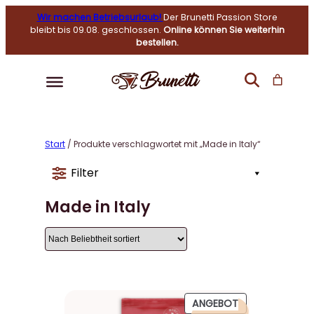
Wir machen Betriebsurlaub!
Der Brunetti Passion Store
bleibt bis 09.08. geschlossen.
Online können Sie weiterhin
bestellen.
Start
/ Produkte verschlagwortet mit „Made in Italy“
Filter
Made in Italy
P
ANGEBOT