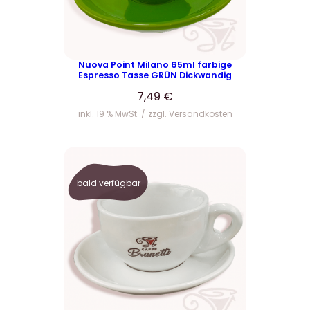
Nuova Point Milano 65ml farbige
Espresso Tasse GRÜN Dickwandig
7,49
€
inkl. 19 % MwSt.
zzgl.
Versandkosten
bald verfügbar