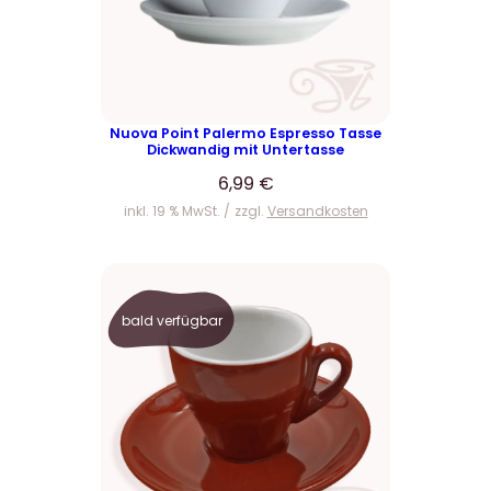
Nuova Point Palermo Espresso Tasse
Dickwandig mit Untertasse
6,99
€
inkl. 19 % MwSt.
zzgl.
Versandkosten
bald verfügbar