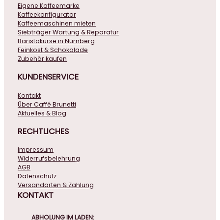
Eigene Kaffeemarke
Kaffeekonfigurator
Kaffeemaschinen mieten
Siebträger Wartung & Reparatur
Baristakurse in Nürnberg
Feinkost & Schokolade
Zubehör kaufen
KUNDENSERVICE
Kontakt
Über Caffé Brunetti
Aktuelles & Blog
RECHTLICHES
Impressum
Widerrufsbelehrung
AGB
Datenschutz
Versandarten & Zahlung
KONTAKT
ABHOLUNG IM LADEN: