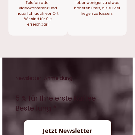
Telefon oder
lieber weniger zu etwas
Videokonferenz und
höheren Preis, als zu viel
natürlich auch vor Ort.
liegen zu lassen.
Wir sind für Sie
erreichbar!
Newsletter-Anmeldung
5 % für Ihre erste Kaffee-
Bestellung *
Jetzt Newsletter