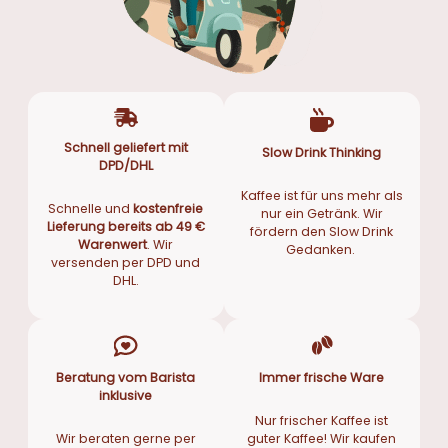
Schnell geliefert mit
Slow Drink Thinking
DPD/DHL
Kaffee ist für uns mehr als
Schnelle und
kostenfreie
nur ein Getränk. Wir
Lieferung bereits ab 49 €
fördern den Slow Drink
Warenwert
. Wir
Gedanken.
versenden per DPD und
DHL.
Beratung vom Barista
Immer frische Ware
inklusive
Nur frischer Kaffee ist
Wir beraten gerne per
guter Kaffee! Wir kaufen