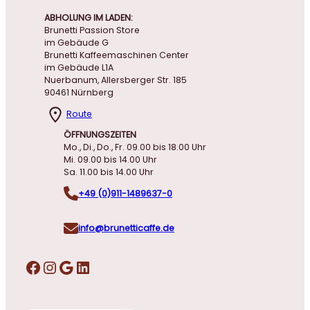
ABHOLUNG IM LADEN:
Brunetti Passion Store
im Gebäude G
Brunetti Kaffeemaschinen Center
im Gebäude L1A
Nuerbanum, Allersberger Str. 185
90461 Nürnberg
Route
ÖFFNUNGSZEITEN
Mo., Di., Do., Fr. 09.00 bis 18.00 Uhr
Mi. 09.00 bis 14.00 Uhr
Sa. 11.00 bis 14.00 Uhr
+49 (0)911-1489637-0
info@brunetticaffe.de
Facebook
Instagram
Google
LinkedIn