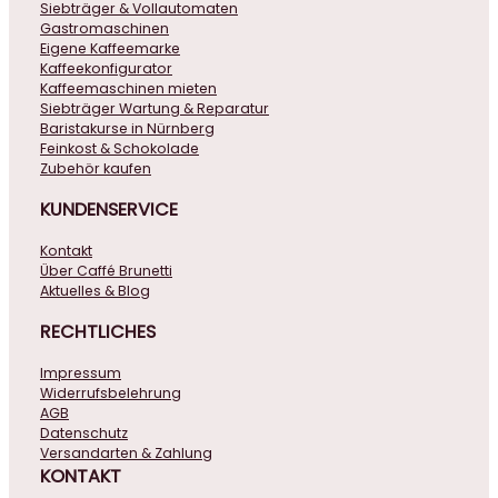
Siebträger & Vollautomaten
Gastromaschinen
Eigene Kaffeemarke
Kaffeekonfigurator
Kaffeemaschinen mieten
Siebträger Wartung & Reparatur
Baristakurse in Nürnberg
Feinkost & Schokolade
Zubehör kaufen
KUNDENSERVICE
Kontakt
Über Caffé Brunetti
Aktuelles & Blog
RECHTLICHES
Impressum
Widerrufsbelehrung
AGB
Datenschutz
Versandarten & Zahlung
KONTAKT