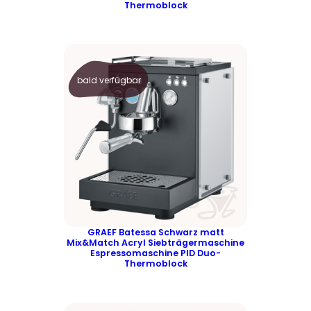
Thermoblock
bald verfügbar
GRAEF Batessa Schwarz matt
Mix&Match Acryl Siebträgermaschine
Espressomaschine PID Duo-
Thermoblock