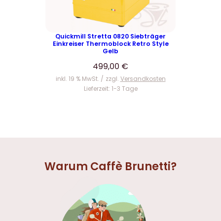
Quickmill Stretta 0820 Siebträger
Einkreiser Thermoblock Retro Style
Gelb
499,00
€
inkl. 19 % MwSt.
zzgl.
Versandkosten
Lieferzeit:
1-3 Tage
Warum Caffè Brunetti?