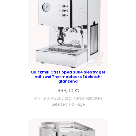
Quickmill Cassiopea 3004 Siebträger
mit zwei Thermoblocks Edelstahl
glänzend
699,00
€
inkl. 19 % MwSt.
zzgl.
Versandkosten
Lieferzeit:
1-3 Tage