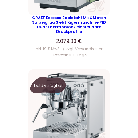
GRAEF Estessa Edelstahl Mix&Match
Salbeigrau Siebträgermaschine PID
Duo-Thermoblock einstellbare
Druckprofile
2.079,00
€
inkl. 19 % MwSt.
zzgl.
Versandkosten
Lieferzeit:
3-5 Tage
bald verfügbar