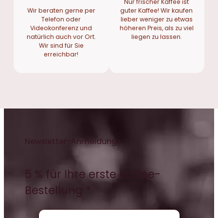
Nur frischer Kaffee ist
Wir beraten gerne per
guter Kaffee! Wir kaufen
Telefon oder
lieber weniger zu etwas
Videokonferenz und
höheren Preis, als zu viel
natürlich auch vor Ort.
liegen zu lassen.
Wir sind für Sie
erreichbar!
Newsletter-Anmeldung
5 % für Ihre erste Kaffee-
Bestellung *