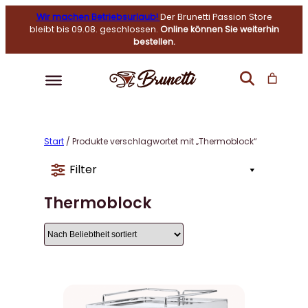
Wir machen Betriebsurlaub!
Der Brunetti Passion Store
bleibt bis 09.08. geschlossen.
Online können Sie weiterhin
bestellen.
Start
/ Produkte verschlagwortet mit „Thermoblock“
Filter
Thermoblock