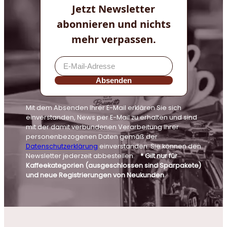
Jetzt Newsletter
abonnieren und nichts
mehr verpassen.
Absenden
Mit dem Absenden Ihrer E-Mail erklären Sie sich
einverstanden, News per E-Mail zu erhalten und sind
mit der damit verbundenen Verarbeitung Ihrer
personenbezogenen Daten gemäß der
Datenschutzerklärung
einverstanden. Sie können den
Newsletter jederzeit abbestellen.
* Gilt nur für
Kaffeekategorien (ausgeschlossen sind Sparpakete)
und neue Registrierungen von Neukunden.