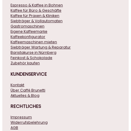
Espresso & Kaffee in Bohnen
Kaffee für Büro & Geschäfte
Kaffee für Praxen & Kliniken
Siebträger & Vollautomaten
Gastromaschinen
Eigene Kaffeemarke
Kaffeekonfigurator
Kaffeemaschinen mieten
Siebträger Wartung & Reparatur
Baristakurse in Nürnberg
Feinkost & Schokolade
Zubehör kaufen
KUNDENSERVICE
Kontakt
Über Caffé Brunetti
Aktuelles & Blog
RECHTLICHES
Impressum
Widerrufsbelehrung
AGB