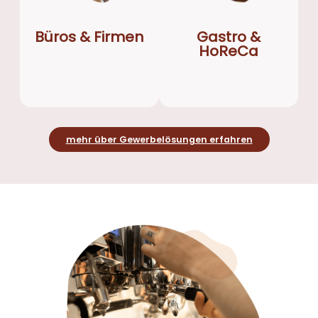
Büros & Firmen
Gastro &
HoReCa
mehr über Gewerbelösungen erfahren