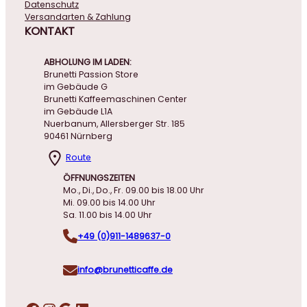
Datenschutz
Versandarten & Zahlung
KONTAKT
ABHOLUNG IM LADEN:
Brunetti Passion Store
im Gebäude G
Brunetti Kaffeemaschinen Center
im Gebäude L1A
Nuerbanum, Allersberger Str. 185
90461 Nürnberg
Route
ÖFFNUNGSZEITEN
Mo., Di., Do., Fr. 09.00 bis 18.00 Uhr
Mi. 09.00 bis 14.00 Uhr
Sa. 11.00 bis 14.00 Uhr
+49 (0)911-1489637-0
info@brunetticaffe.de