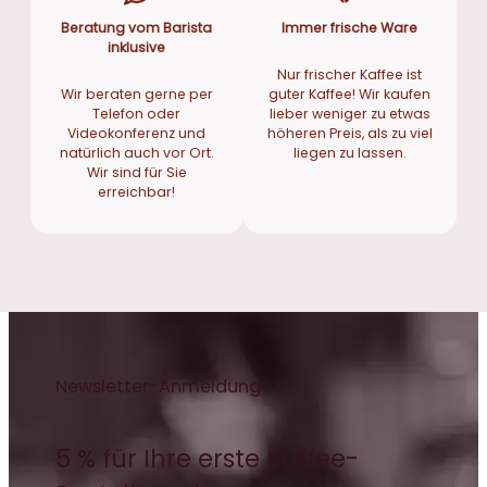
Beratung vom Barista
Immer frische Ware
inklusive
Nur frischer Kaffee ist
Wir beraten gerne per
guter Kaffee! Wir kaufen
Telefon oder
lieber weniger zu etwas
Videokonferenz und
höheren Preis, als zu viel
natürlich auch vor Ort.
liegen zu lassen.
Wir sind für Sie
erreichbar!
Newsletter-Anmeldung
5 % für Ihre erste Kaffee-