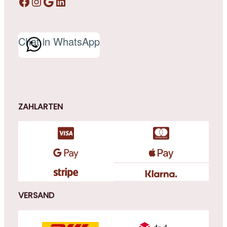
Facebook
Instagram
Google
LinkedIn
Chat in WhatsApp
ZAHLARTEN
VERSAND