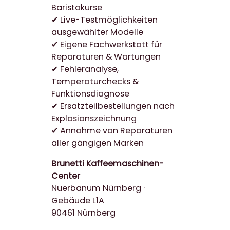
Baristakurse
✔ Live-Testmöglichkeiten
ausgewählter Modelle
✔ Eigene Fachwerkstatt für
Reparaturen & Wartungen
✔ Fehleranalyse,
Temperaturchecks &
Funktionsdiagnose
✔ Ersatzteilbestellungen nach
Explosionszeichnung
✔ Annahme von Reparaturen
aller gängigen Marken
Brunetti Kaffeemaschinen-
Center
Nuerbanum Nürnberg ·
Gebäude L1A
90461 Nürnberg