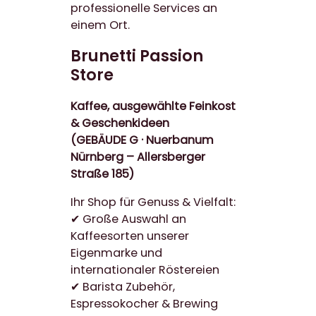
professionelle Services an
einem Ort.
Brunetti Passion
Store
Kaffee, ausgewählte Feinkost
& Geschenkideen
(GEBÄUDE G ·
Nuerbanum
Nürnberg –
Allersberger
Straße 185
)
Ihr Shop für Genuss & Vielfalt:
✔ Große Auswahl an
Kaffeesorten unserer
Eigenmarke und
internationaler Röstereien
✔ Barista Zubehör,
Espressokocher & Brewing