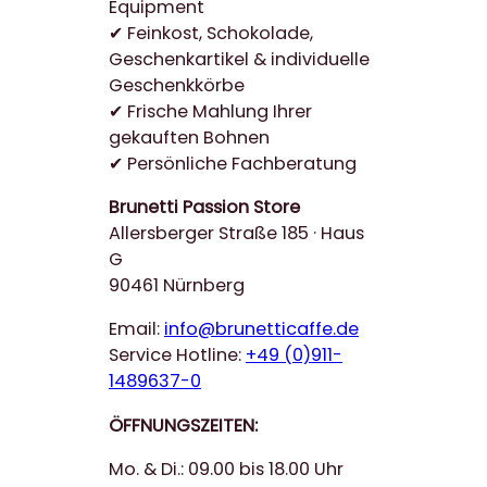
Equipment
✔ Feinkost, Schokolade,
Geschenkartikel & individuelle
Geschenkkörbe
✔ Frische Mahlung Ihrer
gekauften Bohnen
✔ Persönliche Fachberatung
Brunetti Passion Store
Allersberger Straße 185 · Haus
G
90461 Nürnberg
Email:
info@brunetticaffe.de
Service Hotline:
+49 (0)911-
1489637-0
ÖFFNUNGSZEITEN:
Mo. & Di.: 09.00 bis 18.00 Uhr