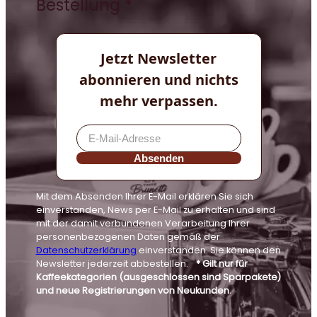
Bestellung *
Jetzt Newsletter
abonnieren und nichts
mehr verpassen.
Absenden
Mit dem Absenden Ihrer E-Mail erklären Sie sich
einverstanden, News per E-Mail zu erhalten und sind
mit der damit verbundenen Verarbeitung Ihrer
personenbezogenen Daten gemäß der
Datenschutzerklärung
einverstanden. Sie können den
Newsletter jederzeit abbestellen.
* Gilt nur für
Kaffeekategorien (ausgeschlossen sind Sparpakete)
und neue Registrierungen von Neukunden.