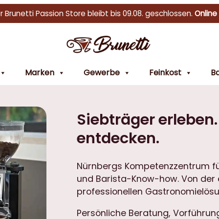
r Brunetti Passion Store bleibt bis 09.08. geschlossen.
Online
Marken
Gewerbe
Feinkost
Ba
Siebträger erleben
entdecken.
Nürnbergs Kompetenzzentrum fü
und Barista-Know-how. Von der 
professionellen Gastronomielösu
Persönliche Beratung, Vorführung