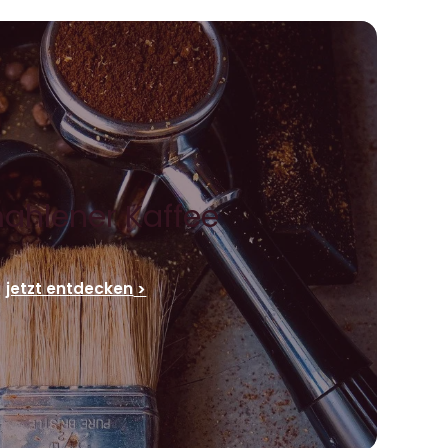
ahlener Kaffee
jetzt entdecken