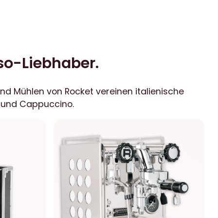
so-Liebhaber.
nd Mühlen von Rocket vereinen italienische
o und Cappuccino.