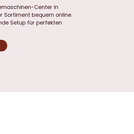
eemaschinen-Center in
r Sortiment bequem online.
de Setup für perfekten
n