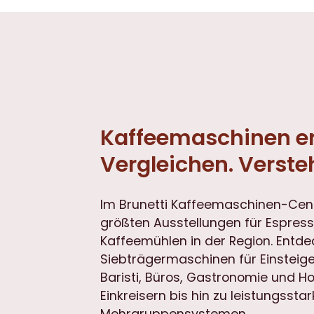
Kaffeemaschinen er
Vergleichen. Verste
Im Brunetti Kaffeemaschinen-Cent
größten Ausstellungen für Espre
Kaffeemühlen in der Region. Entde
Siebträgermaschinen für Einsteig
Baristi, Büros, Gastronomie und H
Einkreisern bis hin zu leistungssta
Mehrgruppensystemen.