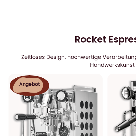
Rocket Espre
Zeitloses Design, hochwertige Verarbeitun
Handwerkskunst m
Produkt
Angebot
Im
Angebot