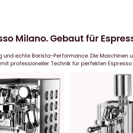
sso Milano. Gebaut für Espres
g und echte Barista-Performance. Die Maschinen u
it professioneller Technik für perfekten Espress