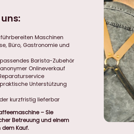
 uns:
rführbereiten Maschinen
se, Büro, Gastronomie und
d passendes Barista-Zubehör
 anonymer Onlineverkauf
Reparaturservice
 praktische Unterstützung
er kurzfristig lieferbar
Kaffeemaschine – Sie
licher Betreuung und einem
 dem Kauf.