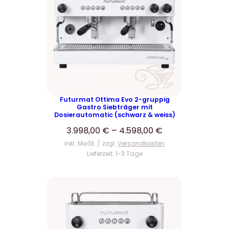
Futurmat Ottima Evo 2-gruppig
Gastro Siebträger mit
Dosierautomatic (schwarz & weiss)
3.998,00
€
–
4.598,00
€
inkl. MwSt.
zzgl.
Versandkosten
Lieferzeit:
1-3 Tage