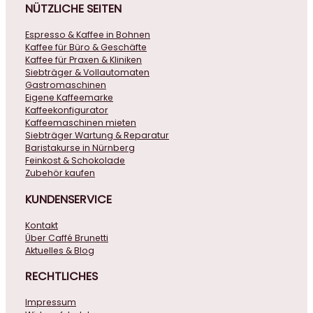
NÜTZLICHE
SEITEN
Espresso & Kaffee in Bohnen
Kaffee für Büro & Geschäfte
Kaffee für Praxen & Kliniken
Siebträger & Vollautomaten
Gastromaschinen
Eigene Kaffeemarke
Kaffeekonfigurator
Kaffeemaschinen mieten
Siebträger Wartung & Reparatur
Baristakurse in Nürnberg
Feinkost & Schokolade
Zubehör kaufen
KUNDENSERVICE
Kontakt
Über Caffé Brunetti
Aktuelles & Blog
RECHTLICHES
Impressum