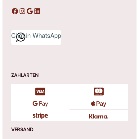
Facebook
Instagram
Google
LinkedIn
Chat in WhatsApp
ZAHLARTEN
VERSAND