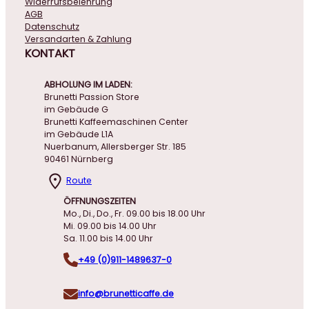
Widerrufsbelehrung
AGB
Datenschutz
Versandarten & Zahlung
KONTAKT
ABHOLUNG IM LADEN:
Brunetti Passion Store
im Gebäude G
Brunetti Kaffeemaschinen Center
im Gebäude L1A
Nuerbanum, Allersberger Str. 185
90461 Nürnberg
Route
ÖFFNUNGSZEITEN
Mo., Di., Do., Fr. 09.00 bis 18.00 Uhr
Mi. 09.00 bis 14.00 Uhr
Sa. 11.00 bis 14.00 Uhr
+49 (0)911-1489637-0
info@brunetticaffe.de