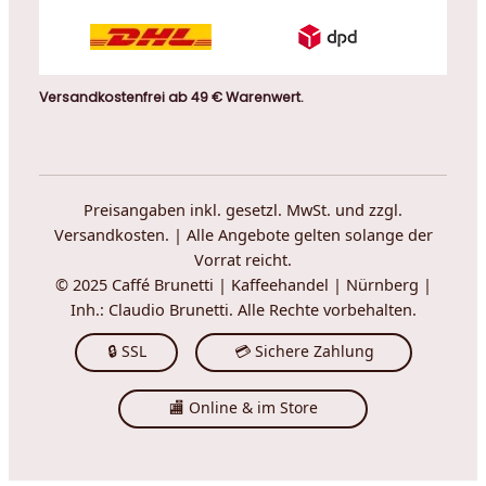
Versandkostenfrei ab 49 € Warenwert.
Preisangaben inkl. gesetzl. MwSt. und zzgl.
Versandkosten. | Alle Angebote gelten solange der
Vorrat reicht.
© 2025 Caffé Brunetti | Kaffeehandel | Nürnberg |
Inh.: Claudio Brunetti. Alle Rechte vorbehalten.
🔒 SSL
💳 Sichere Zahlung
🏬 Online & im Store