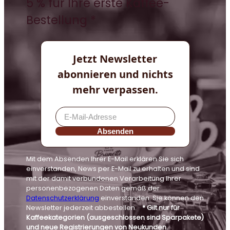
5 % für Ihre erste Kaffee-
Bestellung *
Jetzt Newsletter
abonnieren und nichts
mehr verpassen.
Absenden
Mit dem Absenden Ihrer E-Mail erklären Sie sich
einverstanden, News per E-Mail zu erhalten und sind
mit der damit verbundenen Verarbeitung Ihrer
personenbezogenen Daten gemäß der
Datenschutzerklärung
einverstanden. Sie können den
Newsletter jederzeit abbestellen.
* Gilt nur für
Kaffeekategorien (ausgeschlossen sind Sparpakete)
und neue Registrierungen von Neukunden.