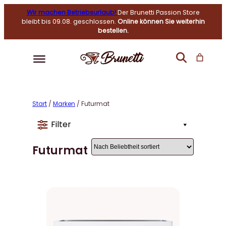
Wir machen Betriebsurlaub!
Der Brunetti Passion Store
bleibt bis 09.08. geschlossen.
Online können Sie weiterhin
bestellen.
Start
/
Marken
/ Futurmat
Filter
Futurmat