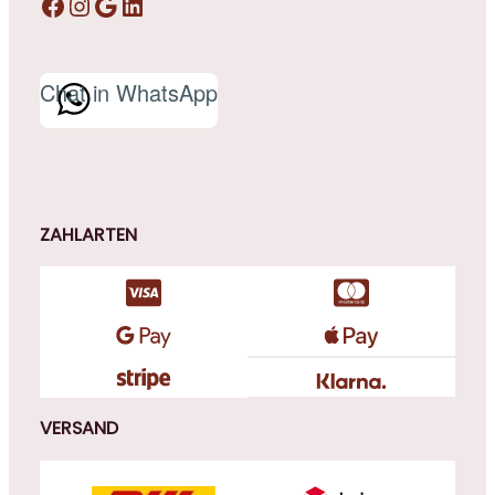
Facebook
Instagram
Google
LinkedIn
Chat in WhatsApp
ZAHLARTEN
VERSAND