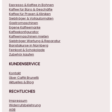
Espresso & Kaffee in Bohnen
Kaffee für Büro & Geschäfte
Kaffee für Praxen & Kliniken
Siebträger & Vollautomaten
Gastromaschinen
Eigene Kaffeemarke
Kaffeekonfigurator
Kaffeemaschinen mieten
Siebträger Wartung & Reparatur
Baristakurse in Nürnberg
Feinkost & Schokolade
Zubehör kaufen
KUNDENSERVICE
Kontakt
Über Caffé Brunetti
Aktuelles & Blog
RECHTLICHES
Impressum
Widerrufsbelehrung
AGB