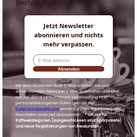
Bestellung *
Jetzt Newsletter
abonnieren und nichts
mehr verpassen.
Absenden
Mit dem Absenden Ihrer E-Mail erklären Sie sich
einverstanden, News per E-Mail zu erhalten und sind
mit der damit verbundenen Verarbeitung Ihrer
personenbezogenen Daten gemäß der
Datenschutzerklärung
einverstanden. Sie können den
Newsletter jederzeit abbestellen.
* Gilt nur für
Kaffeekategorien (ausgeschlossen sind Sparpakete)
und neue Registrierungen von Neukunden.