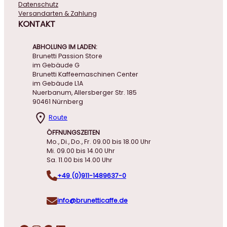
Datenschutz
Versandarten & Zahlung
KONTAKT
ABHOLUNG IM LADEN:
Brunetti Passion Store
im Gebäude G
Brunetti Kaffeemaschinen Center
im Gebäude L1A
Nuerbanum, Allersberger Str. 185
90461 Nürnberg
Route
ÖFFNUNGSZEITEN
Mo., Di., Do., Fr. 09.00 bis 18.00 Uhr
Mi. 09.00 bis 14.00 Uhr
Sa. 11.00 bis 14.00 Uhr
+49 (0)911-1489637-0
info@brunetticaffe.de