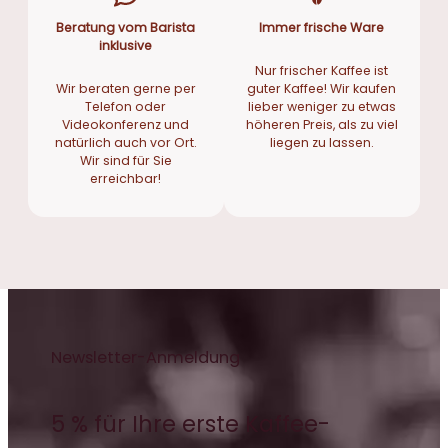
Beratung vom Barista
Immer frische Ware
inklusive
Nur frischer Kaffee ist
Wir beraten gerne per
guter Kaffee! Wir kaufen
Telefon oder
lieber weniger zu etwas
Videokonferenz und
höheren Preis, als zu viel
natürlich auch vor Ort.
liegen zu lassen.
Wir sind für Sie
erreichbar!
Newsletter-Anmeldung
5 % für Ihre erste Kaffee-