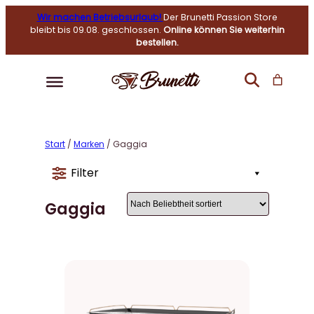
Wir machen Betriebsurlaub!
Der Brunetti Passion Store
bleibt bis 09.08. geschlossen.
Online können Sie weiterhin
bestellen.
Start
/
Marken
/ Gaggia
Filter
Gaggia