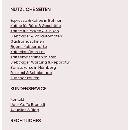
NÜTZLICHE
SEITEN
Espresso & Kaffee in Bohnen
Kaffee für Büro & Geschäfte
Kaffee für Praxen & Kliniken
Siebträger & Vollautomaten
Gastromaschinen
Eigene Kaffeemarke
Kaffeekonfigurator
Kaffeemaschinen mieten
Siebträger Wartung & Reparatur
Baristakurse in Nürnberg
Feinkost & Schokolade
Zubehör kaufen
KUNDENSERVICE
Kontakt
Über Caffé Brunetti
Aktuelles & Blog
RECHTLICHES