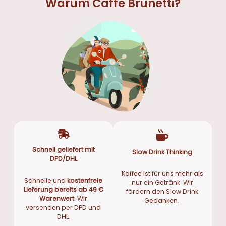
Warum Caffè Brunetti?
Schnell geliefert mit
Slow Drink Thinking
DPD/DHL
Kaffee ist für uns mehr als
Schnelle und
kostenfreie
nur ein Getränk. Wir
Lieferung bereits ab 49 €
fördern den Slow Drink
Warenwert
. Wir
Gedanken.
versenden per DPD und
DHL.