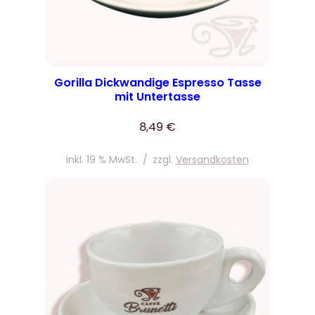
Gorilla Dickwandige Espresso Tasse
mit Untertasse
8,49
€
inkl. 19 % MwSt.
/
zzgl.
Versandkosten