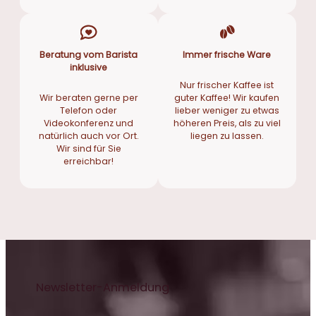
Beratung vom Barista
Immer frische Ware
inklusive
Nur frischer Kaffee ist
Wir beraten gerne per
guter Kaffee! Wir kaufen
Telefon oder
lieber weniger zu etwas
Videokonferenz und
höheren Preis, als zu viel
natürlich auch vor Ort.
liegen zu lassen.
Wir sind für Sie
erreichbar!
Newsletter-Anmeldung