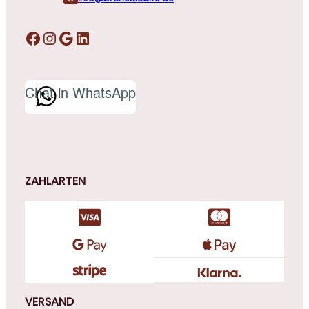
Facebook
Instagram
Google
LinkedIn
Chat in WhatsApp
ZAHLARTEN
VERSAND