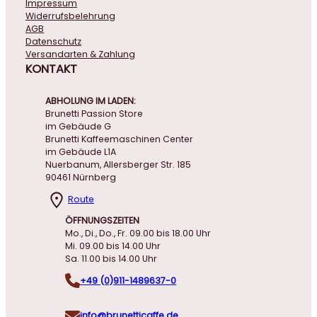
Impressum
Widerrufsbelehrung
AGB
Datenschutz
Versandarten & Zahlung
KONTAKT
ABHOLUNG IM LADEN:
Brunetti Passion Store
im Gebäude G
Brunetti Kaffeemaschinen Center
im Gebäude L1A
Nuerbanum, Allersberger Str. 185
90461 Nürnberg
Route
ÖFFNUNGSZEITEN
Mo., Di., Do., Fr. 09.00 bis 18.00 Uhr
Mi. 09.00 bis 14.00 Uhr
Sa. 11.00 bis 14.00 Uhr
+49 (0)911-1489637-0
info@brunetticaffe.de