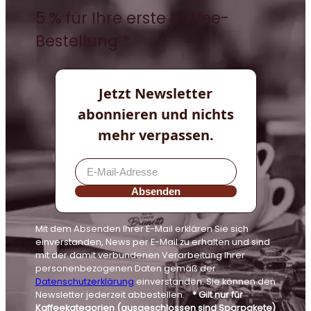
5 % für Ihre erste Kaffee-
Bestellung *
Jetzt Newsletter
abonnieren und nichts
mehr verpassen.
Absenden
Mit dem Absenden Ihrer E-Mail erklären Sie sich
einverstanden, News per E-Mail zu erhalten und sind
mit der damit verbundenen Verarbeitung Ihrer
personenbezogenen Daten gemäß der
Datenschutzerklärung
einverstanden. Sie können den
Newsletter jederzeit abbestellen.
* Gilt nur für
Kaffeekategorien (ausgeschlossen sind Sparpakete)