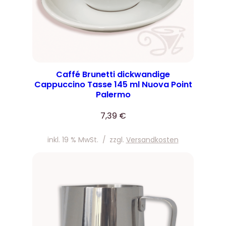
Caffé Brunetti dickwandige
Cappuccino Tasse 145 ml Nuova Point
Palermo
7,39
€
inkl. 19 % MwSt.
/
zzgl.
Versandkosten