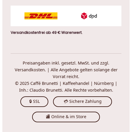
Versandkostenfrei ab 49 € Warenwert.
Preisangaben inkl. gesetzl. MwSt. und zzgl.
Versandkosten. | Alle Angebote gelten solange der
Vorrat reicht.
© 2025 Caffé Brunetti | Kaffeehandel | Nürnberg |
Inh.: Claudio Brunetti. Alle Rechte vorbehalten.
🔒 SSL
💳 Sichere Zahlung
🏬 Online & im Store