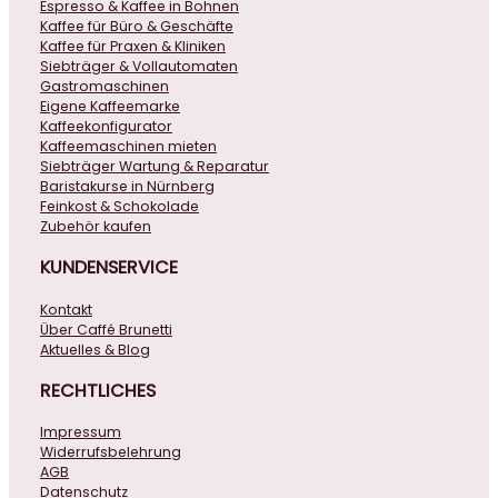
Espresso & Kaffee in Bohnen
Kaffee für Büro & Geschäfte
Kaffee für Praxen & Kliniken
Siebträger & Vollautomaten
Gastromaschinen
Eigene Kaffeemarke
Kaffeekonfigurator
Kaffeemaschinen mieten
Siebträger Wartung & Reparatur
Baristakurse in Nürnberg
Feinkost & Schokolade
Zubehör kaufen
KUNDENSERVICE
Kontakt
Über Caffé Brunetti
Aktuelles & Blog
RECHTLICHES
Impressum
Widerrufsbelehrung
AGB
Datenschutz