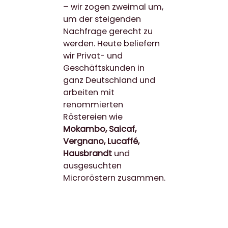
– wir zogen zweimal um,
um der steigenden
Nachfrage gerecht zu
werden. Heute beliefern
wir Privat- und
Geschäftskunden in
ganz Deutschland und
arbeiten mit
renommierten
Röstereien wie
Mokambo, Saicaf,
Vergnano, Lucaffé,
Hausbrandt
und
ausgesuchten
Microröstern zusammen.