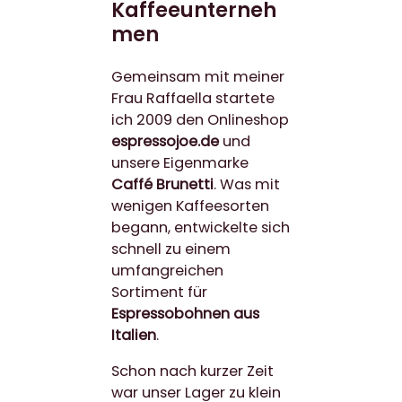
Kaffeeunterneh
men
Gemeinsam mit meiner
Frau Raffaella startete
ich 2009 den Onlineshop
espressojoe.de
und
unsere Eigenmarke
Caffé Brunetti
. Was mit
wenigen Kaffeesorten
begann, entwickelte sich
schnell zu einem
umfangreichen
Sortiment für
Espressobohnen aus
Italien
.
Schon nach kurzer Zeit
war unser Lager zu klein