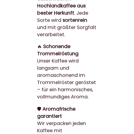
Hochlandkaffee aus
bester Herkunft
. Jede
Sorte wird
sortenrein
und mit größter Sorgfalt
verarbeitet.
🔥
Schonende
Trommelröstung
Unser Kaffee wird
langsam und
aromaschonend im
Trommelröster geröstet
– für ein harmonisches,
vollmundiges Aroma.
🛡
Aromafrische
garantiert
Wir verpacken jeden
Kaffee mit