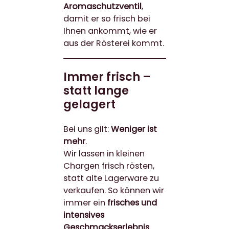
Aromaschutzventil
,
damit er so frisch bei
Ihnen ankommt, wie er
aus der Rösterei kommt.
Immer frisch –
statt lange
gelagert
Bei uns gilt:
Weniger ist
mehr
.
Wir lassen in kleinen
Chargen frisch rösten,
statt alte Lagerware zu
verkaufen. So können wir
immer ein
frisches und
intensives
Geschmackserlebnis