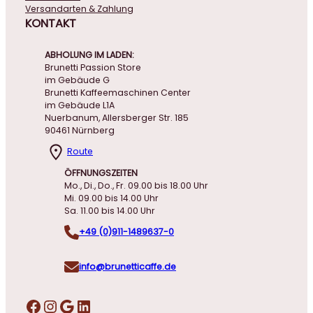
Versandarten & Zahlung
KONTAKT
ABHOLUNG IM LADEN:
Brunetti Passion Store
im Gebäude G
Brunetti Kaffeemaschinen Center
im Gebäude L1A
Nuerbanum, Allersberger Str. 185
90461 Nürnberg
Route
ÖFFNUNGSZEITEN
Mo., Di., Do., Fr. 09.00 bis 18.00 Uhr
Mi. 09.00 bis 14.00 Uhr
Sa. 11.00 bis 14.00 Uhr
+49 (0)911-1489637-0
info@brunetticaffe.de
Facebook
Instagram
Google
LinkedIn