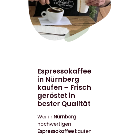
Espressokaffee
in Nürnberg
kaufen – Frisch
geröstet in
bester Qualität
Wer in
Nürnberg
hochwertigen
Espressokaffee
kaufen