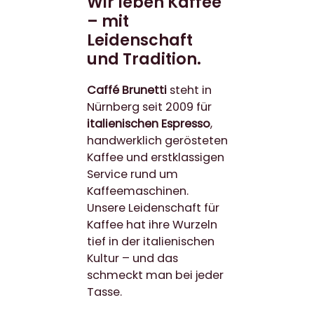
Wir leben Kaffee
– mit
Leidenschaft
und Tradition.
Caffé Brunetti
steht in
Nürnberg seit 2009 für
italienischen Espresso
,
handwerklich gerösteten
Kaffee und erstklassigen
Service rund um
Kaffeemaschinen.
Unsere Leidenschaft für
Kaffee hat ihre Wurzeln
tief in der italienischen
Kultur – und das
schmeckt man bei jeder
Tasse.