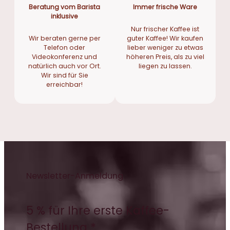
Beratung vom Barista
Immer frische Ware
inklusive
Nur frischer Kaffee ist
Wir beraten gerne per
guter Kaffee! Wir kaufen
Telefon oder
lieber weniger zu etwas
Videokonferenz und
höheren Preis, als zu viel
natürlich auch vor Ort.
liegen zu lassen.
Wir sind für Sie
erreichbar!
Newsletter-Anmeldung
5 % für Ihre erste Kaffee-
Bestellung *