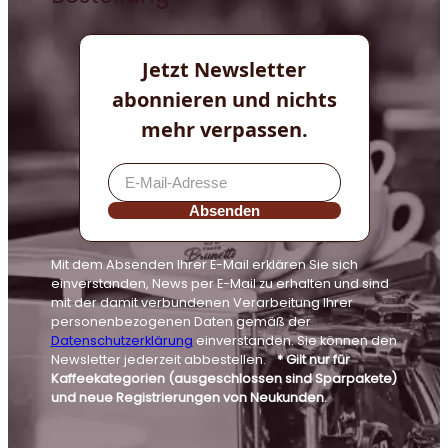
Jetzt Newsletter
abonnieren und nichts
mehr verpassen.
Absenden
Mit dem Absenden Ihrer E-Mail erklären Sie sich
einverstanden, News per E-Mail zu erhalten und sind
mit der damit verbundenen Verarbeitung Ihrer
personenbezogenen Daten gemäß der
Datenschutzerklärung
einverstanden. Sie können den
Newsletter jederzeit abbestellen.
* Gilt nur für
Kaffeekategorien (ausgeschlossen sind Sparpakete)
und neue Registrierungen von Neukunden.