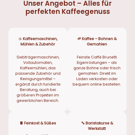
Unser Angebot – Alles für
perfekten Kaffeegenuss
☕
Kaffeemaschinen,
🌱
Kaffee – Bohnen &
Mühlen & Zubehör
Gemahlen
Siebträgermaschinen,
Feinste Caffè Brunetti
Vollautomaten,
Eigenröstungen – als
Kaffeemühlen, das
ganze Bohne oder frisch
passende Zubehör und
gemahlen. Direkt im
Reinigungsmittel –
Laden verkosten oder
ergänzt durch fundierte
bequem online bestellen.
Beratung, auch bei
größeren Projekten im
gewerblichen Bereich.
🍫
Feinkost & Süßes
🔧
Baristakurse &
Werkstatt