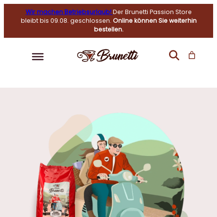
Wir machen Betriebsurlaub!
Der Brunetti Passion Store
bleibt bis 09.08. geschlossen.
Online können Sie weiterhin
bestellen.