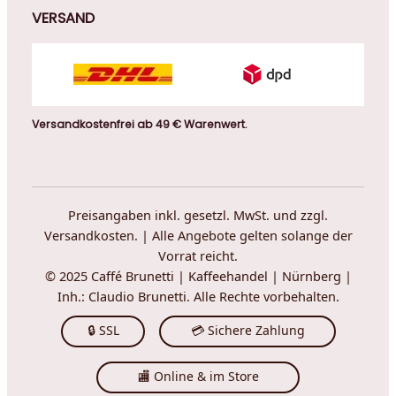
VERSAND
Versandkostenfrei ab 49 € Warenwert.
Preisangaben inkl. gesetzl. MwSt. und zzgl.
Versandkosten. | Alle Angebote gelten solange der
Vorrat reicht.
© 2025 Caffé Brunetti | Kaffeehandel | Nürnberg |
Inh.: Claudio Brunetti. Alle Rechte vorbehalten.
🔒 SSL
💳 Sichere Zahlung
🏬 Online & im Store