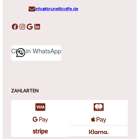
info@brunetticaffe.de
Facebook
Instagram
Google
LinkedIn
Chat in WhatsApp
ZAHLARTEN