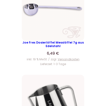
Joe Frex Dosierlöffel Messlöffel 7g aus
Edelstahl
6,49
€
inkl. 19 % MwSt.
zzgl.
Versandkosten
Lieferzeit:
1-3 Tage