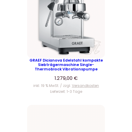
GRAEF Dicianova Edelstahl kompakte
Siebträgermaschine Single-
Thermoblock Vibrationspumpe
1.279,00
€
inkl. 19 % MwSt.
zzgl.
Versandkosten
Lieferzeit:
1-3 Tage