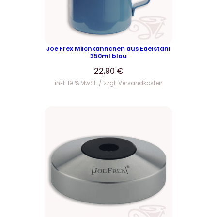
Joe Frex Milchkännchen aus Edelstahl
350ml blau
22,90
€
inkl. 19 % MwSt.
zzgl.
Versandkosten