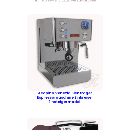
inkl. 19 % MwSt.
zzgl.
Versandkosten
Acopino Venezia Siebträger
Espressomaschine Einkreiser
Einsteigermodell