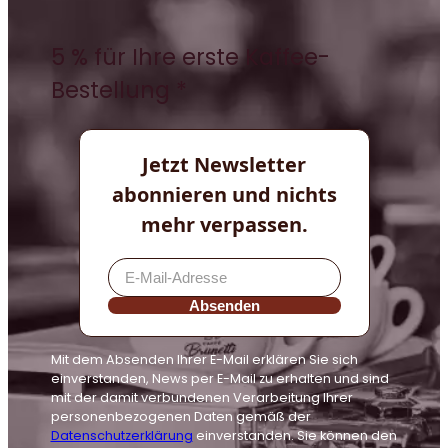
5 % für Ihre erste Kaffee-
Bestellung *
Jetzt Newsletter
abonnieren und nichts
mehr verpassen.
Absenden
Mit dem Absenden Ihrer E-Mail erklären Sie sich
einverstanden, News per E-Mail zu erhalten und sind
mit der damit verbundenen Verarbeitung Ihrer
personenbezogenen Daten gemäß der
Datenschutzerklärung
einverstanden. Sie können den