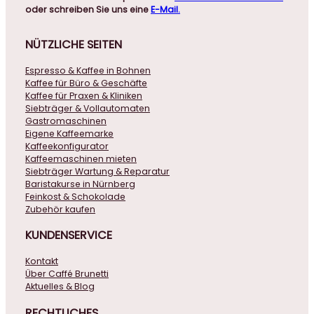
oder schreiben Sie uns eine
E-Mail.
NÜTZLICHE
SEITEN
Espresso & Kaffee in Bohnen
Kaffee für Büro & Geschäfte
Kaffee für Praxen & Kliniken
Siebträger & Vollautomaten
Gastromaschinen
Eigene Kaffeemarke
Kaffeekonfigurator
Kaffeemaschinen mieten
Siebträger Wartung & Reparatur
Baristakurse in Nürnberg
Feinkost & Schokolade
Zubehör kaufen
KUNDENSERVICE
Kontakt
Über Caffé Brunetti
Aktuelles & Blog
RECHTLICHES