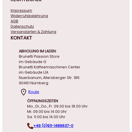
Impressum
Widerrufsbelehrung
AGB
Datenschutz
Versandarten & Zahlung
KONTAKT
ABHOLUNG IM LADEN:
Brunetti Passion Store
im Gebäude G
Brunetti Kaffeemaschinen Center
im Gebäude L1A
Nuerbanum, Allersberger Str. 185
90461 Nürnberg
Route
ÖFFNUNGSZEITEN
Mo., Di., Do., Fr. 09.00 bis 18.00 Uhr
Mi. 09.00 bis 14.00 Uhr
Sa. 11.00 bis 14.00 Uhr
+49 (0)911-1489637-0