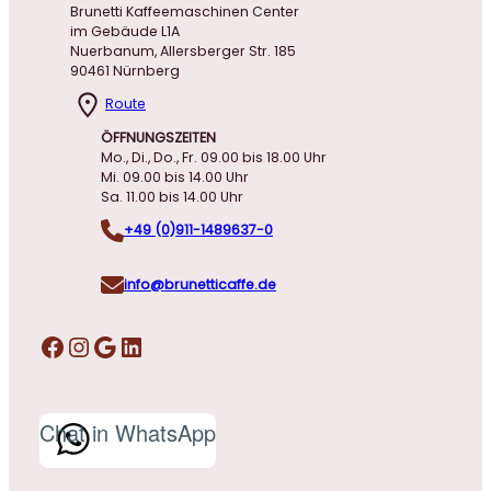
Brunetti Kaffeemaschinen Center
im Gebäude L1A
Nuerbanum, Allersberger Str. 185
90461 Nürnberg
Route
ÖFFNUNGSZEITEN
Mo., Di., Do., Fr. 09.00 bis 18.00 Uhr
Mi. 09.00 bis 14.00 Uhr
Sa. 11.00 bis 14.00 Uhr
+49 (0)911-1489637-0
info@brunetticaffe.de
Facebook
Instagram
Google
LinkedIn
Chat in WhatsApp