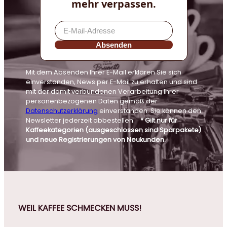
mehr verpassen.
Absenden
Mit dem Absenden Ihrer E-Mail erklären Sie sich
einverstanden, News per E-Mail zu erhalten und sind
mit der damit verbundenen Verarbeitung Ihrer
personenbezogenen Daten gemäß der
Datenschutzerklärung
einverstanden. Sie können den
Newsletter jederzeit abbestellen.
* Gilt nur für
Kaffeekategorien (ausgeschlossen sind Sparpakete)
und neue Registrierungen von Neukunden.
WEIL KAFFEE SCHMECKEN MUSS!