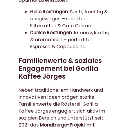
optimal zu entfalten:
Helle Röstungen
: Sanft, fruchtig &
ausgewogen – ideal für
Filterkaffee & Café Crème
Dunkle Röstungen
: Intensiv, kräftig
& aromatisch – perfekt für
Espresso & Cappuccino
Familienwerte & soziales
Engagement bei Gorilla
Kaffee Jörges
Neben traditionellem Handwerk und
innovativen Ideen prägen starke
Familienwerte die Rösterei. Gorilla
Kaffee Jörges engagiert sich aktiv im
sozialen Bereich und unterstützt seit
2021 das
Mondberge-Projekt mit