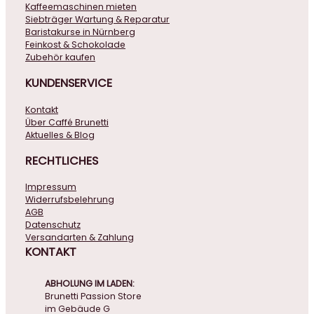
Kaffeemaschinen mieten
Siebträger Wartung & Reparatur
Baristakurse in Nürnberg
Feinkost & Schokolade
Zubehör kaufen
KUNDENSERVICE
Kontakt
Über Caffé Brunetti
Aktuelles & Blog
RECHTLICHES
Impressum
Widerrufsbelehrung
AGB
Datenschutz
Versandarten & Zahlung
KONTAKT
ABHOLUNG IM LADEN:
Brunetti Passion Store
im Gebäude G