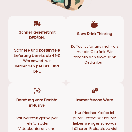
Schnell geliefert mit
Slow Drink Thinking
DPD/DHL
Kaffee ist für uns mehr als
Schnelle und
kostenfreie
nur ein Getränk. Wir
Lieferung bereits ab 49 €
fördern den Slow Drink
Warenwert
. Wir
Gedanken.
versenden per DPD und
DHL.
Beratung vom Barista
Immer frische Ware
inklusive
Nur frischer Kaffee ist
Wir beraten gerne per
guter Kaffee! Wir kaufen
Telefon oder
lieber weniger zu etwas
Videokonferenz und
höheren Preis, als zu viel