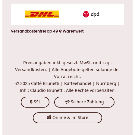
Versandkostenfrei ab 49 € Warenwert.
Preisangaben inkl. gesetzl. MwSt. und zzgl.
Versandkosten. | Alle Angebote gelten solange der
Vorrat reicht.
© 2025 Caffé Brunetti | Kaffeehandel | Nürnberg |
Inh.: Claudio Brunetti. Alle Rechte vorbehalten.
🔒 SSL
💳 Sichere Zahlung
🏬 Online & im Store