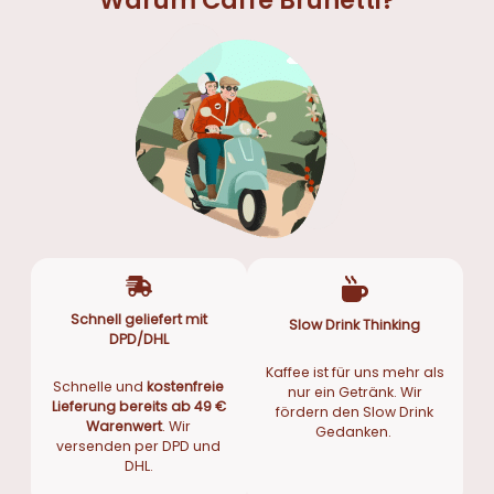
Warum Caffè Brunetti?
Schnell geliefert mit
Slow Drink Thinking
DPD/DHL
Kaffee ist für uns mehr als
Schnelle und
kostenfreie
nur ein Getränk. Wir
Lieferung bereits ab 49 €
fördern den Slow Drink
Warenwert
. Wir
Gedanken.
versenden per DPD und
DHL.