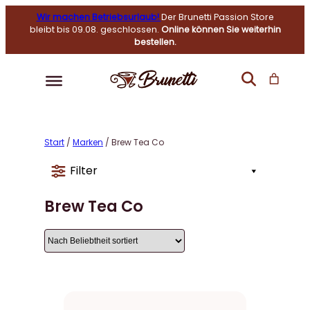
Wir machen Betriebsurlaub!
Der Brunetti Passion Store
bleibt bis 09.08. geschlossen.
Online können Sie weiterhin
bestellen.
Start
/
Marken
/ Brew Tea Co
Filter
Brew Tea Co