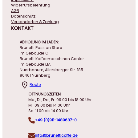
Widerrufsbelehrung
AGB
Datenschutz
Versandarten & Zahlung
KONTAKT
ABHOLUNG IM LADEN:
Brunetti Passion Store
im Gebäude G
Brunetti Kaffeemaschinen Center
im Gebäude L1A
Nuerbanum, Allersberger Str. 185
90461 Nürnberg
Route
ÖFFNUNGSZEITEN
Mo., Di., Do., Fr. 09.00 bis 18.00 Uhr
Mi. 09.00 bis 14.00 Uhr
Sa. 11.00 bis 14.00 Uhr
+49 (0)911-1489637-0
info@brunetticaffe.de