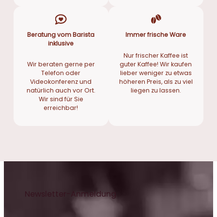
Beratung vom Barista
Immer frische Ware
inklusive
Nur frischer Kaffee ist
Wir beraten gerne per
guter Kaffee! Wir kaufen
Telefon oder
lieber weniger zu etwas
Videokonferenz und
höheren Preis, als zu viel
natürlich auch vor Ort.
liegen zu lassen.
Wir sind für Sie
erreichbar!
Newsletter-Anmeldung