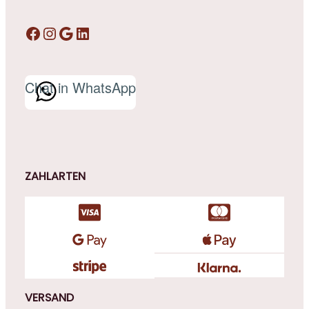
Facebook
Instagram
Google
LinkedIn
Chat in WhatsApp
ZAHLARTEN
VERSAND