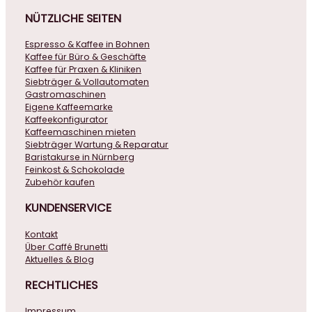
NÜTZLICHE
SEITEN
Espresso & Kaffee in Bohnen
Kaffee für Büro & Geschäfte
Kaffee für Praxen & Kliniken
Siebträger & Vollautomaten
Gastromaschinen
Eigene Kaffeemarke
Kaffeekonfigurator
Kaffeemaschinen mieten
Siebträger Wartung & Reparatur
Baristakurse in Nürnberg
Feinkost & Schokolade
Zubehör kaufen
KUNDENSERVICE
Kontakt
Über Caffé Brunetti
Aktuelles & Blog
RECHTLICHES
Impressum