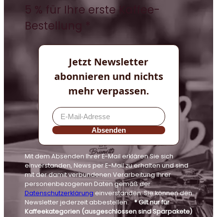
5 % für Ihre erste Kaffee-
Bestellung *
Jetzt Newsletter
abonnieren und nichts
mehr verpassen.
Absenden
Mit dem Absenden Ihrer E-Mail erklären Sie sich
einverstanden, News per E-Mail zu erhalten und sind
mit der damit verbundenen Verarbeitung Ihrer
personenbezogenen Daten gemäß der
Datenschutzerklärung
einverstanden. Sie können den
Newsletter jederzeit abbestellen.
* Gilt nur für
Kaffeekategorien (ausgeschlossen sind Sparpakete)