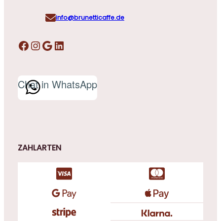
info@brunetticaffe.de
Facebook
Instagram
Google
LinkedIn
Chat in WhatsApp
ZAHLARTEN