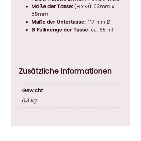
Maße der Tasse:
(H x Ø): 63mm x
58mm
Maße der Untertasse:
117 mm Ø
Ø Füllmenge der Tasse
: ca. 65 ml
Zusätzliche Informationen
Gewicht
0,3 kg