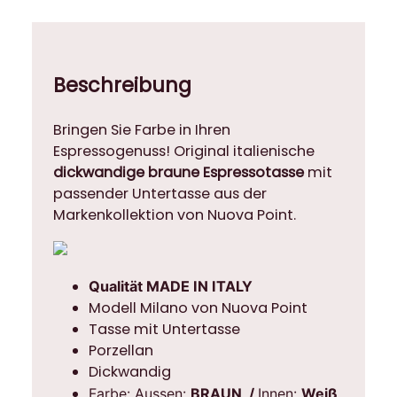
Beschreibung
Bringen Sie Farbe in Ihren
Espressogenuss! Original italienische
dickwandige braune Espressotasse
mit
passender Untertasse aus der
Markenkollektion von Nuova Point.
Qualität MADE IN ITALY
Modell Milano von Nuova Point
Tasse mit Untertasse
Porzellan
Dickwandig
Farbe: Aussen:
BRAUN /
Innen:
Weiß