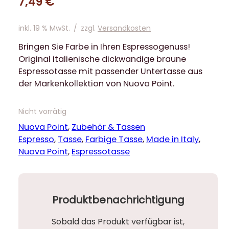
7,49
€
inkl. 19 % MwSt.
/
zzgl.
Versandkosten
Bringen Sie Farbe in Ihren Espressogenuss!
Original italienische dickwandige braune
Espressotasse mit passender Untertasse aus
der Markenkollektion von Nuova Point.
Nicht vorrätig
Nuova Point
, 
Zubehör & Tassen
Espresso
, 
Tasse
, 
Farbige Tasse
, 
Made in Italy
, 
Nuova Point
, 
Espressotasse
Produktbenachrichtigung
Sobald das Produkt verfügbar ist,