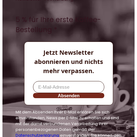
5 % für Ihre erste Kaffee-
Bestellung *
Jetzt Newsletter
abonnieren und nichts
mehr verpassen.
Absenden
Mit dem Absenden Ihrer E-Mail erklären Sie sich
einverstanden, News per E-Mail zu erhalten und sind
mit der damit verbundenen Verarbeitung Ihrer
personenbezogenen Daten gemäß der
Datenschutzerklärung
einverstanden. Sie können den