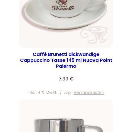
Caffé Brunetti dickwandige
Cappuccino Tasse 145 ml Nuova Point
Palermo
7,39
€
inkl. 19 % MwSt.
/
zzgl.
Versandkosten