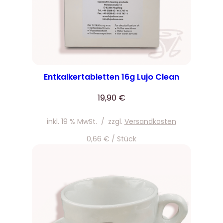
Entkalkertabletten 16g Lujo Clean
19,90
€
inkl. 19 % MwSt.
/
zzgl.
Versandkosten
0,66
€
/
Stück