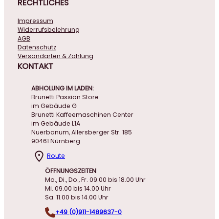
RECHTLICHES
Impressum
Widerrufsbelehrung
AGB
Datenschutz
Versandarten & Zahlung
KONTAKT
ABHOLUNG IM LADEN:
Brunetti Passion Store
im Gebäude G
Brunetti Kaffeemaschinen Center
im Gebäude L1A
Nuerbanum, Allersberger Str. 185
90461 Nürnberg
Route
ÖFFNUNGSZEITEN
Mo., Di., Do., Fr. 09.00 bis 18.00 Uhr
Mi. 09.00 bis 14.00 Uhr
Sa. 11.00 bis 14.00 Uhr
+49 (0)911-1489637-0