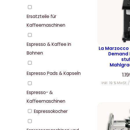
Ersatzteile für
Kaffeemaschinen
Espresso & Kaffee in
La Marzocco
Bohnen
Demand 
stu
Mahlgra
Espresso Pads & Kapseln
1.1
inkl. 19 % MwSt.
Espresso- &
Kaffeemaschinen
Espressokocher