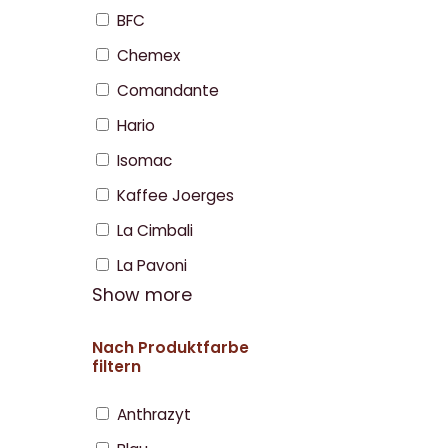
BFC
Chemex
Comandante
Hario
Isomac
Kaffee Joerges
La Cimbali
La Pavoni
Show more
Nach Produktfarbe
filtern
Anthrazyt