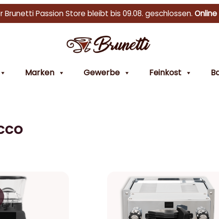
r Brunetti Passion Store bleibt bis 09.08. geschlossen.
Online
Marken
Gewerbe
Feinkost
Ba
cco