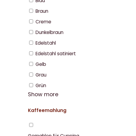
Blau
Braun
Creme
Dunkelbraun
Edelstahl
Edelstahl satiniert
Gelb
Grau
Grün
Show more
Kaffeemahlung
Gemahlen für Cupping