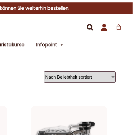
 können Sie weiterhin bestellen.
ristakurse
Infopoint