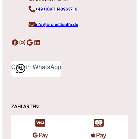
+49 (0)911-1489637-0
info@brunetticaffe.de
Facebook
Instagram
Google
LinkedIn
Chat in WhatsApp
ZAHLARTEN