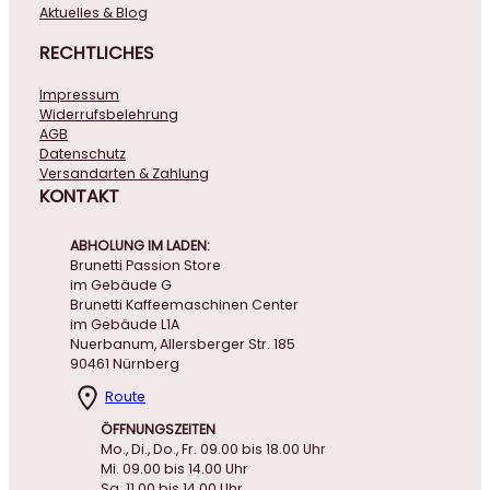
Aktuelles & Blog
RECHTLICHES
Impressum
Widerrufsbelehrung
AGB
Datenschutz
Versandarten & Zahlung
KONTAKT
ABHOLUNG IM LADEN:
Brunetti Passion Store
im Gebäude G
Brunetti Kaffeemaschinen Center
im Gebäude L1A
Nuerbanum, Allersberger Str. 185
90461 Nürnberg
Route
ÖFFNUNGSZEITEN
Mo., Di., Do., Fr. 09.00 bis 18.00 Uhr
Mi. 09.00 bis 14.00 Uhr
Sa. 11.00 bis 14.00 Uhr