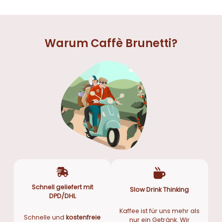
Warum Caffè Brunetti?
Schnell geliefert mit
Slow Drink Thinking
DPD/DHL
Kaffee ist für uns mehr als
Schnelle und
kostenfreie
nur ein Getränk. Wir