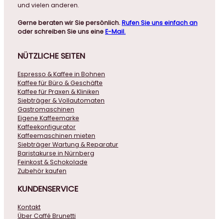
und vielen anderen.
Gerne beraten wir Sie persönlich.
Rufen Sie uns einfach an
oder schreiben Sie uns eine
E-Mail.
NÜTZLICHE
SEITEN
Espresso & Kaffee in Bohnen
Kaffee für Büro & Geschäfte
Kaffee für Praxen & Kliniken
Siebträger & Vollautomaten
Gastromaschinen
Eigene Kaffeemarke
Kaffeekonfigurator
Kaffeemaschinen mieten
Siebträger Wartung & Reparatur
Baristakurse in Nürnberg
Feinkost & Schokolade
Zubehör kaufen
KUNDENSERVICE
Kontakt
Über Caffé Brunetti