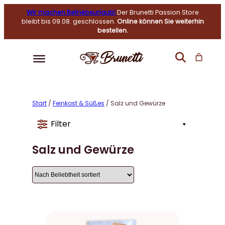
Wir machen Betriebsurlaub!
Der Brunetti Passion Store
bleibt bis 09.08. geschlossen.
Online können Sie weiterhin
bestellen.
Start
/
Feinkost & Süßes
/ Salz und Gewürze
Filter
Salz und Gewürze