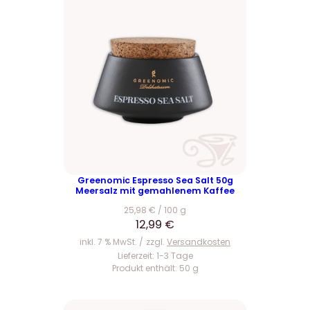
Greenomic Espresso Sea Salt 50g
Meersalz mit gemahlenem Kaffee
25,98
€
/
100
g
12,99
€
inkl. 7 % MwSt.
zzgl.
Versandkosten
Lieferzeit:
1-3 Tage
Produkt enthält: 50
g