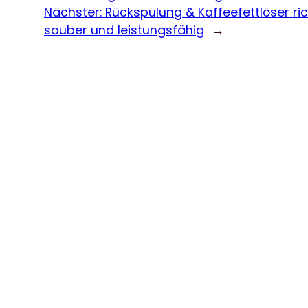
Nächster:
Rückspülung & Kaffeefettlöser ri
sauber und leistungsfähig
→