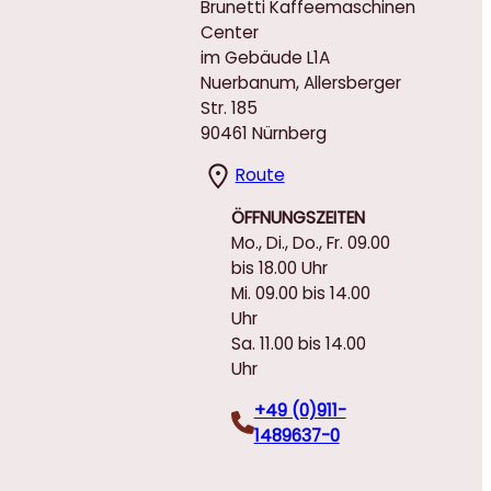
Brunetti Kaffeemaschinen
Center
im Gebäude L1A
Nuerbanum, Allersberger
Str. 185
90461 Nürnberg
Route
ÖFFNUNGSZEITEN
Mo., Di., Do., Fr. 09.00
bis 18.00 Uhr
Mi. 09.00 bis 14.00
Uhr
Sa. 11.00 bis 14.00
Uhr
+49 (0)911-
1489637-0