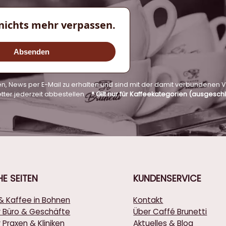
nichts mehr verpassen.
Absenden
nden, News per E-Mail zu erhalten und sind mit der damit verbunden
tter jederzeit abbestellen.
* Gilt nur für Kaffeekategorien (ausgesc
HE
SEITEN
KUNDENSERVICE
& Kaffee in Bohnen
Kontakt
r Büro & Geschäfte
Über Caffé Brunetti
 Praxen & Kliniken
Aktuelles & Blog