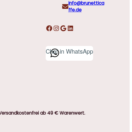
info@brunettica
ffe.de
Facebook
Instagram
Google
LinkedIn
Chat in WhatsApp
Versandkostenfrei ab 49 € Warenwert.