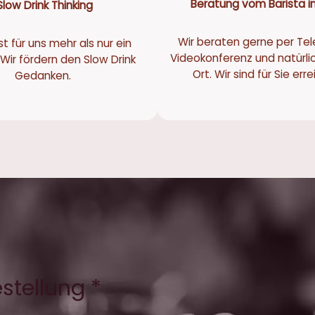
Beratung vom Barista in
Slow Drink Thinking
Wir beraten gerne per Tel
st für uns mehr als nur ein
Videokonferenz und natürli
Wir fördern den Slow Drink
Ort. Wir sind für Sie err
Gedanken.
estellung *