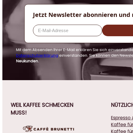
Jetzt Newsletter abonnieren und 
Mit dem Absenden Ihrer E-Mail erklären Sie sich einversta
Datenschutzerklärung
einverstanden. Sie können den Newsle
Neukunden.
WEIL KAFFEE SCHMECKEN
NÜTZLIC
MUSS!
Espresso 
Kaffee fü
Kaffee für