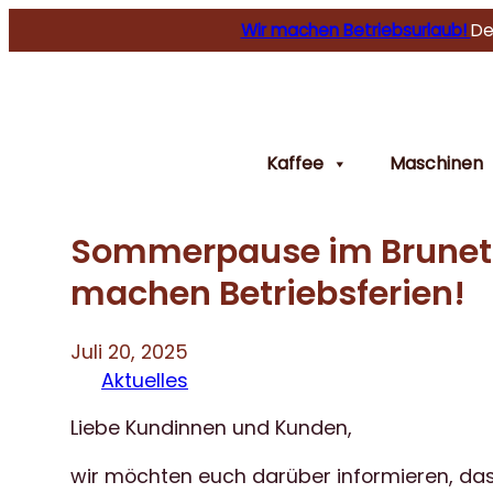
Wir machen Betriebsurlaub!
De
Kaffee
Maschinen
Sommerpause im Brunetti
machen Betriebsferien!
Juli 20, 2025
Aktuelles
Liebe Kundinnen und Kunden,
wir möchten euch darüber informieren, da