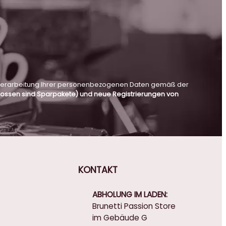
en Verarbeitung Ihrer personenbezogenen Daten gemäß der
hlossen sind Sparpakete) und neue Registrierungen von
KONTAKT
ABHOLUNG IM LADEN:
Brunetti Passion Store
im Gebäude G