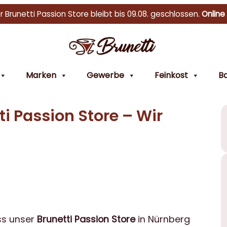
r Brunetti Passion Store bleibt bis 09.08. geschlossen.
Online
Marken
Gewerbe
Feinkost
Ba
 Passion Store – Wir
ss unser
Brunetti Passion Store
in Nürnberg