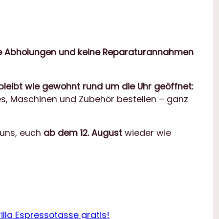
ne Abholungen und keine Reparaturannahmen
bleibt wie gewohnt rund um die Uhr geöffnet:
fees, Maschinen und Zubehör bestellen – ganz
 uns, euch
ab dem 12. August
wieder wie
rilla Espressotasse gratis!