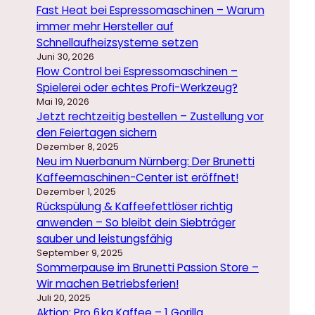
Fast Heat bei Espressomaschinen – Warum
immer mehr Hersteller auf
Schnellaufheizsysteme setzen
Juni 30, 2026
Flow Control bei Espressomaschinen –
Spielerei oder echtes Profi-Werkzeug?
Mai 19, 2026
Jetzt rechtzeitig bestellen – Zustellung vor
den Feiertagen sichern
Dezember 8, 2025
Neu im Nuerbanum Nürnberg: Der Brunetti
Kaffeemaschinen-Center ist eröffnet!
Dezember 1, 2025
Rückspülung & Kaffeefettlöser richtig
anwenden – So bleibt dein Siebträger
sauber und leistungsfähig
September 9, 2025
Sommerpause im Brunetti Passion Store –
Wir machen Betriebsferien!
Juli 20, 2025
Aktion: Pro 6 kg Kaffee – 1 Gorilla