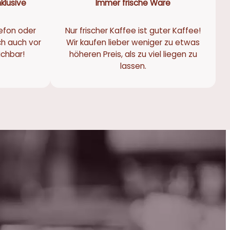
klusive
Immer frische Ware
efon oder
Nur frischer Kaffee ist guter Kaffee!
ch auch vor
Wir kaufen lieber weniger zu etwas
eichbar!
höheren Preis, als zu viel liegen zu
lassen.