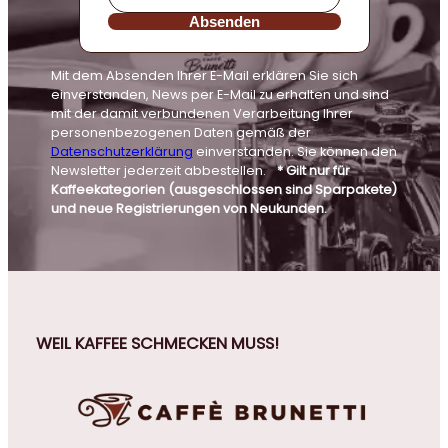
Absenden
Mit dem Absenden Ihrer E-Mail erklären Sie sich
einverstanden, News per E-Mail zu erhalten und sind
mit der damit verbundenen Verarbeitung Ihrer
personenbezogenen Daten gemäß der
Datenschutzerklärung
einverstanden. Sie können den
Newsletter jederzeit abbestellen.
* Gilt nur für
Kaffeekategorien (ausgeschlossen sind Sparpakete)
und neue Registrierungen von Neukunden.
WEIL KAFFEE SCHMECKEN MUSS!