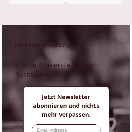
Newsletter-Anmeldung
5 % für Ihre erste Kaffee-
Bestellung *
Jetzt Newsletter
abonnieren und nichts
mehr verpassen.