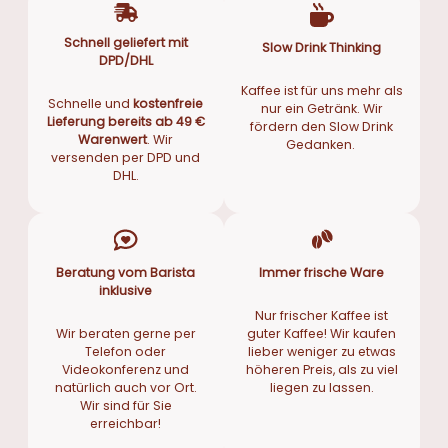
Schnell geliefert mit
Slow Drink Thinking
DPD/DHL
Kaffee ist für uns mehr als
Schnelle und
kostenfreie
nur ein Getränk. Wir
Lieferung bereits ab 49 €
fördern den Slow Drink
Warenwert
. Wir
Gedanken.
versenden per DPD und
DHL.
Beratung vom Barista
Immer frische Ware
inklusive
Nur frischer Kaffee ist
Wir beraten gerne per
guter Kaffee! Wir kaufen
Telefon oder
lieber weniger zu etwas
Videokonferenz und
höheren Preis, als zu viel
natürlich auch vor Ort.
liegen zu lassen.
Wir sind für Sie
erreichbar!