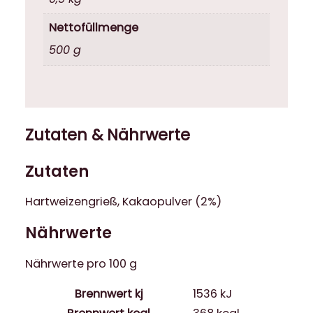
Nettofüllmenge
500 g
Zutaten & Nährwerte
Zutaten
Hartweizengrieß, Kakaopulver (2%)
Nährwerte
Nährwerte pro 100 g
Brennwert kj
1536
kJ