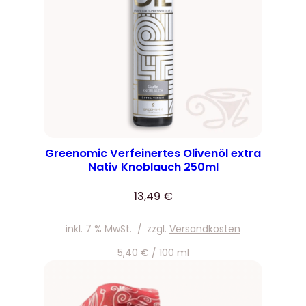
Greenomic Verfeinertes Olivenöl extra
Nativ Knoblauch 250ml
13,49
€
inkl. 7 % MwSt.
/
zzgl.
Versandkosten
5,40
€
/
100
ml