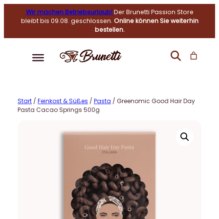
Wir machen Betriebsurlaub!
Der Brunetti Passion Store
bleibt bis 09.08. geschlossen.
Online können Sie weiterhin
bestellen.
Start
/
Feinkost & Süßes
/
Pasta
/ Greenomic Good Hair Day
Pasta Cacao Springs 500g