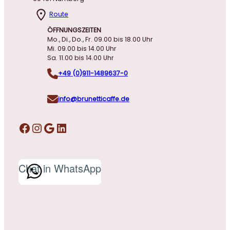
Route
ÖFFNUNGSZEITEN
Mo., Di., Do., Fr. 09.00 bis 18.00 Uhr
Mi. 09.00 bis 14.00 Uhr
Sa. 11.00 bis 14.00 Uhr
+49 (0)911-1489637-0
info@brunetticaffe.de
Facebook
Instagram
Google
LinkedIn
Chat in WhatsApp