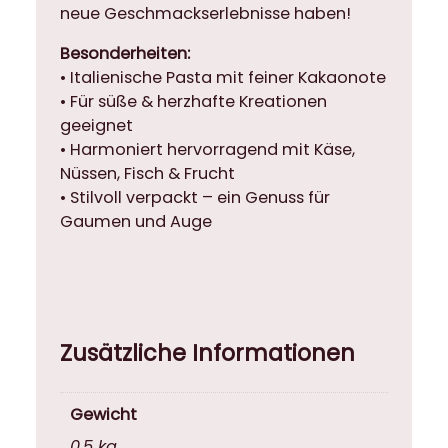
neue Geschmackserlebnisse haben!
e
Besonderheiten:
• Italienische Pasta mit feiner Kakaonote
• Für süße & herzhafte Kreationen
geeignet
• Harmoniert hervorragend mit Käse,
Nüssen, Fisch & Frucht
• Stilvoll verpackt – ein Genuss für
Gaumen und Auge
Zusätzliche Informationen
Gewicht
0,5 kg