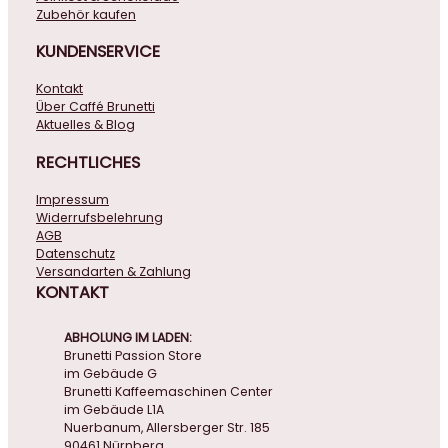
Zubehör kaufen
KUNDENSERVICE
Kontakt
Über Caffé Brunetti
Aktuelles & Blog
RECHTLICHES
Impressum
Widerrufsbelehrung
AGB
Datenschutz
Versandarten & Zahlung
KONTAKT
ABHOLUNG IM LADEN:
Brunetti Passion Store
im Gebäude G
Brunetti Kaffeemaschinen Center
im Gebäude L1A
Nuerbanum, Allersberger Str. 185
90461 Nürnberg