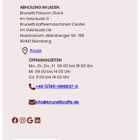
ABHOLUNG IM LADEN:
Brunetti Passion Store
im Gebäude G
Brunetti Kaffeemaschinen Center
im Gebäude L1A
Nuerbanum, Allersberger Str. 185
90461 Nürnberg
Route
ÖFFNUNGSZEITEN
Mo., Di., Do., Fr. 09.00 bis 18.00 Uhr
Mi. 09.00 bis 14.00 Uhr
Sa. 11.00 bis 14.00 Uhr
+49 (0)911-1489637-0
info@brunetticaffe.de
Facebook
Instagram
Google
LinkedIn