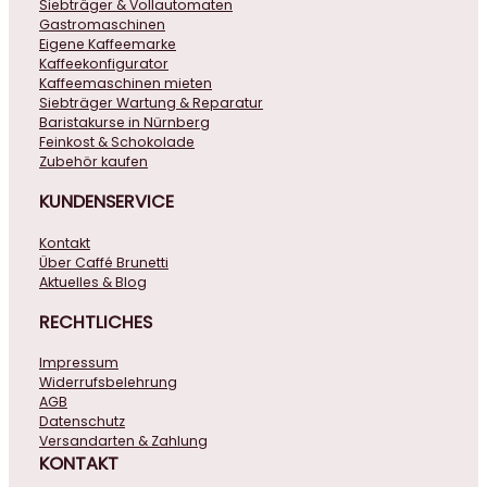
Siebträger & Vollautomaten
Gastromaschinen
Eigene Kaffeemarke
Kaffeekonfigurator
Kaffeemaschinen mieten
Siebträger Wartung & Reparatur
Baristakurse in Nürnberg
Feinkost & Schokolade
Zubehör kaufen
KUNDENSERVICE
Kontakt
Über Caffé Brunetti
Aktuelles & Blog
RECHTLICHES
Impressum
Widerrufsbelehrung
AGB
Datenschutz
Versandarten & Zahlung
KONTAKT