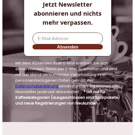
Jetzt Newsletter
abonnieren und nichts
mehr verpassen.
Absenden
Mit dem Absenden Ihrer E-Mail erklären Sie sich
einverstanden, News per E-Mail zu erhalten und sind
mit der damit verbundenen Verarbeitung Ihrer
personenbezogenen Daten gemäß der
Datenschutzerklärung
einverstanden. Sie können den
Newsletter jederzeit abbestellen.
* Gilt nur für
Kaffeekategorien (ausgeschlossen sind Sparpakete)
und neue Registrierungen von Neukunden.