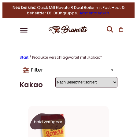
Neu bei uns:
Quick Mill Elevate R Dual Boiler mit Fast Heat &
beheitzter E61 Brühgruppe.
Jetzt entdecken.
Start
/ Produkte verschlagwortet mit „Kakao“
Filter
Kakao
bald verfügbar