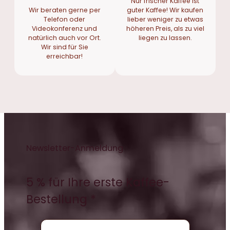
Nur frischer Kaffee ist
Wir beraten gerne per
guter Kaffee! Wir kaufen
Telefon oder
lieber weniger zu etwas
Videokonferenz und
höheren Preis, als zu viel
natürlich auch vor Ort.
liegen zu lassen.
Wir sind für Sie
erreichbar!
Newsletter-Anmeldung
5 % für Ihre erste Kaffee-
Bestellung *