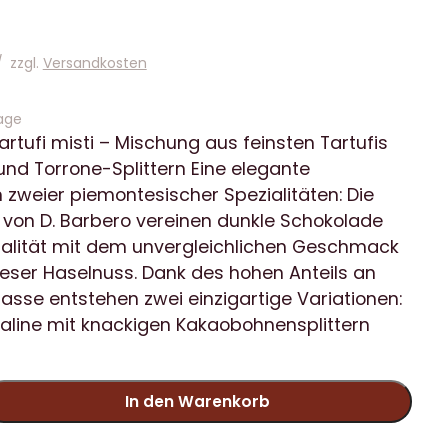
/
zzgl.
Versandkosten
age
artufi misti – Mischung aus feinsten Tartufis
und Torrone-Splittern Eine elegante
 zweier piemontesischer Spezialitäten: Die
i von D. Barbero vereinen dunkle Schokolade
alität mit dem unvergleichlichen Geschmack
eser Haselnuss. Dank des hohen Anteils an
sse entstehen zwei einzigartige Variationen:
raline mit knackigen Kakaobohnensplittern
In den Warenkorb