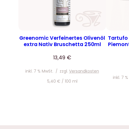
Greenomic Verfeinertes Olivenöl
Tartufo 
extra Nativ Bruschetta 250ml
Piemont
13,49
€
inkl. 7 % MwSt.
/
zzgl.
Versandkosten
inkl. 7 
5,40
€
/
100
ml