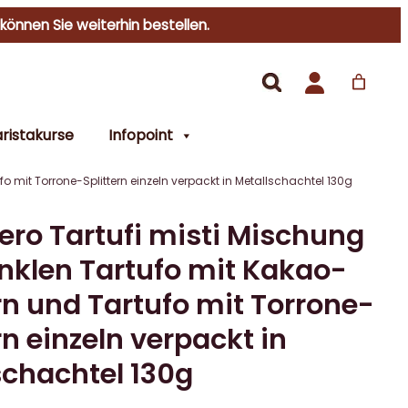
 können Sie weiterhin bestellen.
ristakurse
Infopoint
o mit Torrone-Splittern einzeln verpackt in Metallschachtel 130g
ero Tartufi misti Mischung
nklen Tartufo mit Kakao-
rn und Tartufo mit Torrone-
rn einzeln verpackt in
schachtel 130g