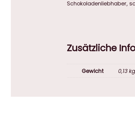
Schokoladenliebhaber, so
Zusätzliche In
Gewicht
0,13 k