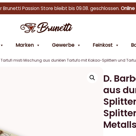
r Brunetti Passion Store bleibt bis 09.08. geschlossen.
Online
Marken
Gewerbe
Feinkost
Ba
 Tartufi misti Mischung aus dunklen Tartufo mit Kakao-Splittern und Tartuf
D. Barb
aus du
Splitte
Splitte
Metall