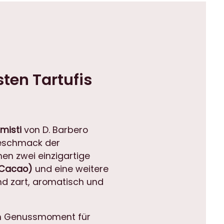
sten Tartufis
 misti
von D. Barbero
Geschmack der
en zwei einzigartige
 Cacao)
und eine weitere
ind zart, aromatisch und
 ein Genussmoment für