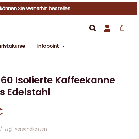
 können Sie weiterhin bestellen.
ristakurse
Infopoint
60 Isolierte Kaffeekanne
s Edelstahl
€
/
zzgl.
Versandkosten