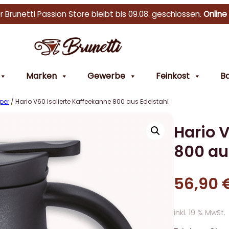
r Brunetti Passion Store bleibt bis 09.08. geschlossen.
Online
Marken
Gewerbe
Feinkost
Ba
per
/ Hario V60 Isolierte Kaffeekanne 800 aus Edelstahl
Hario V
800 au
56,90
inkl. 19 % MwSt.