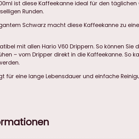
0ml ist diese Kaffeekanne ideal für den täglichen 
selligen Runden.
legantem Schwarz macht diese Kaffeekanne zu einem
tibel mit allen Hario V60 Drippern. So können Sie d
ühen – vom Dripper direkt in die Kaffeekanne. So 
werden.
gt für eine lange Lebensdauer und einfache Reinig
formationen