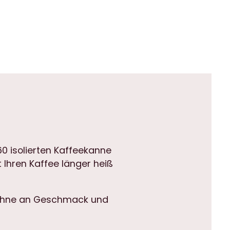
60 isolierten Kaffeekanne
 Ihren Kaffee länger heiß
, ohne an Geschmack und