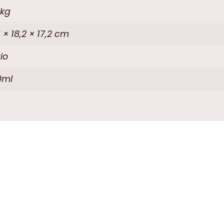
 kg
5 × 18,2 × 17,2 cm
io
0ml