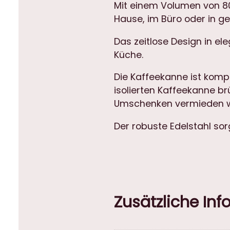
Mit einem Volumen von 80
Hause, im Büro oder in ge
Das zeitlose Design in e
Küche.
Die Kaffeekanne ist kompa
isolierten Kaffeekanne br
Umschenken vermieden 
Der robuste Edelstahl sor
Zusätzliche In