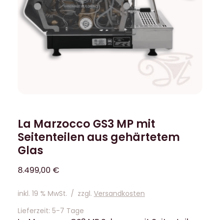
La Marzocco GS3 MP mit
Seitenteilen aus gehärtetem
Glas
8.499,00
€
inkl. 19 % MwSt.
/
zzgl.
Versandkosten
Lieferzeit:
5-7 Tage