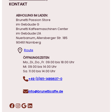
KONTAKT
ABHOLUNG IM LADEN:
Brunetti Passion Store
im Gebäude G
Brunetti Kaffeemaschinen Center
im Gebäude L1A
Nuerbanum, Allersberger Str. 185
90461 Nürnberg
Route
ÖFFNUNGSZEITEN
Mo., Di., Do., Fr. 09.00 bis 18.00 Uhr
Mi. 09.00 bis 14.00 Uhr
Sa. 11.00 bis 14.00 Uhr
+49 (0)911-1489637-0
info@brunetticaffe.de
Facebook
Instagram
Google
LinkedIn