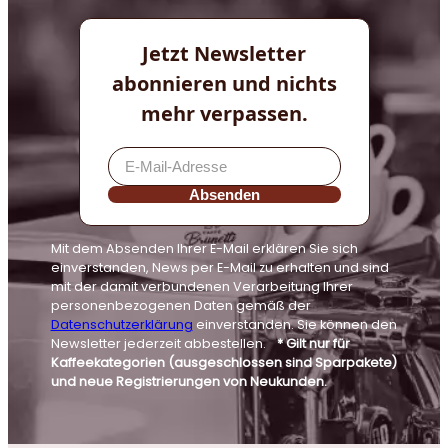
Jetzt Newsletter
abonnieren und nichts
mehr verpassen.
Absenden
Mit dem Absenden Ihrer E-Mail erklären Sie sich
einverstanden, News per E-Mail zu erhalten und sind
mit der damit verbundenen Verarbeitung Ihrer
personenbezogenen Daten gemäß der
Datenschutzerklärung
einverstanden. Sie können den
Newsletter jederzeit abbestellen.
* Gilt nur für
Kaffeekategorien (ausgeschlossen sind Sparpakete)
und neue Registrierungen von Neukunden.