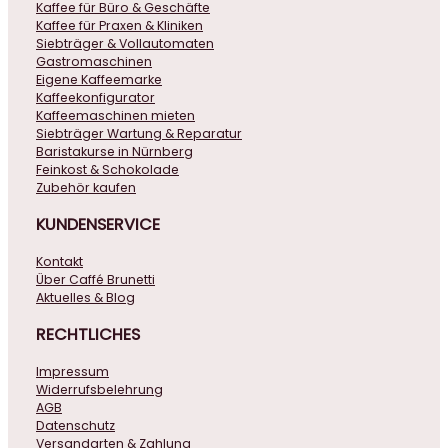
Kaffee für Büro & Geschäfte
Kaffee für Praxen & Kliniken
Siebträger & Vollautomaten
Gastromaschinen
Eigene Kaffeemarke
Kaffeekonfigurator
Kaffeemaschinen mieten
Siebträger Wartung & Reparatur
Baristakurse in Nürnberg
Feinkost & Schokolade
Zubehör kaufen
KUNDENSERVICE
Kontakt
Über Caffé Brunetti
Aktuelles & Blog
RECHTLICHES
Impressum
Widerrufsbelehrung
AGB
Datenschutz
Versandarten & Zahlung