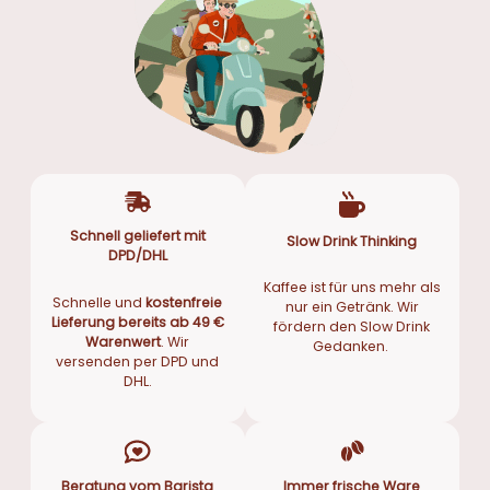
Schnell geliefert mit
Slow Drink Thinking
DPD/DHL
Kaffee ist für uns mehr als
Schnelle und
kostenfreie
nur ein Getränk. Wir
Lieferung bereits ab 49 €
fördern den Slow Drink
Warenwert
. Wir
Gedanken.
versenden per DPD und
DHL.
Beratung vom Barista
Immer frische Ware