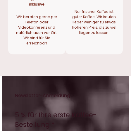
inklusive
Nur frischer Kaffee ist
Wir beraten gerne per
guter Kaffee! Wir kaufen
Telefon oder
lieber weniger zu etwas
Videokonferenz und
höheren Preis, als zu viel
natürlich auch vor Ort.
liegen zu lassen.
Wir sind für Sie
erreichbar!
Newsletter-Anmeldung
5 % für Ihre erste Kaffee-
Bestellung *