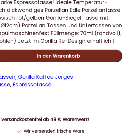
 starke Espressotasse! Ideale Temperatur-
ch dickwandiges Porzellan Edle Porzellantasse
ssisch rot/gelben Gorilla-Siegel Tasse mit
(Ø12cm) Porzellan Tassen und Untertassen von
 spülmaschinenfest Füllmenge: 70ml (randvoll),
len) Jetzt im Gorilla Re-Design erhältlich !
In den Warenkorb
Tassen
, 
Gorilla Kaffee Jörges
asse
, 
Espressotasse
Versandkostenfrei ab 49 € Warenwert!
Wir versenden frische Ware