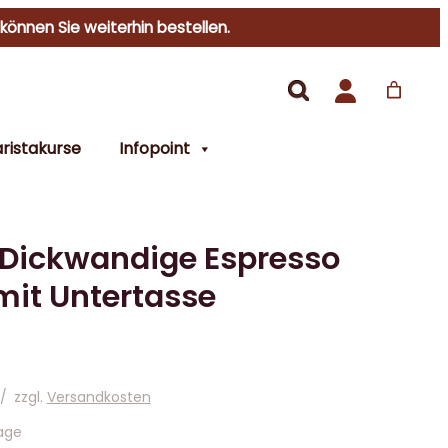
 können Sie weiterhin bestellen.
ristakurse
Infopoint
a Dickwandige Espresso
mit Untertasse
/
zzgl.
Versandkosten
age