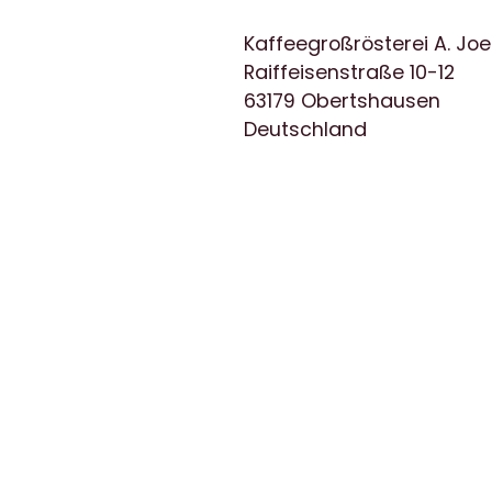
Kaffeegroßrösterei A. J
Raiffeisenstraße 10-12
63179 Obertshausen
Deutschland