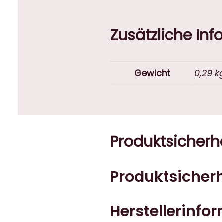
Zusätzliche In
Gewicht
0,29 k
Produktsicherh
Produktsicherh
Herstellerinfo