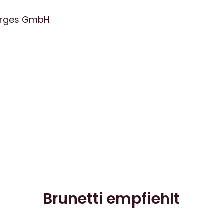
oerges GmbH
Brunetti empfiehlt