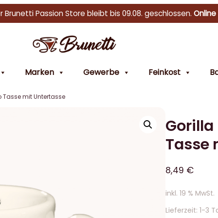
r Brunetti Passion Store bleibt bis 09.08. geschlossen.
Online
Marken
Gewerbe
Feinkost
Ba
o Tasse mit Untertasse
Gorill
Tasse 
8,49
€
inkl. 19 % MwSt.
Lieferzeit:
1-3 T