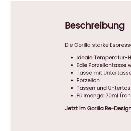
Beschreibung
Die Gorilla starke Espres
Ideale Temperatur-H
Edle Porzellantasse w
Tasse mit Untertass
Porzellan
Tassen und Untertas
Füllmenge: 70ml (ran
Jetzt im Gorilla Re-Design