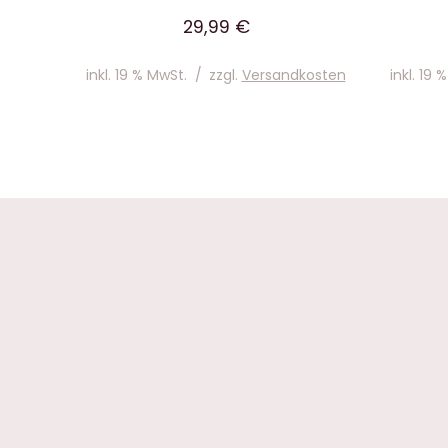
29,99
€
inkl. 19 % MwSt.
/
zzgl.
Versandkosten
inkl. 19 