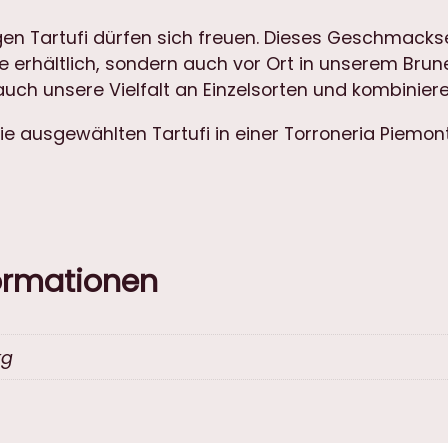
n Tartufi dürfen sich freuen. Dieses Geschmackser
e erhältlich, sondern auch vor Ort in unserem Brune
uch unsere Vielfalt an Einzelsorten und kombiniere
die ausgewählten Tartufi in einer Torroneria Piemo
formationen
kg