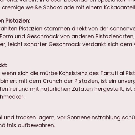
und cremige weiße Schokolade mit einem Kakaoantei
 Pistazien:
ählten Pistazien stammen direkt von der sonnenverw
n Form und Geschmack von anderen Pistazienarten, 
iver, leicht scharfer Geschmack verdankt sich dem
kt:
wenn sich die mürbe Konsistenz des Tartufi al Pist
niert mit dem Crunch der Pistazien, ist ein unverg
nfrei und mit natürlichen Zutaten hergestellt, ist 
schmecker.
l und trocken lagern, vor Sonneneinstrahlung sch
ältnis aufbewahren.