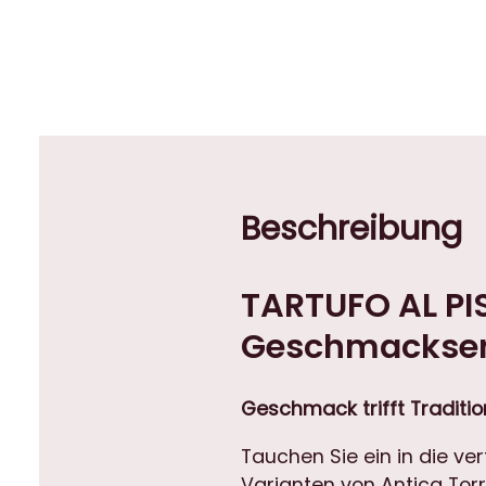
Beschreibung
TARTUFO AL PIS
Geschmackserl
Geschmack trifft Traditio
Tauchen Sie ein in die ve
Varianten von Antica Torr