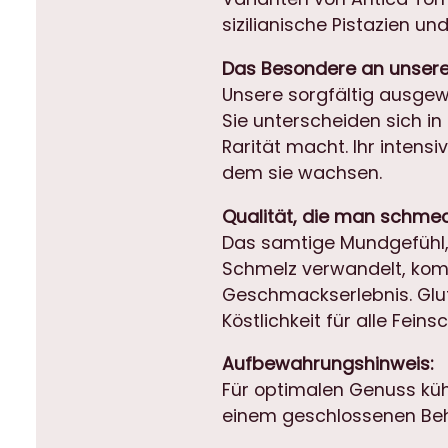
sizilianische Pistazien 
Das Besondere an unseren
Unsere sorgfältig ausgew
Sie unterscheiden sich i
Rarität macht. Ihr intens
dem sie wachsen.
Qualität, die man schmec
Das samtige Mundgefühl, 
Schmelz verwandelt, kombi
Geschmackserlebnis. Glute
Köstlichkeit für alle Fein
Aufbewahrungshinweis:
Für optimalen Genuss küh
einem geschlossenen Beh