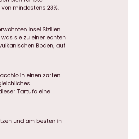
l von mindestens 23%.
öhnten Insel Sizilien.
was sie zu einer echten
 vulkanischen Boden, auf
acchio in einen zarten
leichliches
dieser Tartufo eine
ützen und am besten in