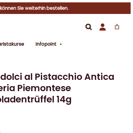
 können Sie weiterhin bestellen.
ristakurse
Infopoint
 dolci al Pistacchio Antica
eria Piemontese
ladentrüffel 14g