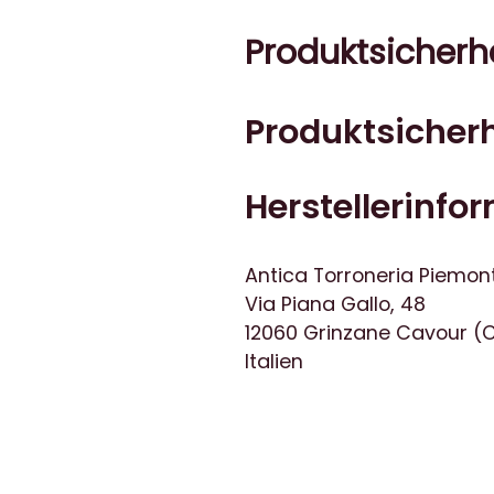
Produktsicherh
Produktsicherh
Herstellerinfo
Antica Torroneria Piemon
Via Piana Gallo, 48
12060 Grinzane Cavour (
Italien