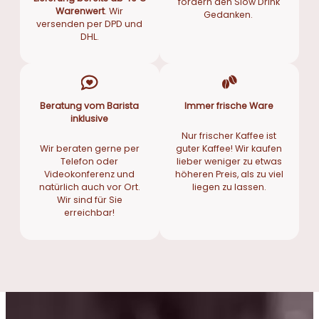
fördern den Slow Drink
Warenwert
. Wir
Gedanken.
versenden per DPD und
DHL.
Beratung vom Barista
Immer frische Ware
inklusive
Nur frischer Kaffee ist
Wir beraten gerne per
guter Kaffee! Wir kaufen
Telefon oder
lieber weniger zu etwas
Videokonferenz und
höheren Preis, als zu viel
natürlich auch vor Ort.
liegen zu lassen.
Wir sind für Sie
erreichbar!