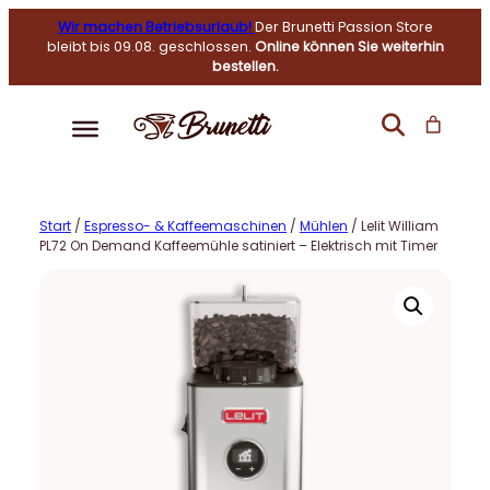
Wir machen Betriebsurlaub!
Der Brunetti Passion Store
bleibt bis 09.08. geschlossen.
Online können Sie weiterhin
bestellen.
Start
/
Espresso- & Kaffeemaschinen
/
Mühlen
/ Lelit William
PL72 On Demand Kaffeemühle satiniert – Elektrisch mit Timer