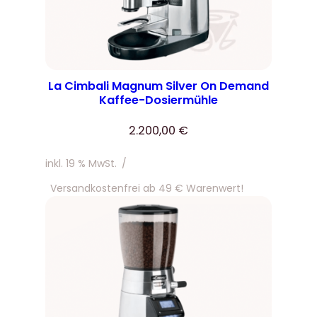
La Cimbali Magnum Silver On Demand
Kaffee-Dosiermühle
2.200,00
€
inkl. 19 % MwSt.
/
Versandkostenfrei ab 49 € Warenwert!