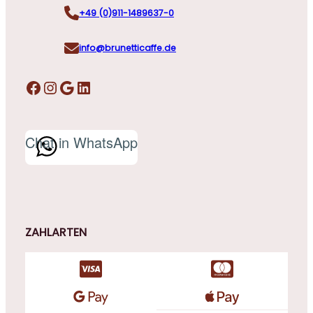
+49 (0)911-1489637-0
info@brunetticaffe.de
Facebook
Instagram
Google
LinkedIn
Chat in WhatsApp
ZAHLARTEN