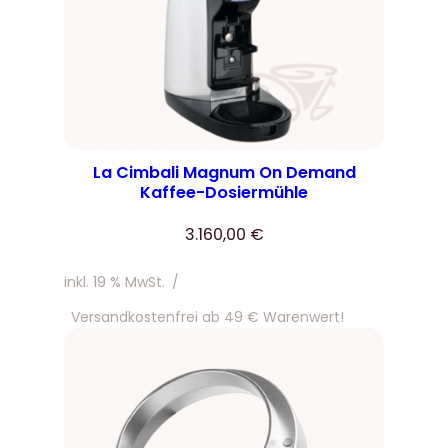
La Cimbali Magnum On Demand
Kaffee-Dosiermühle
3.160,00
€
inkl. 19 % MwSt.
/
Versandkostenfrei ab 49 € Warenwert!