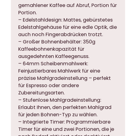
gemahlener Kaffee auf Abruf, Portion für
e
Portion.
r
– Edelstahldesign: Mattes, gebürstetes
t
Edelstahlgehäuse für eine edle Optik, die
–
auch noch Fingerabdrücken trotzt.
E
– Großer Bohnenbehälter: 350g
l
Kaffeebohnenkapazität für
e
ausgedehnten Kaffeegenuss.
k
– 64mm Scheibenmahlwerk:
t
Feinjustierbares Mahlwerk für eine
r
präzise Mahlgradeinstellung – perfekt
i
für Espresso oder andere
s
Zubereitungsarten.
c
– Stufenlose Mahlgradeinstellung:
h
Erlaubt Ihnen, den perfekten Mahlgrad
m
für jeden Bohnen-Typ zu wählen.
i
– Integrierte Timer: Programmierbare
t
Timer für eine und zwei Portionen, die je
T