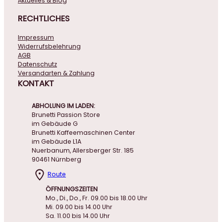
Aktuelles & Blog
RECHTLICHES
Impressum
Widerrufsbelehrung
AGB
Datenschutz
Versandarten & Zahlung
KONTAKT
ABHOLUNG IM LADEN:
Brunetti Passion Store
im Gebäude G
Brunetti Kaffeemaschinen Center
im Gebäude L1A
Nuerbanum, Allersberger Str. 185
90461 Nürnberg
Route
ÖFFNUNGSZEITEN
Mo., Di., Do., Fr. 09.00 bis 18.00 Uhr
Mi. 09.00 bis 14.00 Uhr
Sa. 11.00 bis 14.00 Uhr