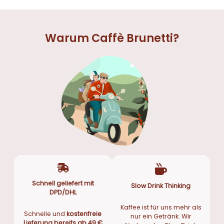
Warum Caffè Brunetti?
Schnell geliefert mit
Slow Drink Thinking
DPD/DHL
Kaffee ist für uns mehr als
Schnelle und
kostenfreie
nur ein Getränk. Wir
Lieferung bereits ab 49 €