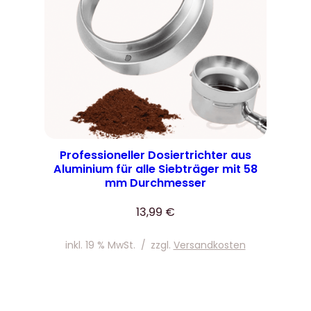
Professioneller Dosiertrichter aus
Aluminium für alle Siebträger mit 58
mm Durchmesser
13,99
€
inkl. 19 % MwSt.
/
zzgl.
Versandkosten