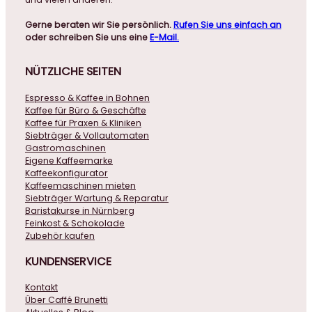
Gerne beraten wir Sie persönlich.
Rufen Sie uns einfach an
oder schreiben Sie uns eine
E-Mail.
NÜTZLICHE
SEITEN
Espresso & Kaffee in Bohnen
Kaffee für Büro & Geschäfte
Kaffee für Praxen & Kliniken
Siebträger & Vollautomaten
Gastromaschinen
Eigene Kaffeemarke
Kaffeekonfigurator
Kaffeemaschinen mieten
Siebträger Wartung & Reparatur
Baristakurse in Nürnberg
Feinkost & Schokolade
Zubehör kaufen
KUNDENSERVICE
Kontakt
Über Caffé Brunetti