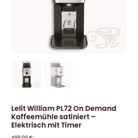
Lelit William PL72 On Demand
Kaffeemühle satiniert –
Elektrisch mit Timer
499,00
€