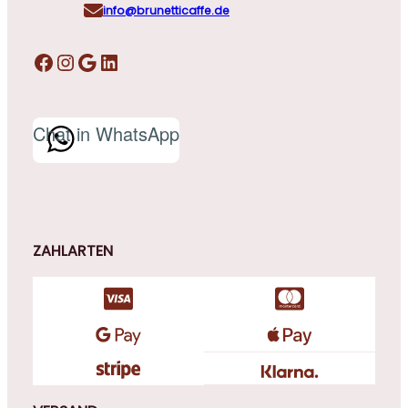
info@brunetticaffe.de
Facebook
Instagram
Google
LinkedIn
Chat in WhatsApp
ZAHLARTEN