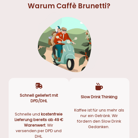
Warum Caffè Brunetti?
Schnell geliefert mit
Slow Drink Thinking
DPD/DHL
Kaffee ist für uns mehr als
Schnelle und
kostenfreie
nur ein Getränk. Wir
Lieferung bereits ab 49 €
fördern den Slow Drink
Warenwert
. Wir
Gedanken.
versenden per DPD und
DHL.