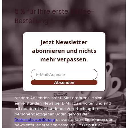
5 % für Ihre erste Kaffee-
Bestellung *
Jetzt Newsletter
abonnieren und nichts
mehr verpassen.
Absenden
Mit dem Absenden Ihrer E-Mail erklären Sie sich
einverstanden, News per E-Mail zu erhalten und sind
mit der damit verbundenen Verarbeitung Ihrer
personenbezogenen Daten gemäß der
Datenschutzerklärung
einverstanden. Sie können den
Newsletter jederzeit abbestellen.
* Gilt nur für