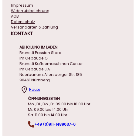
Impressum
Widerrufsbelehrung
AGB
Datenschutz
Versandarten & Zahlung
KONTAKT
ABHOLUNG IM LADEN:
Brunetti Passion Store
im Gebäude G
Brunetti Kaffeemaschinen Center
im Gebäude L1A
Nuerbanum, Allersberger Str. 185
90461 Nürnberg
Route
ÖFFNUNGSZEITEN
Mo., Di., Do., Fr. 09.00 bis 18.00 Uhr
Mi. 09.00 bis 14.00 Uhr
Sa. 11.00 bis 14.00 Uhr
+49 (0)911-1489637-0