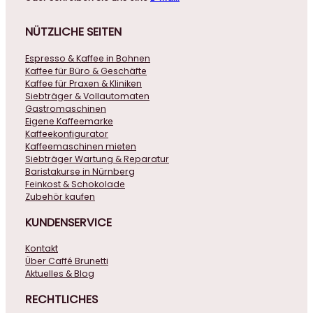
NÜTZLICHE
SEITEN
Espresso & Kaffee in Bohnen
Kaffee für Büro & Geschäfte
Kaffee für Praxen & Kliniken
Siebträger & Vollautomaten
Gastromaschinen
Eigene Kaffeemarke
Kaffeekonfigurator
Kaffeemaschinen mieten
Siebträger Wartung & Reparatur
Baristakurse in Nürnberg
Feinkost & Schokolade
Zubehör kaufen
KUNDENSERVICE
Kontakt
Über Caffé Brunetti
Aktuelles & Blog
RECHTLICHES