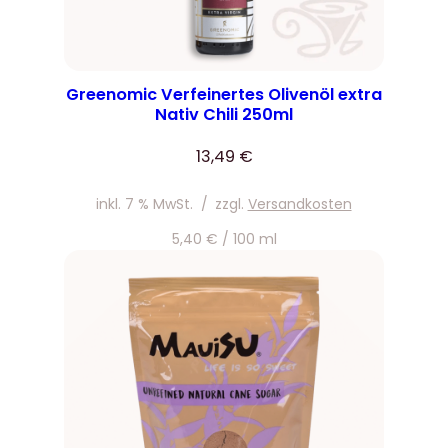
Greenomic Verfeinertes Olivenöl extra
Nativ Chili 250ml
13,49
€
inkl. 7 % MwSt.
/
zzgl.
Versandkosten
5,40
€
/
100
ml