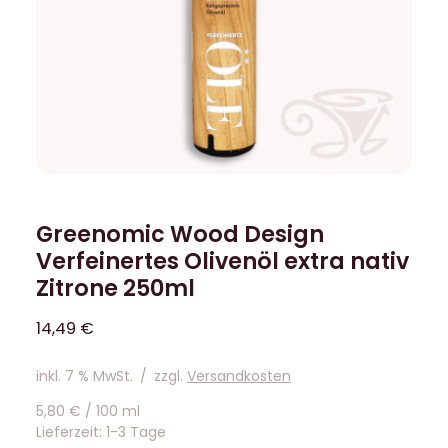
Greenomic Wood Design
Verfeinertes Olivenöl extra nativ
Zitrone 250ml
14,49
€
inkl. 7 % MwSt.
/
zzgl.
Versandkosten
5,80
€
/
100
ml
Lieferzeit:
1-3 Tage