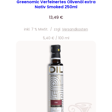
Greenomic Verfeinertes Olivenöl extra
Nativ Smoked 250ml
13,49
€
inkl. 7 % MwSt.
/
zzgl.
Versandkosten
5,40
€
/
100
ml