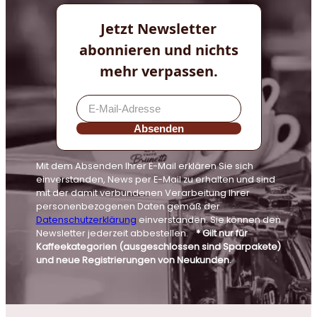
Jetzt Newsletter
abonnieren und nichts
mehr verpassen.
Absenden
Mit dem Absenden Ihrer E-Mail erklären Sie sich
einverstanden, News per E-Mail zu erhalten und sind
mit der damit verbundenen Verarbeitung Ihrer
personenbezogenen Daten gemäß der
Datenschutzerklärung
einverstanden. Sie können den
Newsletter jederzeit abbestellen.
* Gilt nur für
Kaffeekategorien (ausgeschlossen sind Sparpakete)
und neue Registrierungen von Neukunden.