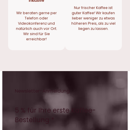
inklusive
Nur frischer Kaffee ist
Wir beraten gerne per
guter Kaffee! Wir kaufen
Telefon oder
lieber weniger zu etwas
Videokonferenz und
höheren Preis, als zu viel
natürlich auch vor Ort.
liegen zu lassen.
Wir sind für Sie
erreichbar!
Newsletter-Anmeldung
5 % für Ihre erste Kaffee-
Bestellung *