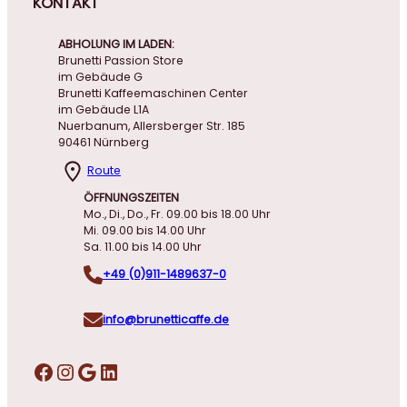
KONTAKT
ABHOLUNG IM LADEN:
Brunetti Passion Store
im Gebäude G
Brunetti Kaffeemaschinen Center
im Gebäude L1A
Nuerbanum, Allersberger Str. 185
90461 Nürnberg
Route
ÖFFNUNGSZEITEN
Mo., Di., Do., Fr. 09.00 bis 18.00 Uhr
Mi. 09.00 bis 14.00 Uhr
Sa. 11.00 bis 14.00 Uhr
+49 (0)911-1489637-0
info@brunetticaffe.de
Facebook
Instagram
Google
LinkedIn