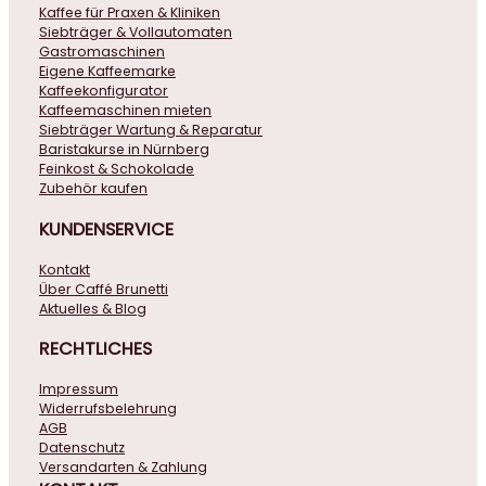
Kaffee für Praxen & Kliniken
Siebträger & Vollautomaten
Gastromaschinen
Eigene Kaffeemarke
Kaffeekonfigurator
Kaffeemaschinen mieten
Siebträger Wartung & Reparatur
Baristakurse in Nürnberg
Feinkost & Schokolade
Zubehör kaufen
KUNDENSERVICE
Kontakt
Über Caffé Brunetti
Aktuelles & Blog
RECHTLICHES
Impressum
Widerrufsbelehrung
AGB
Datenschutz
Versandarten & Zahlung