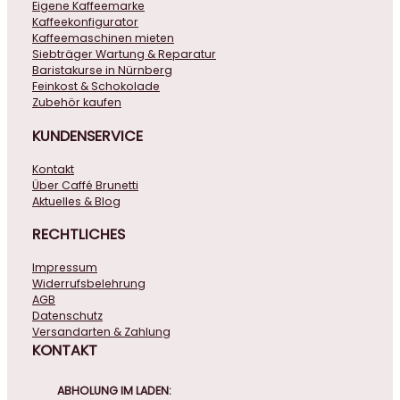
Eigene Kaffeemarke
Kaffeekonfigurator
Kaffeemaschinen mieten
Siebträger Wartung & Reparatur
Baristakurse in Nürnberg
Feinkost & Schokolade
Zubehör kaufen
KUNDENSERVICE
Kontakt
Über Caffé Brunetti
Aktuelles & Blog
RECHTLICHES
Impressum
Widerrufsbelehrung
AGB
Datenschutz
Versandarten & Zahlung
KONTAKT
ABHOLUNG IM LADEN: