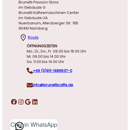
Brunetti Passion Store
im Gebäude G
Brunetti Kaffeemaschinen Center
im Gebäude L1A
Nuerbanum, Allersberger Str. 185
90461 Nürnberg
Route
ÖFFNUNGSZEITEN
Mo., Di., Do., Fr. 09.00 bis 18.00 Uhr
Mi. 09.00 bis 14.00 Uhr
Sa. 11.00 bis 14.00 Uhr
+49 (0)911-1489637-0
info@brunetticaffe.de
Facebook
Instagram
Google
LinkedIn
Chat in WhatsApp