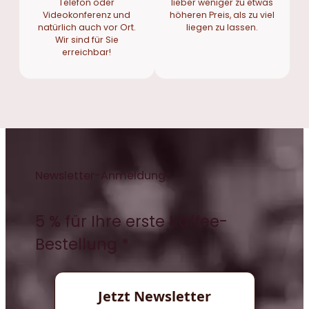
Telefon oder
lieber weniger zu etwas
Videokonferenz und
höheren Preis, als zu viel
natürlich auch vor Ort.
liegen zu lassen.
Wir sind für Sie
erreichbar!
Newsletter-Anmeldung
5 % für Ihre erste Kaffee-
Bestellung *
Jetzt Newsletter