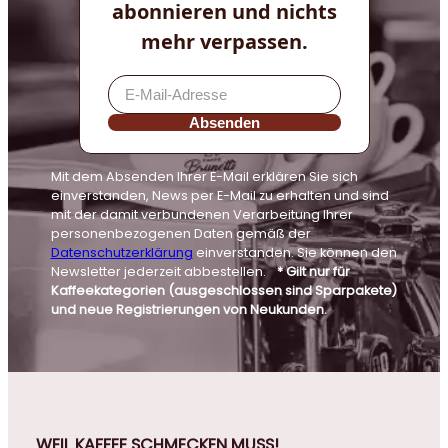
abonnieren und nichts
mehr verpassen.
Absenden
Mit dem Absenden Ihrer E-Mail erklären Sie sich
einverstanden, News per E-Mail zu erhalten und sind
mit der damit verbundenen Verarbeitung Ihrer
personenbezogenen Daten gemäß der
Datenschutzerklärung
einverstanden. Sie können den
Newsletter jederzeit abbestellen.
* Gilt nur für
Kaffeekategorien (ausgeschlossen sind Sparpakete)
und neue Registrierungen von Neukunden.
WEIL KAFFEE SCHMECKEN MUSS!