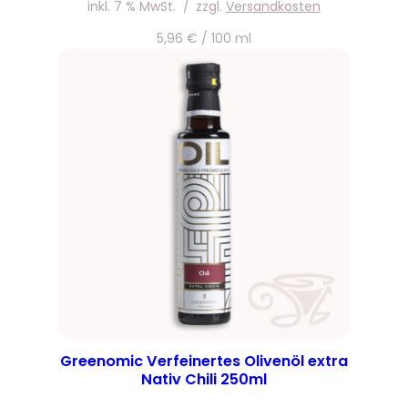
inkl. 7 % MwSt.
/
zzgl.
Versandkosten
5,96
€
/
100
ml
Greenomic Verfeinertes Olivenöl extra
Nativ Chili 250ml