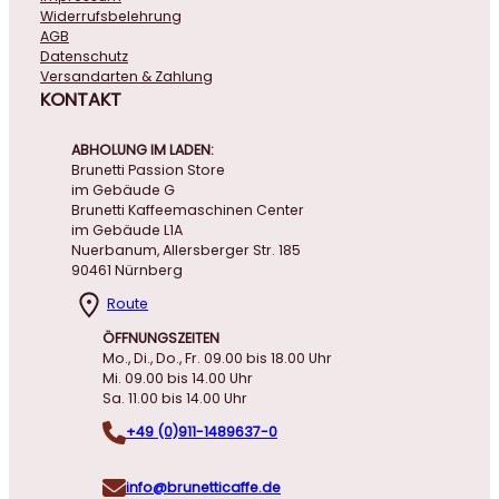
Widerrufsbelehrung
AGB
Datenschutz
Versandarten & Zahlung
KONTAKT
ABHOLUNG IM LADEN:
Brunetti Passion Store
im Gebäude G
Brunetti Kaffeemaschinen Center
im Gebäude L1A
Nuerbanum, Allersberger Str. 185
90461 Nürnberg
Route
ÖFFNUNGSZEITEN
Mo., Di., Do., Fr. 09.00 bis 18.00 Uhr
Mi. 09.00 bis 14.00 Uhr
Sa. 11.00 bis 14.00 Uhr
+49 (0)911-1489637-0
info@brunetticaffe.de