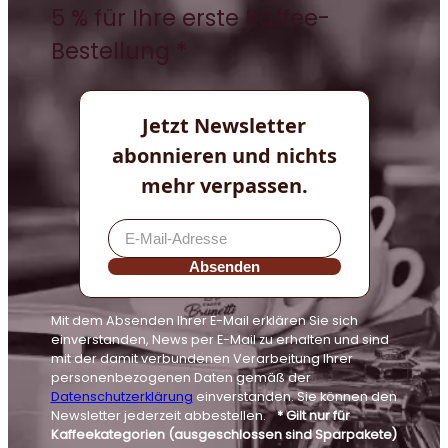
5 % für Ihre erste Kaffee-
Bestellung *
Jetzt Newsletter
abonnieren und nichts
mehr verpassen.
Absenden
Mit dem Absenden Ihrer E-Mail erklären Sie sich
einverstanden, News per E-Mail zu erhalten und sind
mit der damit verbundenen Verarbeitung Ihrer
personenbezogenen Daten gemäß der
Datenschutzerklärung
einverstanden. Sie können den
Newsletter jederzeit abbestellen.
* Gilt nur für
Kaffeekategorien (ausgeschlossen sind Sparpakete)