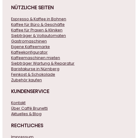
NÜTZLICHE
SEITEN
Espresso & Kaffee in Bohnen
Kaffee für Büro & Geschäfte
Kaffee für Praxen & Kliniken
Siebträger & Vollautomaten
Gastromaschinen
Eigene Kaffeemarke
Kaffeekonfigurator
Kaffeemaschinen mieten
Siebträger Wartung & Reparatur
Baristakurse in Nürnberg
Feinkost & Schokolade
Zubehör kaufen
KUNDENSERVICE
Kontakt
Über Caffé Brunetti
Aktuelles & Blog
RECHTLICHES
Impressum