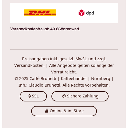
Versandkostenfrei ab 49 € Warenwert.
Preisangaben inkl. gesetzl. MwSt. und zzgl.
Versandkosten. | Alle Angebote gelten solange der
Vorrat reicht.
© 2025 Caffé Brunetti | Kaffeehandel | Nürnberg |
Inh.: Claudio Brunetti. Alle Rechte vorbehalten.
🔒 SSL
💳 Sichere Zahlung
🏬 Online & im Store