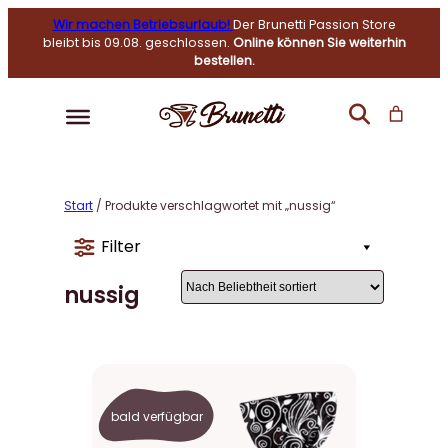
Wir machen Betriebsurlaub!
Der Brunetti Passion Store
bleibt bis 09.08. geschlossen.
Online können Sie weiterhin
bestellen.
Start
/ Produkte verschlagwortet mit „nussig“
Filter
nussig
bald verfügbar