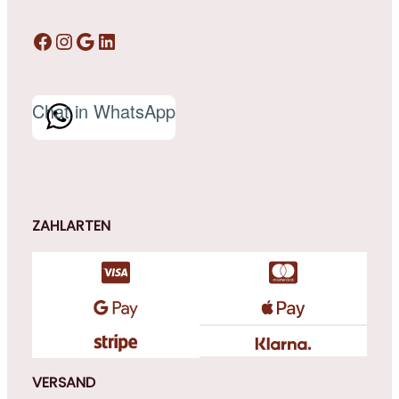
Facebook
Instagram
Google
LinkedIn
Chat in WhatsApp
ZAHLARTEN
VERSAND