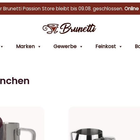
r Brunetti Passion Store bleibt bis 09.08. geschlossen.
Online
Marken
Gewerbe
Feinkost
Ba
nnchen