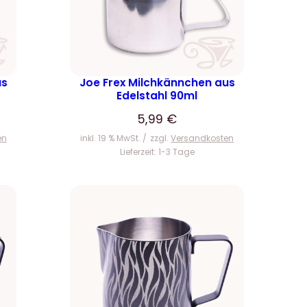
us
Joe Frex Milchkännchen aus
Edelstahl 90ml
5,99
€
en
inkl. 19 % MwSt.
zzgl.
Versandkosten
Lieferzeit:
1-3 Tage