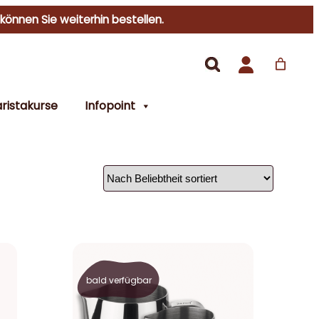
 können Sie weiterhin bestellen.
ristakurse
Infopoint
bald verfügbar