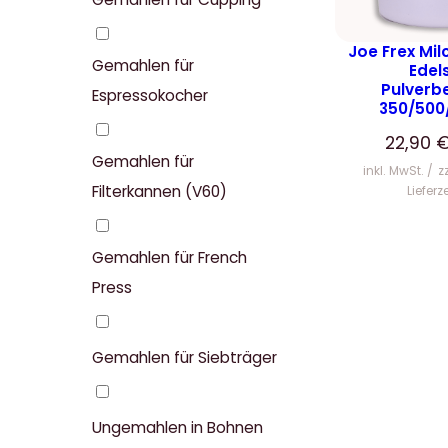
Joe Frex Mi
Gemahlen für
Edel
Pulverb
Espressokocher
350/500
22,90
Gemahlen für
inkl. MwSt.
z
Filterkannen (V60)
Lieferz
Gemahlen für French
Press
Gemahlen für Siebträger
Ungemahlen in Bohnen