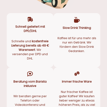
Schnell geliefert mit
Slow Drink Thinking
DPD/DHL
Kaffee ist für uns mehr als
Schnelle und
kostenfreie
nur ein Getränk. Wir
Lieferung bereits ab 49 €
fördern den Slow Drink
Warenwert
. Wir
Gedanken.
versenden per DPD und
DHL.
Beratung vom Barista
Immer frische Ware
inklusive
Nur frischer Kaffee ist
Wir beraten gerne per
guter Kaffee! Wir kaufen
Telefon oder
lieber weniger zu etwas
Videokonferenz und
höheren Preis, als zu viel