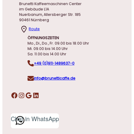
Brunetti Kaffeemaschinen Center
im Gebäude L1A
Nuerbanum, Allersberger Str. 185
90461 Nürnberg
Route
ÖFFNUNGSZEITEN
Mo., Di., Do., Fr. 09.00 bis 18.00 Uhr
Mi. 09.00 bis 14.00 Uhr
Sa. 11.00 bis 14.00 Uhr
+49 (0)911-1489637-0
info@brunetticaffe.de
Facebook
Instagram
Google
LinkedIn
Chat in WhatsApp