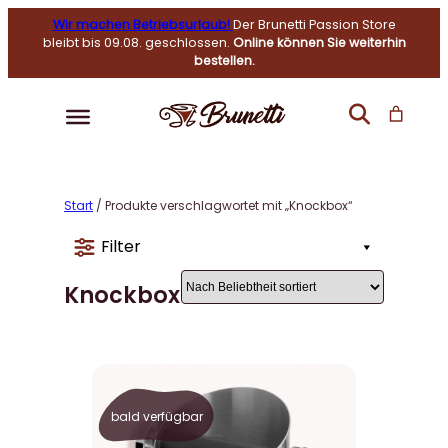
Wir machen Betriebsurlaub!
Der Brunetti Passion Store
bleibt bis 09.08. geschlossen.
Online können Sie weiterhin
bestellen.
Start
/ Produkte verschlagwortet mit „Knockbox“
Filter
Knockbox
bald verfügbar