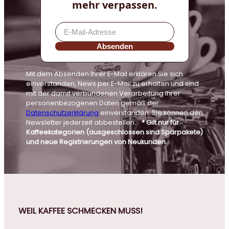
mehr verpassen.
Absenden
Mit dem Absenden Ihrer E-Mail erklären Sie sich
einverstanden, News per E-Mail zu erhalten und sind
mit der damit verbundenen Verarbeitung Ihrer
personenbezogenen Daten gemäß der
Datenschutzerklärung
einverstanden. Sie können den
Newsletter jederzeit abbestellen.
* Gilt nur für
Kaffeekategorien (ausgeschlossen sind Sparpakete)
und neue Registrierungen von Neukunden.
WEIL KAFFEE SCHMECKEN MUSS!