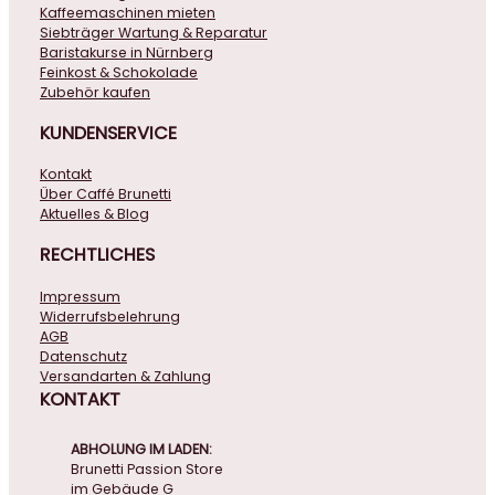
Kaffeemaschinen mieten
Siebträger Wartung & Reparatur
Baristakurse in Nürnberg
Feinkost & Schokolade
Zubehör kaufen
KUNDENSERVICE
Kontakt
Über Caffé Brunetti
Aktuelles & Blog
RECHTLICHES
Impressum
Widerrufsbelehrung
AGB
Datenschutz
Versandarten & Zahlung
KONTAKT
ABHOLUNG IM LADEN:
Brunetti Passion Store
im Gebäude G