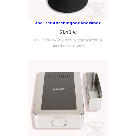
Joe Frex Abschlagbox Knockbox
21,40
€
inkl. 19 % MwSt.
zzgl.
Versandkosten
Lieferzeit:
1-3 Tage