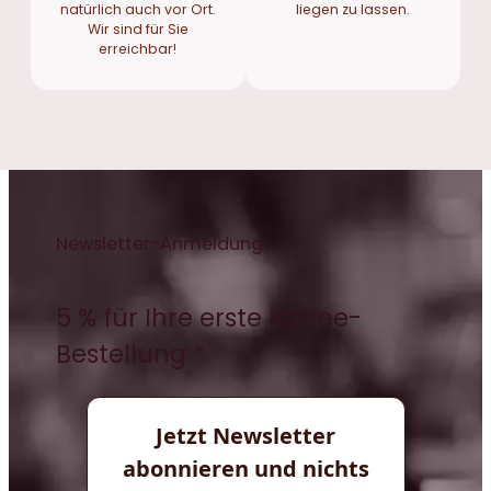
natürlich auch vor Ort.
liegen zu lassen.
Wir sind für Sie
erreichbar!
Newsletter-Anmeldung
5 % für Ihre erste Kaffee-
Bestellung *
Jetzt Newsletter
abonnieren und nichts