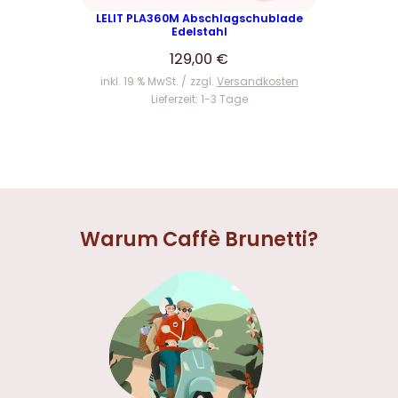
LELIT PLA360M Abschlagschublade
Edelstahl
129,00
€
inkl. 19 % MwSt.
zzgl.
Versandkosten
Lieferzeit:
1-3 Tage
Warum Caffè Brunetti?