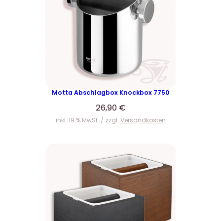
Motta Abschlagbox Knockbox 7750
26,90
€
inkl. 19 % MwSt.
zzgl.
Versandkosten