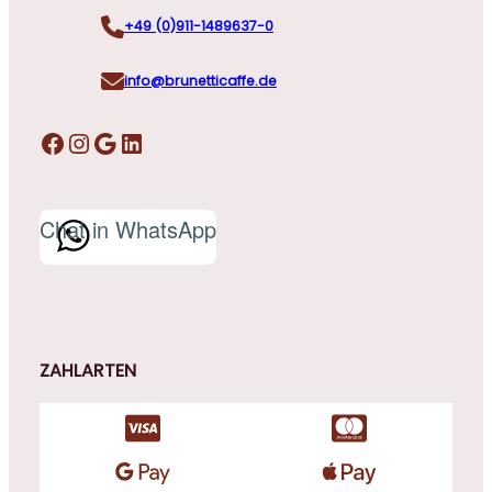
+49 (0)911-1489637-0
info@brunetticaffe.de
Facebook
Instagram
Google
LinkedIn
Chat in WhatsApp
ZAHLARTEN