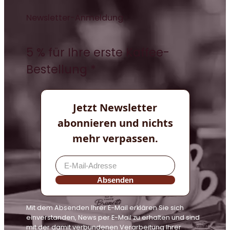
Newsletter-Anmeldung
5 % für Ihre erste Kaffee-
Bestellung *
Jetzt Newsletter
abonnieren und nichts
mehr verpassen.
Absenden
Mit dem Absenden Ihrer E-Mail erklären Sie sich
einverstanden, News per E-Mail zu erhalten und sind
mit der damit verbundenen Verarbeitung Ihrer