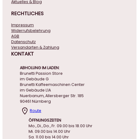
Aktuelles & Blog
RECHTLICHES
Impressum
Widerrufsbelehrung
AGB
Datenschutz
Versandarten & Zahlung
KONTAKT
ABHOLUNG IM LADEN:
Brunetti Passion Store
im Gebäude G
Brunetti Kaffeemaschinen Center
im Gebäude L1A
Nuerbanum, Allersberger Str. 185
90461 Nürnberg
Route
ÖFFNUNGSZEITEN
Mo., Di., Do., Fr. 09.00 bis 18.00 Uhr
Mi. 09.00 bis 14.00 Uhr
Sa. 11.00 bis 14.00 Uhr