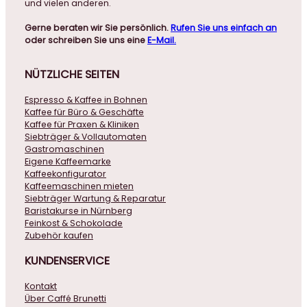
und vielen anderen.
Gerne beraten wir Sie persönlich.
Rufen Sie uns einfach an
oder schreiben Sie uns eine
E-Mail.
NÜTZLICHE
SEITEN
Espresso & Kaffee in Bohnen
Kaffee für Büro & Geschäfte
Kaffee für Praxen & Kliniken
Siebträger & Vollautomaten
Gastromaschinen
Eigene Kaffeemarke
Kaffeekonfigurator
Kaffeemaschinen mieten
Siebträger Wartung & Reparatur
Baristakurse in Nürnberg
Feinkost & Schokolade
Zubehör kaufen
KUNDENSERVICE
Kontakt
Über Caffé Brunetti