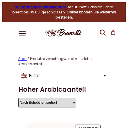
Wir machen Betriebsurlaub!
Der Brunetti Passion Store
bleibt bis 09.08. geschlossen.
Online können Sie weiterhin
bestellen.
Start
/ Produkte verschlagwortet mit „Hoher
Arabicaanteil“
Filter
Hoher Arabicaanteil