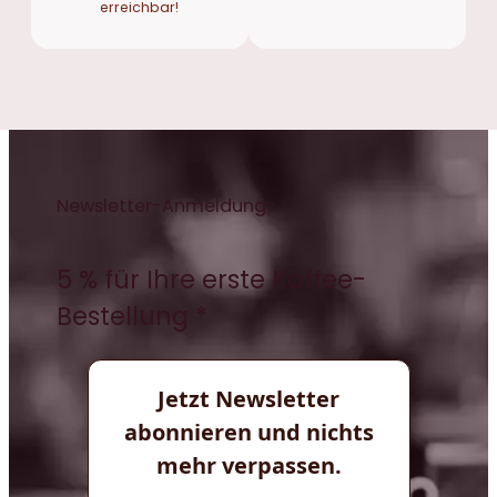
erreichbar!
Newsletter-Anmeldung
5 % für Ihre erste Kaffee-
Bestellung *
Jetzt Newsletter
abonnieren und nichts
mehr verpassen.