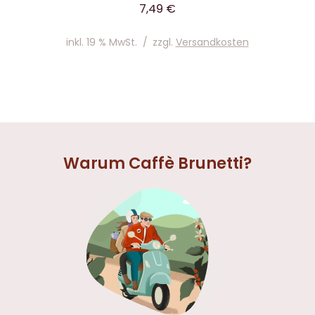
7,49
€
inkl. 19 % MwSt.
/
zzgl.
Versandkosten
Warum Caffè Brunetti?