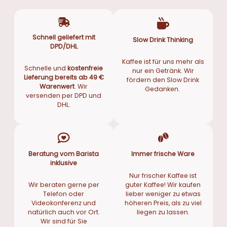
Schnell geliefert mit
Slow Drink Thinking
DPD/DHL
Kaffee ist für uns mehr als
Schnelle und
kostenfreie
nur ein Getränk. Wir
Lieferung bereits ab 49 €
fördern den Slow Drink
Warenwert
. Wir
Gedanken.
versenden per DPD und
DHL.
Beratung vom Barista
Immer frische Ware
inklusive
Nur frischer Kaffee ist
Wir beraten gerne per
guter Kaffee! Wir kaufen
Telefon oder
lieber weniger zu etwas
Videokonferenz und
höheren Preis, als zu viel
natürlich auch vor Ort.
liegen zu lassen.
Wir sind für Sie