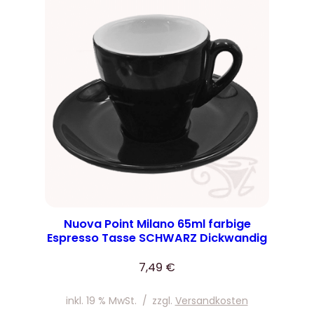
Nuova Point Milano 65ml farbige
Espresso Tasse SCHWARZ Dickwandig
7,49
€
inkl. 19 % MwSt.
/
zzgl.
Versandkosten