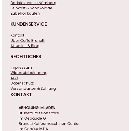
Baristakurse in Nürnberg
Feinkost & Schokolade
Zubehör kaufen
KUNDENSERVICE
Kontakt
Über Caffé Brunetti
Aktuelles & Blog
RECHTLICHES
Impressum
Widerrufsbelehrung
AGB
Datenschutz
Versandarten & Zahlung
KONTAKT
ABHOLUNG IM LADEN:
Brunetti Passion Store
im Gebäude G
Brunetti Kaffeemaschinen Center
im Gebäude L1A