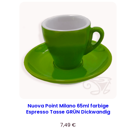
Nuova Point Milano 65ml farbige
Espresso Tasse GRÜN Dickwandig
7,49
€