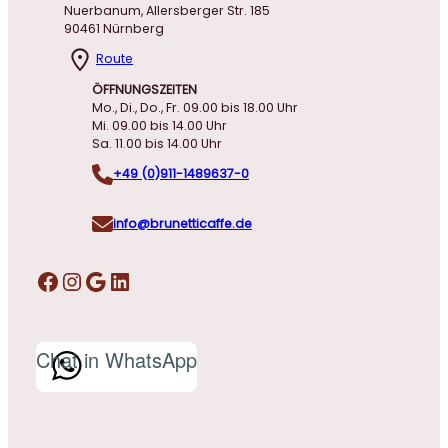
Nuerbanum, Allersberger Str. 185
90461 Nürnberg
Route
ÖFFNUNGSZEITEN
Mo., Di., Do., Fr. 09.00 bis 18.00 Uhr
Mi. 09.00 bis 14.00 Uhr
Sa. 11.00 bis 14.00 Uhr
+49 (0)911-1489637-0
info@brunetticaffe.de
Facebook
Instagram
Google
LinkedIn
Chat in WhatsApp