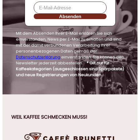
Absenden
Mit dem Absenden Ihrer E-Mail erklären Sie sich
einverstanden, News per E-Mail zu erhalten und sind
mit der damit verbundenen Verarbeitung Ihrer
personenbezogenen Daten gemäß der
Datenschutzerklärung
einverstanden. Sie können den
Newsletter jederzeit abbestellen.
* Gilt nur für
Kaffeekategorien (ausgeschlossen sind Sparpakete)
und neue Registrierungen von Neukunden.
WEIL KAFFEE SCHMECKEN MUSS!