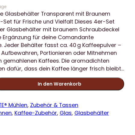
age
 Glasbehälter Transparent mit Braunem
-Set für Frische und Vielfalt Dieses 4er-Set
er Glasbehälter mit braunem Schraubdeckel
ale Ergänzung für deine Comandante
 Jeder Behälter fasst ca. 40 g Kaffeepulver –
 Aufbewahren, Portionieren oder Mitnehmen
ch gemahlenen Kaffees. Die aromadichten
n dafür, dass dein Kaffee länger frisch bleibt…
In den Warenkorb
E® Mühlen
, 
Zubehör & Tassen
hnen
, 
Kaffee-Zubehör
, 
Glas
, 
Glasbehälter