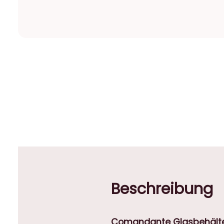
Beschreibung
Comandante Glasbehälter 