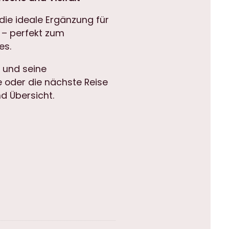
die ideale Ergänzung für
 – perfekt zum
es.
t und seine
 oder die nächste Reise
nd Übersicht.