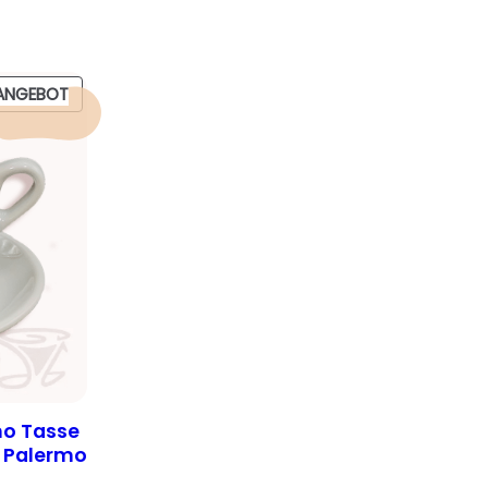
PRODUKT
ANGEBOT
IM
ANGEBOT
no Tasse
 Palermo