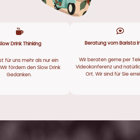
Beratung vom Barista in
Slow Drink Thinking
Wir beraten gerne per Tel
st für uns mehr als nur ein
Videokonferenz und natürli
Wir fördern den Slow Drink
Ort. Wir sind für Sie err
Gedanken.