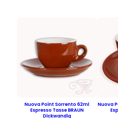
Nuova Point Sorrento 62ml
Nuova Po
Espresso Tasse BRAUN
Es
Dickwandig