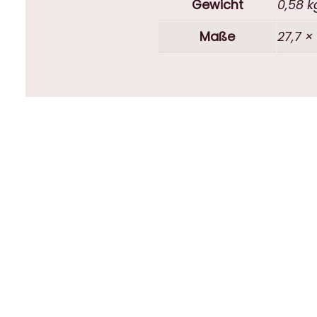
Gewicht
0,58 k
Maße
27,7 ×