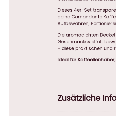
Dieses 4er-Set transpare
deine Comandante Kaffeem
Aufbewahren, Portioniere
Die aromadichten Deckel s
Geschmacksvielfalt bewah
– diese praktischen und r
Ideal für Kaffeeliebhaber
Zusätzliche In