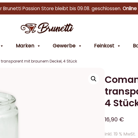
r Brunetti Passion Store bleibt bis 09.08. geschlossen.
Online
Marken
Gewerbe
Feinkost
Ba
ransparent mit braunem Deckel, 4 Stück
Comand
transp
4 Stüc
16,90
€
inkl. 19 % MwSt.