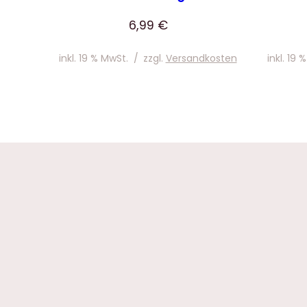
6,99
€
inkl. 19 % MwSt.
/
zzgl.
Versandkosten
inkl. 19 