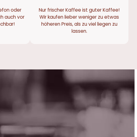
efon oder
Nur frischer Kaffee ist guter Kaffee!
ch auch vor
Wir kaufen lieber weniger zu etwas
eichbar!
höheren Preis, als zu viel liegen zu
lassen.