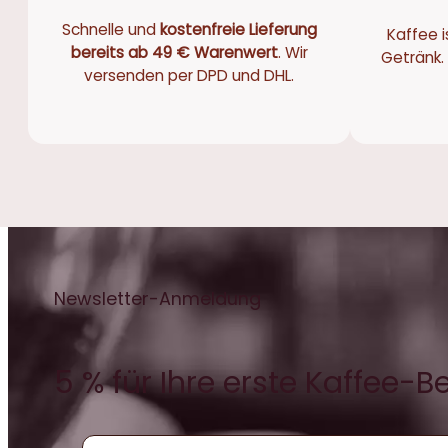
Schnelle und
kostenfreie Lieferung
Kaffee i
bereits ab 49 € Warenwert
. Wir
Getränk. 
versenden per DPD und DHL.
Newsletter-Anmeldung
5 % für Ihre erste Kaffee-B