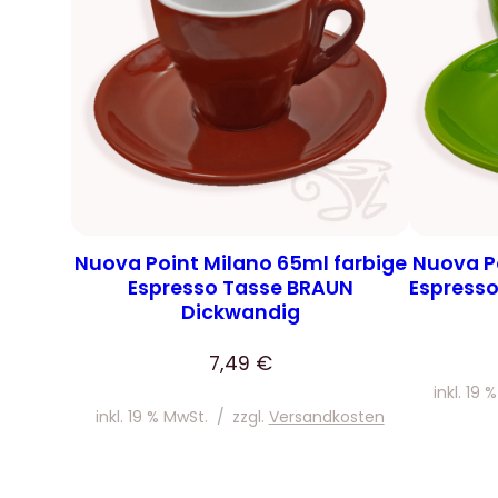
Nuova Point Milano 65ml farbige
Nuova Po
Espresso Tasse BRAUN
Espress
Dickwandig
7,49
€
inkl. 19 
inkl. 19 % MwSt.
/
zzgl.
Versandkosten