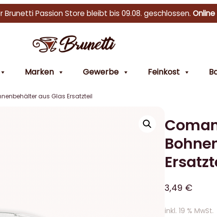
r Brunetti Passion Store bleibt bis 09.08. geschlossen.
Online
Marken
Gewerbe
Feinkost
Ba
nbehälter aus Glas Ersatzteil
Coman
Bohnen
Ersatzt
3,49
€
inkl. 19 % MwSt.