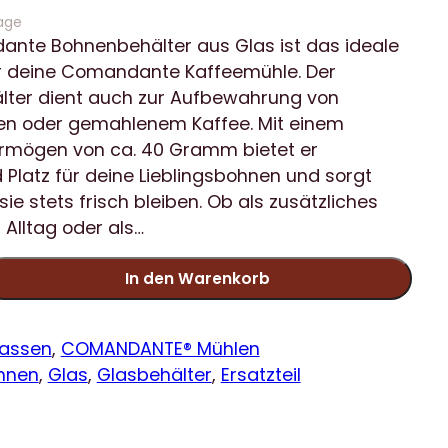
age
nte Bohnenbehälter aus Glas ist das ideale
für deine Comandante Kaffeemühle. Der
ter dient auch zur Aufbewahrung von
n oder gemahlenem Kaffee. Mit einem
rmögen von ca. 40 Gramm bietet er
 Platz für deine Lieblingsbohnen und sorgt
sie stets frisch bleiben. Ob als zusätzliches
 Alltag oder als…
In den Warenkorb
Tassen
, 
COMANDANTE® Mühlen
hnen
, 
Glas
, 
Glasbehälter
, 
Ersatzteil