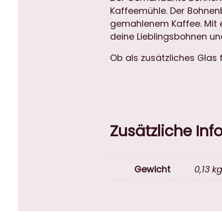
Kaffeemühle. Der Bohnen
gemahlenem Kaffee. Mit 
deine Lieblingsbohnen und
Ob als zusätzliches Glas f
Zusätzliche In
Gewicht
0,13 k