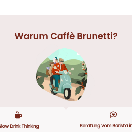
Warum Caffè Brunetti?
Beratung vom Barista in
Slow Drink Thinking