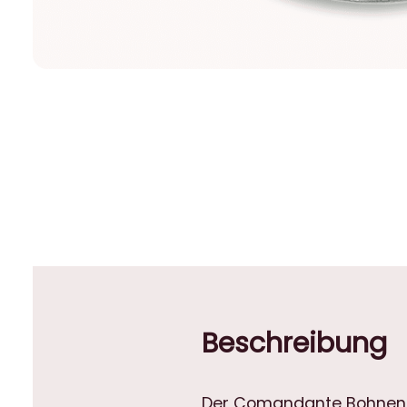
Beschreibung
Der Comandante Bohnenbeh