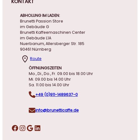
KONTAKT
ABHOLUNG IM LADEN:
Brunetti Passion Store
im Gebäude G
Brunetti Kaffeemaschinen Center
im Gebäude L1A
Nuerbanum, Allersberger Str. 185
90461 Nürnberg
Route
ÖFFNUNGSZEITEN
Mo., Di., Do., Fr. 09.00 bis 18.00 Uhr
Mi. 09.00 bis 14.00 Uhr
Sa. 11.00 bis 14.00 Uhr
+49 (0)911-1489637-0
info@brunetticaffe.de
Facebook
Instagram
Google
LinkedIn