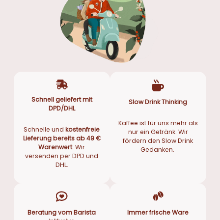
Schnell geliefert mit
Slow Drink Thinking
DPD/DHL
Kaffee ist für uns mehr als
Schnelle und
kostenfreie
nur ein Getränk. Wir
Lieferung bereits ab 49 €
fördern den Slow Drink
Warenwert
. Wir
Gedanken.
versenden per DPD und
DHL.
Beratung vom Barista
Immer frische Ware