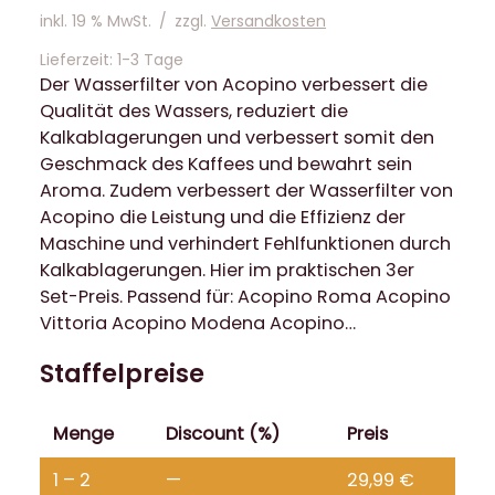
inkl. 19 % MwSt.
/
zzgl.
Versandkosten
Lieferzeit:
1-3 Tage
Der Wasserfilter von Acopino verbessert die
Qualität des Wassers, reduziert die
Kalkablagerungen und verbessert somit den
Geschmack des Kaffees und bewahrt sein
Aroma. Zudem verbessert der Wasserfilter von
Acopino die Leistung und die Effizienz der
Maschine und verhindert Fehlfunktionen durch
Kalkablagerungen. Hier im praktischen 3er
Set-Preis. Passend für: Acopino Roma Acopino
Vittoria Acopino Modena Acopino…
Staffelpreise
Menge
Discount (%)
Preis
1 – 2
—
29,99
€