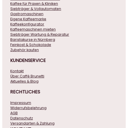
Kaffee für Praxen & Kliniken
Siebträger & Vollautomaten
Gastromaschinen
Eigene Kaffeemarke
Kaffeekonfigurator
Kaffeemaschinen mieten
Siebträger Wartung & Reparatur
Baristakurse in Nürnberg
Feinkost & Schokolade
Zubehör kaufen
KUNDENSERVICE
Kontakt
Über Caffé Brunetti
Aktuelles & Blog
RECHTLICHES
Impressum
Widerrufsbelehrung
AGB
Datenschutz
Versandarten & Zahlung