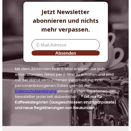
Jetzt Newsletter
abonnieren und nichts
mehr verpassen.
Absenden
Mit dem Absenden Ihrer E-Mail erklären Sie sich
einverstanden, News per E-Mail zu erhalten und sind
mit der damit verbundenen Verarbeitung Ihrer
personenbezogenen Daten gemäß der
Datenschutzerklärung
einverstanden. Sie können den
Newsletter jederzeit abbestellen.
* Gilt nur für
Kaffeekategorien (ausgeschlossen sind Sparpakete)
und neue Registrierungen von Neukunden.