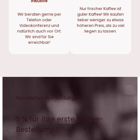
inklusive
Nur frischer Kaffee ist
Wir beraten gerne per
guter Kaffee! Wir kaufen
Telefon oder
lieber weniger zu etwas
Videokonferenz und
höheren Preis, als zu viel
natürlich auch vor Ort.
liegen zu lassen.
Wir sind für Sie
erreichbar!
Newsletter-Anmeldung
5 % für Ihre erste Kaffee-
Bestellung *