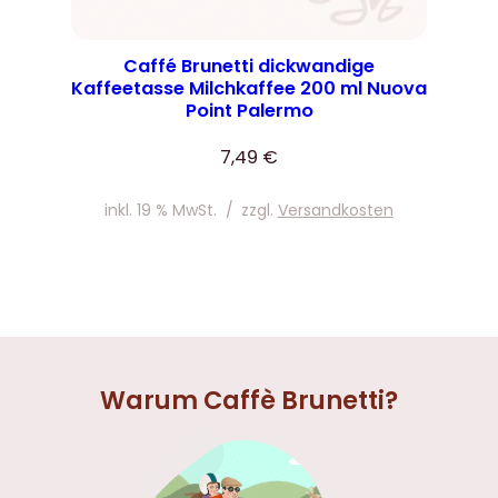
Caffé Brunetti dickwandige
Kaffeetasse Milchkaffee 200 ml Nuova
Point Palermo
7,49
€
inkl. 19 % MwSt.
/
zzgl.
Versandkosten
Warum Caffè Brunetti?