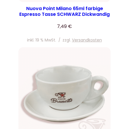
Nuova Point Milano 65ml farbige
Espresso Tasse SCHWARZ Dickwandig
7,49
€
inkl. 19 % MwSt.
/
zzgl.
Versandkosten