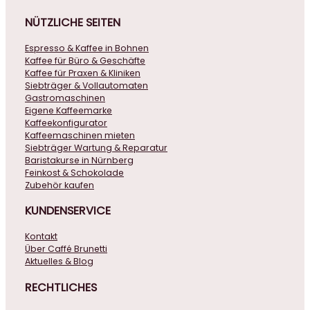
NÜTZLICHE
SEITEN
Espresso & Kaffee in Bohnen
Kaffee für Büro & Geschäfte
Kaffee für Praxen & Kliniken
Siebträger & Vollautomaten
Gastromaschinen
Eigene Kaffeemarke
Kaffeekonfigurator
Kaffeemaschinen mieten
Siebträger Wartung & Reparatur
Baristakurse in Nürnberg
Feinkost & Schokolade
Zubehör kaufen
KUNDENSERVICE
Kontakt
Über Caffé Brunetti
Aktuelles & Blog
RECHTLICHES