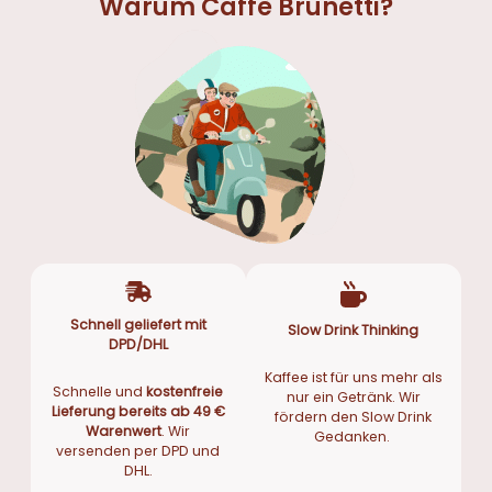
Warum Caffè Brunetti?
Schnell geliefert mit
Slow Drink Thinking
DPD/DHL
Kaffee ist für uns mehr als
Schnelle und
kostenfreie
nur ein Getränk. Wir
Lieferung bereits ab 49 €
fördern den Slow Drink
Warenwert
. Wir
Gedanken.
versenden per DPD und
DHL.