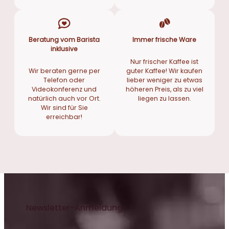
Beratung vom Barista
Immer frische Ware
inklusive
Nur frischer Kaffee ist
Wir beraten gerne per
guter Kaffee! Wir kaufen
Telefon oder
lieber weniger zu etwas
Videokonferenz und
höheren Preis, als zu viel
natürlich auch vor Ort.
liegen zu lassen.
Wir sind für Sie
erreichbar!
Newsletter-Anmeldung