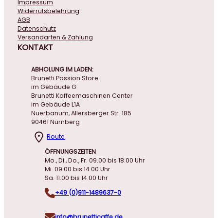
Impressum
Widerrufsbelehrung
AGB
Datenschutz
Versandarten & Zahlung
KONTAKT
ABHOLUNG IM LADEN:
Brunetti Passion Store
im Gebäude G
Brunetti Kaffeemaschinen Center
im Gebäude L1A
Nuerbanum, Allersberger Str. 185
90461 Nürnberg
Route
ÖFFNUNGSZEITEN
Mo., Di., Do., Fr. 09.00 bis 18.00 Uhr
Mi. 09.00 bis 14.00 Uhr
Sa. 11.00 bis 14.00 Uhr
+49 (0)911-1489637-0
info@brunetticaffe.de