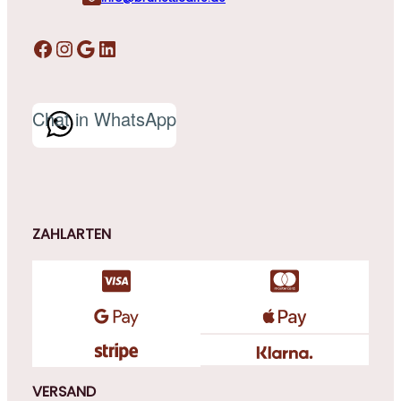
Facebook
Instagram
Google
LinkedIn
Chat in WhatsApp
ZAHLARTEN
VERSAND