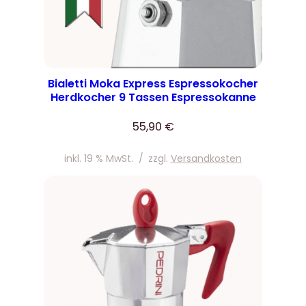
Bialetti Moka Express Espressokocher
Herdkocher 9 Tassen Espressokanne
55,90
€
inkl. 19 % MwSt.
/
zzgl.
Versandkosten