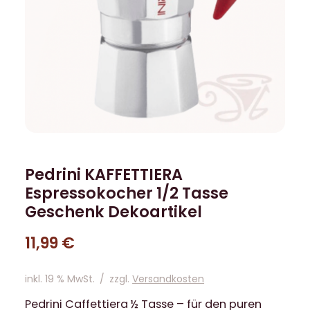
Pedrini KAFFETTIERA
Espressokocher 1/2 Tasse
Geschenk Dekoartikel
11,99
€
inkl. 19 % MwSt.
/
zzgl.
Versandkosten
Pedrini Caffettiera ½ Tasse – für den puren