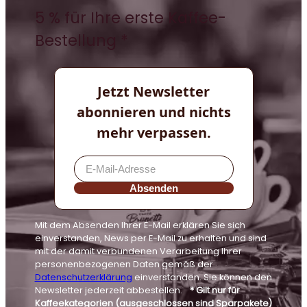
5 % für Ihre erste Kaffee-
Bestellung *
Jetzt Newsletter
abonnieren und nichts
mehr verpassen.
Absenden
Mit dem Absenden Ihrer E-Mail erklären Sie sich
einverstanden, News per E-Mail zu erhalten und sind
mit der damit verbundenen Verarbeitung Ihrer
personenbezogenen Daten gemäß der
Datenschutzerklärung
einverstanden. Sie können den
Newsletter jederzeit abbestellen.
* Gilt nur für
Kaffeekategorien (ausgeschlossen sind Sparpakete)