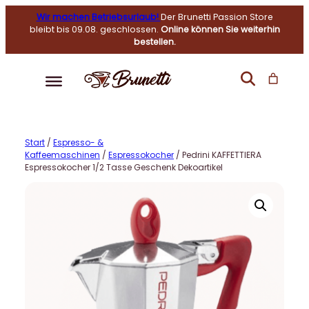
Wir machen Betriebsurlaub!
Der Brunetti Passion Store
bleibt bis 09.08. geschlossen.
Online können Sie weiterhin
bestellen.
Start
/
Espresso- &
Kaffeemaschinen
/
Espressokocher
/ Pedrini KAFFETTIERA
Espressokocher 1/2 Tasse Geschenk Dekoartikel