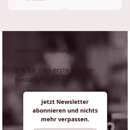
Newsletter-Anmeldung
5 % für Ihre erste Kaffee-
Bestellung *
Jetzt Newsletter
abonnieren und nichts
mehr verpassen.