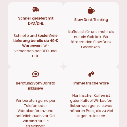
Schnell geliefert mit
Slow Drink Thinking
DPD/DHL
Kaffee ist für uns mehr als
Schnelle und
kostenfreie
nur ein Getränk. Wir
Lieferung bereits ab 49 €
fördern den Slow Drink
Warenwert
. Wir
Gedanken.
versenden per DPD und
DHL.
Beratung vom Barista
Immer frische Ware
inklusive
Nur frischer Kaffee ist
Wir beraten gerne per
guter Kaffee! Wir kaufen
Telefon oder
lieber weniger zu etwas
Videokonferenz und
höheren Preis, als zu viel
natürlich auch vor Ort.
liegen zu lassen.
Wir sind für Sie
erreichbar!