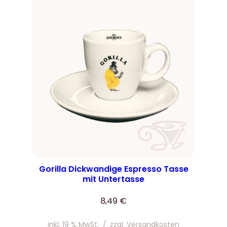
Gorilla Dickwandige Espresso Tasse
mit Untertasse
8,49
€
inkl. 19 % MwSt.
/
zzgl.
Versandkosten