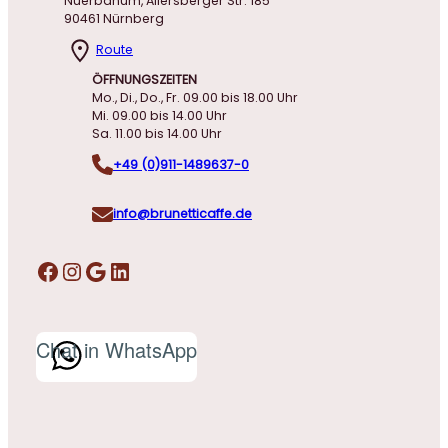
Nuerbanum, Allersberger Str. 185
90461 Nürnberg
Route
ÖFFNUNGSZEITEN
Mo., Di., Do., Fr. 09.00 bis 18.00 Uhr
Mi. 09.00 bis 14.00 Uhr
Sa. 11.00 bis 14.00 Uhr
+49 (0)911-1489637-0
info@brunetticaffe.de
Facebook
Instagram
Google
LinkedIn
Chat in WhatsApp