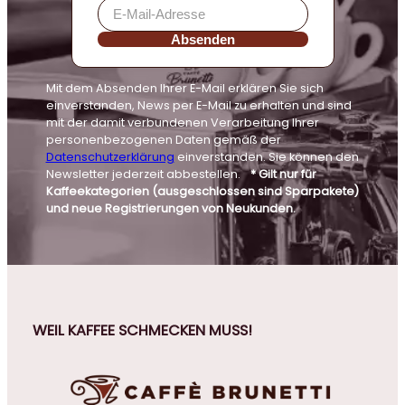
Absenden
Mit dem Absenden Ihrer E-Mail erklären Sie sich
einverstanden, News per E-Mail zu erhalten und sind
mit der damit verbundenen Verarbeitung Ihrer
personenbezogenen Daten gemäß der
Datenschutzerklärung
einverstanden. Sie können den
Newsletter jederzeit abbestellen.
* Gilt nur für
Kaffeekategorien (ausgeschlossen sind Sparpakete)
und neue Registrierungen von Neukunden.
WEIL KAFFEE SCHMECKEN MUSS!