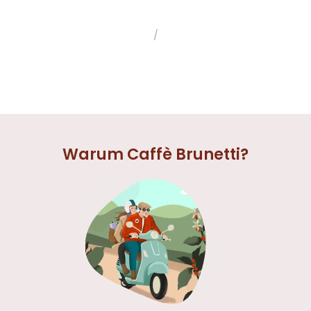
/
Warum Caffè Brunetti?