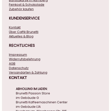
Baristakurse in Nürnberg
Feinkost & Schokolade
Zubehör kaufen
KUNDENSERVICE
Kontakt
Über Caffé Brunetti
Aktuelles & Blog
RECHTLICHES
Impressum
Widerrufsbelehrung
AGB
Datenschutz
Versandarten & Zahlung
KONTAKT
ABHOLUNG IM LADEN:
Brunetti Passion Store
im Gebäude G
Brunetti Kaffeemaschinen Center
im Gebäude L1A