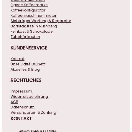
Eigene Kaffeemarke
Kaffeekonfigurator
Kaffeemaschinen mieten
Siebträger Wartung & Reparatur
Baristakurse in Nürnberg
Feinkost & Schokolade
Zubehör kaufen
KUNDENSERVICE
Kontakt
Über Caffé Brunetti
Aktuelles & Blog
RECHTLICHES
Impressum
Widerrufsbelehrung
AGB
Datenschutz
Versandarten & Zahlung
KONTAKT
ABHOLUNG IM LADEN: