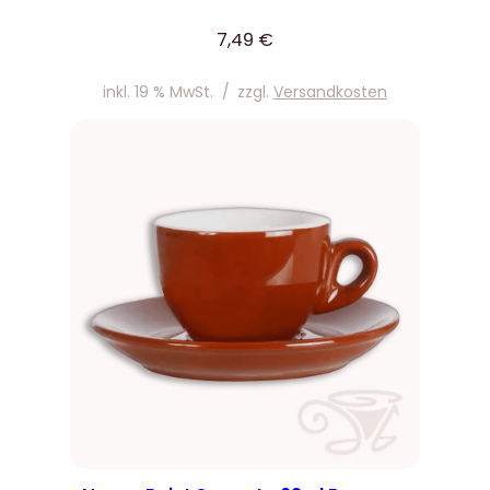
7,49
€
inkl. 19 % MwSt.
/
zzgl.
Versandkosten