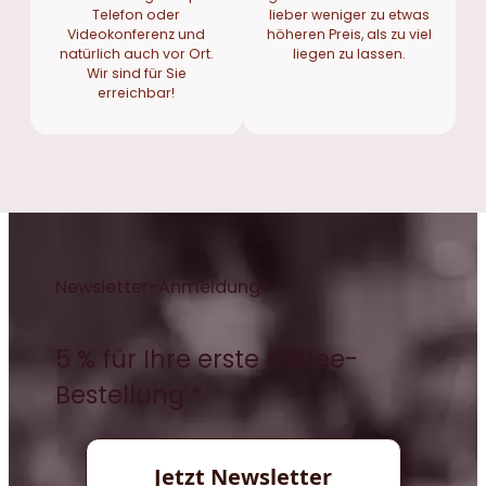
Telefon oder
lieber weniger zu etwas
Videokonferenz und
höheren Preis, als zu viel
natürlich auch vor Ort.
liegen zu lassen.
Wir sind für Sie
erreichbar!
Newsletter-Anmeldung
5 % für Ihre erste Kaffee-
Bestellung *
Jetzt Newsletter