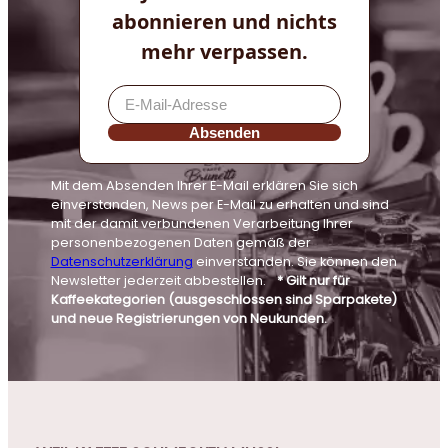
abonnieren und nichts
mehr verpassen.
Absenden
Mit dem Absenden Ihrer E-Mail erklären Sie sich
einverstanden, News per E-Mail zu erhalten und sind
mit der damit verbundenen Verarbeitung Ihrer
personenbezogenen Daten gemäß der
Datenschutzerklärung
einverstanden. Sie können den
Newsletter jederzeit abbestellen.
* Gilt nur für
Kaffeekategorien (ausgeschlossen sind Sparpakete)
und neue Registrierungen von Neukunden.