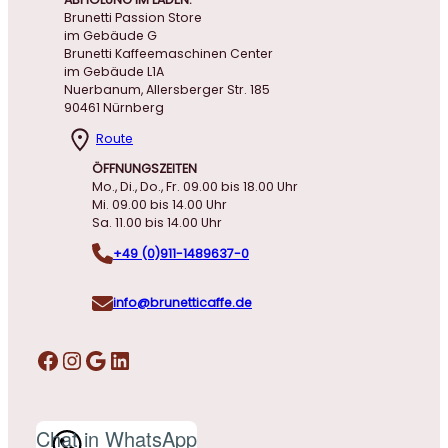
Brunetti Passion Store
im Gebäude G
Brunetti Kaffeemaschinen Center
im Gebäude L1A
Nuerbanum, Allersberger Str. 185
90461 Nürnberg
Route
ÖFFNUNGSZEITEN
Mo., Di., Do., Fr. 09.00 bis 18.00 Uhr
Mi. 09.00 bis 14.00 Uhr
Sa. 11.00 bis 14.00 Uhr
+49 (0)911-1489637-0
info@brunetticaffe.de
Facebook
Instagram
Google
LinkedIn
Chat in WhatsApp