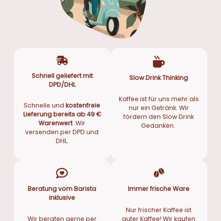
Schnell geliefert mit
Slow Drink Thinking
DPD/DHL
Kaffee ist für uns mehr als
Schnelle und
kostenfreie
nur ein Getränk. Wir
Lieferung bereits ab 49 €
fördern den Slow Drink
Warenwert
. Wir
Gedanken.
versenden per DPD und
DHL.
Beratung vom Barista
Immer frische Ware
inklusive
Nur frischer Kaffee ist
Wir beraten gerne per
guter Kaffee! Wir kaufen