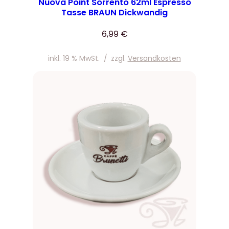
Nuova Point Sorrento 62ml Espresso
Tasse BRAUN Dickwandig
6,99
€
inkl. 19 % MwSt.
/
zzgl.
Versandkosten