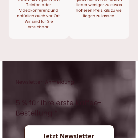
Telefon oder
lieber weniger zu etwas
Videokonferenz und
höheren Preis, als zu viel
natürlich auch vor Ort.
liegen zu lassen.
Wir sind für Sie
erreichbar!
Newsletter-Anmeldung
5 % für Ihre erste Kaffee-
Bestellung *
Jetzt Newsletter