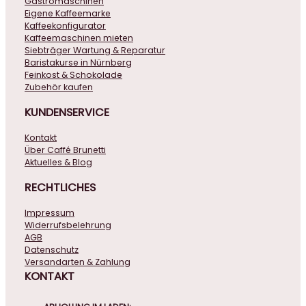
Gastromaschinen
Eigene Kaffeemarke
Kaffeekonfigurator
Kaffeemaschinen mieten
Siebträger Wartung & Reparatur
Baristakurse in Nürnberg
Feinkost & Schokolade
Zubehör kaufen
KUNDENSERVICE
Kontakt
Über Caffé Brunetti
Aktuelles & Blog
RECHTLICHES
Impressum
Widerrufsbelehrung
AGB
Datenschutz
Versandarten & Zahlung
KONTAKT