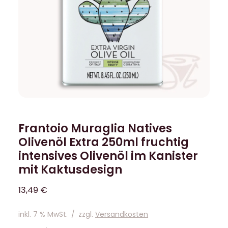
Frantoio Muraglia Natives
Olivenöl Extra 250ml fruchtig
intensives Olivenöl im Kanister
mit Kaktusdesign
13,49
€
inkl. 7 % MwSt.
/
zzgl.
Versandkosten