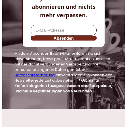
abonnieren und nichts
mehr verpassen.
Absenden
Mit dem Absenden Ihrer E-Mail erklären Sie sich
einverstanden, News per E-Mail zu erhalten und sind
mit der damit verbundenen Verarbeitung Ihrer
personenbezogenen Daten gemäß der
Datenschutzerklärung
einverstanden. Sie können den
Newsletter jederzeit abbestellen.
* Gilt nur für
Kaffeekategorien (ausgeschlossen sind Sparpakete)
und neue Registrierungen von Neukunden.