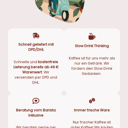
Schnell geliefert mit
Slow Drink Thinking
DPD/DHL
Kaffee ist für uns mehr als
Schnelle und
kostenfreie
nur ein Getränk. Wir
Lieferung bereits ab 49 €
fördern den Slow Drink
Warenwert
. Wir
Gedanken.
versenden per DPD und
DHL.
Beratung vom Barista
Immer frische Ware
inklusive
Nur frischer Kaffee ist
Wir beraten gerne per
guter Kaffee! Wir kaufen