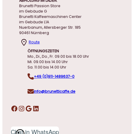
ABHOLUNG IM LADEN:
Brunetti Passion Store
im Gebäude G
Brunetti Kaffeemaschinen Center
im Gebäude L1A
Nuerbanum, Allersberger Str. 185
90461 Nürnberg
Route
ÖFFNUNGSZEITEN
Mo., Di., Do., Fr. 09.00 bis 18.00 Uhr
Mi. 09.00 bis 14.00 Uhr
Sa. 11.00 bis 14.00 Uhr
+49 (0)911-1489637-0
info@brunetticaffe.de
Facebook
Instagram
Google
LinkedIn
Chat in WhatsApp