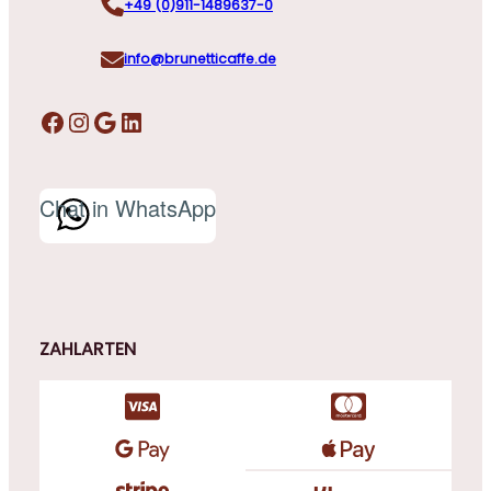
+49 (0)911-1489637-0
info@brunetticaffe.de
Facebook
Instagram
Google
LinkedIn
Chat in WhatsApp
ZAHLARTEN