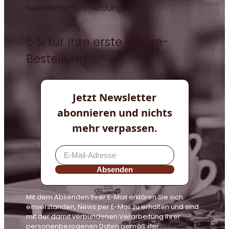
Newsletter-Anmeldung
5 % für Ihre erste Kaffee-
Bestellung *
Jetzt Newsletter
abonnieren und nichts
mehr verpassen.
Absenden
Mit dem Absenden Ihrer E-Mail erklären Sie sich
einverstanden, News per E-Mail zu erhalten und sind
mit der damit verbundenen Verarbeitung Ihrer
personenbezogenen Daten gemäß der