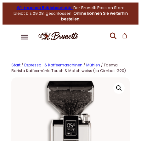
Wir machen Betriebsurlaub!
Der Brunetti Passion Store
bleibt bis 09.08. geschlossen.
Online können Sie weiterhin
bestellen.
Start
/
Espresso- & Kaffeemaschinen
/
Mühlen
/ Faema
Barista Kaffeemühle Touch & Match weiss (La Cimbali G20)