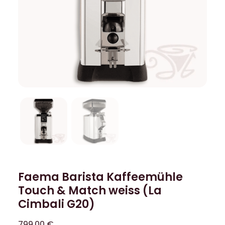
Faema Barista Kaffeemühle
Touch & Match weiss (La
Cimbali G20)
799,00
€