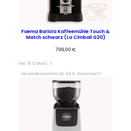
Faema Barista Kaffeemühle Touch &
Match schwarz (La Cimbali G20)
799,00
€
inkl. 19 % MwSt.
/
Versandkostenfrei ab 49 € Warenwert!