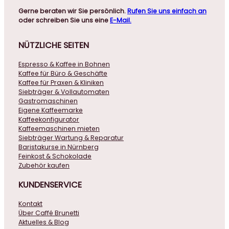
Gerne beraten wir Sie persönlich.
Rufen Sie uns einfach an
oder schreiben Sie uns eine
E-Mail.
NÜTZLICHE
SEITEN
Espresso & Kaffee in Bohnen
Kaffee für Büro & Geschäfte
Kaffee für Praxen & Kliniken
Siebträger & Vollautomaten
Gastromaschinen
Eigene Kaffeemarke
Kaffeekonfigurator
Kaffeemaschinen mieten
Siebträger Wartung & Reparatur
Baristakurse in Nürnberg
Feinkost & Schokolade
Zubehör kaufen
KUNDENSERVICE
Kontakt
Über Caffé Brunetti
Aktuelles & Blog