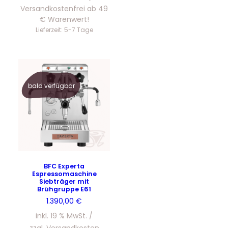
Versandkostenfrei ab 49
€ Warenwert!
Lieferzeit:
5-7 Tage
bald verfügbar
BFC Experta
Espressomaschine
Siebträger mit
Brühgruppe E61
1.390,00
€
inkl. 19 % MwSt.