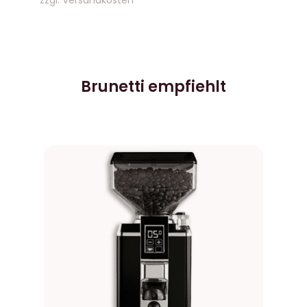
zzgl.
Versandkosten
Brunetti empfiehlt