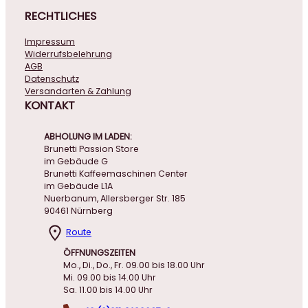
RECHTLICHES
Impressum
Widerrufsbelehrung
AGB
Datenschutz
Versandarten & Zahlung
KONTAKT
ABHOLUNG IM LADEN:
Brunetti Passion Store
im Gebäude G
Brunetti Kaffeemaschinen Center
im Gebäude L1A
Nuerbanum, Allersberger Str. 185
90461 Nürnberg
Route
ÖFFNUNGSZEITEN
Mo., Di., Do., Fr. 09.00 bis 18.00 Uhr
Mi. 09.00 bis 14.00 Uhr
Sa. 11.00 bis 14.00 Uhr