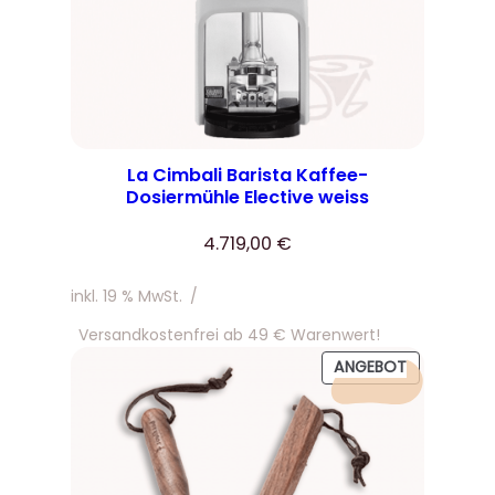
La Cimbali Barista Kaffee-
Dosiermühle Elective weiss
4.719,00
€
inkl. 19 % MwSt.
/
Versandkostenfrei ab 49 € Warenwert!
PRODUKT
ANGEBOT
IM
ANGEBOT