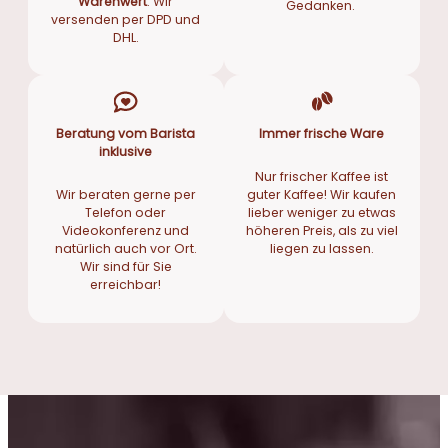
Warenwert
. Wir
Gedanken.
versenden per DPD und
DHL.
Beratung vom Barista
Immer frische Ware
inklusive
Nur frischer Kaffee ist
Wir beraten gerne per
guter Kaffee! Wir kaufen
Telefon oder
lieber weniger zu etwas
Videokonferenz und
höheren Preis, als zu viel
natürlich auch vor Ort.
liegen zu lassen.
Wir sind für Sie
erreichbar!