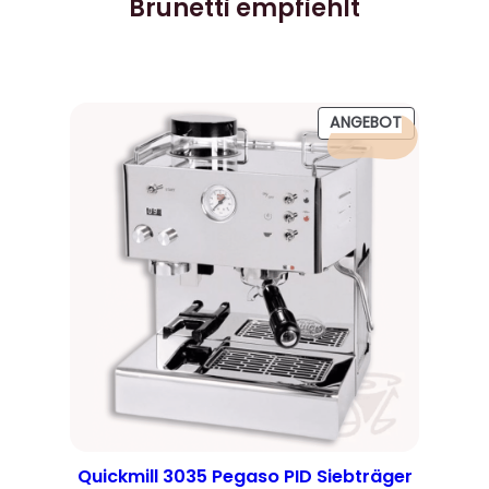
Brunetti empfiehlt
PRODUKT
ANGEBOT
IM
ANGEBOT
Quickmill 3035 Pegaso PID Siebträger