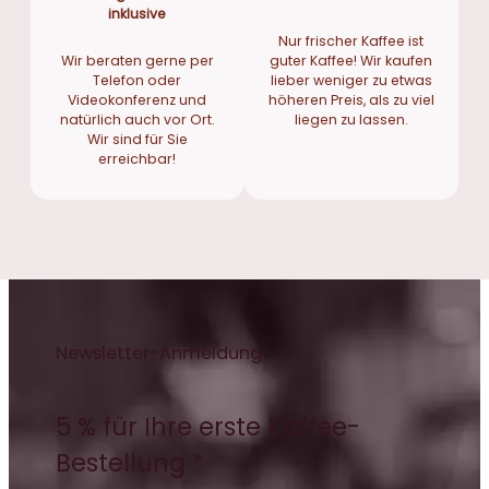
inklusive
Nur frischer Kaffee ist
Wir beraten gerne per
guter Kaffee! Wir kaufen
Telefon oder
lieber weniger zu etwas
Videokonferenz und
höheren Preis, als zu viel
natürlich auch vor Ort.
liegen zu lassen.
Wir sind für Sie
erreichbar!
Newsletter-Anmeldung
5 % für Ihre erste Kaffee-
Bestellung *