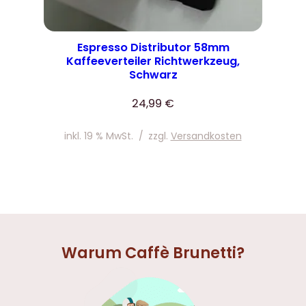
Espresso Distributor 58mm
Kaffeeverteiler Richtwerkzeug,
Schwarz
24,99
€
inkl. 19 % MwSt.
/
zzgl.
Versandkosten
Warum Caffè Brunetti?