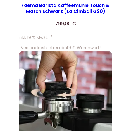
Faema Barista Kaffeemühle Touch &
Match schwarz (La Cimbali G20)
799,00
€
inkl. 19 % MwSt.
/
Versandkostenfrei ab 49 € Warenwert!