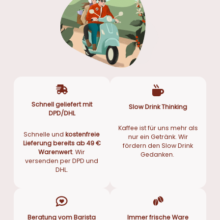
Schnell geliefert mit
Slow Drink Thinking
DPD/DHL
Kaffee ist für uns mehr als
Schnelle und
kostenfreie
nur ein Getränk. Wir
Lieferung bereits ab 49 €
fördern den Slow Drink
Warenwert
. Wir
Gedanken.
versenden per DPD und
DHL.
Beratung vom Barista
Immer frische Ware