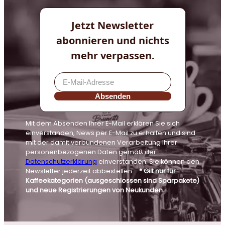
Jetzt Newsletter
abonnieren und nichts
mehr verpassen.
Absenden
Mit dem Absenden Ihrer E-Mail erklären Sie sich
einverstanden, News per E-Mail zu erhalten und sind
mit der damit verbundenen Verarbeitung Ihrer
personenbezogenen Daten gemäß der
Datenschutzerklärung
einverstanden. Sie können den
Newsletter jederzeit abbestellen.
* Gilt nur für
Kaffeekategorien (ausgeschlossen sind Sparpakete)
und neue Registrierungen von Neukunden.