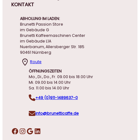
KONTAKT
ABHOLUNG IM LADEN:
Brunetti Passion Store
im Gebäude G
Brunetti Kaffeemaschinen Center
im Gebäude L1A
Nuerbanum, Allersberger Str. 185
90461 Nürnberg
Route
ÖFFNUNGSZEITEN
Mo., Di., Do., Fr. 09.00 bis 18.00 Uhr
Mi. 09.00 bis 14.00 Uhr
Sa. 11.00 bis 14.00 Uhr
+49 (0)911-1489637-0
info@brunetticaffe.de
Facebook
Instagram
Google
LinkedIn