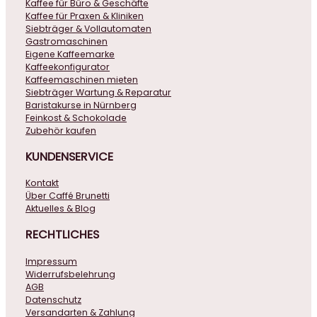
Kaffee für Büro & Geschäfte
Kaffee für Praxen & Kliniken
Siebträger & Vollautomaten
Gastromaschinen
Eigene Kaffeemarke
Kaffeekonfigurator
Kaffeemaschinen mieten
Siebträger Wartung & Reparatur
Baristakurse in Nürnberg
Feinkost & Schokolade
Zubehör kaufen
KUNDENSERVICE
Kontakt
Über Caffé Brunetti
Aktuelles & Blog
RECHTLICHES
Impressum
Widerrufsbelehrung
AGB
Datenschutz
Versandarten & Zahlung