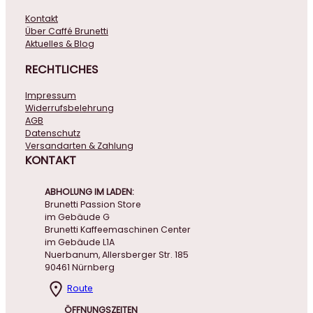
Kontakt
Über Caffé Brunetti
Aktuelles & Blog
RECHTLICHES
Impressum
Widerrufsbelehrung
AGB
Datenschutz
Versandarten & Zahlung
KONTAKT
ABHOLUNG IM LADEN:
Brunetti Passion Store
im Gebäude G
Brunetti Kaffeemaschinen Center
im Gebäude L1A
Nuerbanum, Allersberger Str. 185
90461 Nürnberg
Route
ÖFFNUNGSZEITEN