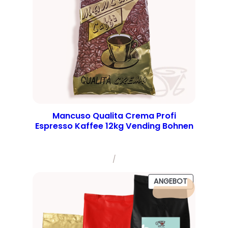
Mancuso Qualita Crema Profi
Espresso Kaffee 12kg Vending Bohnen
/
PRODUKT
ANGEBOT
IM
ANGEBOT