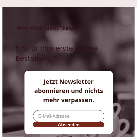
Newsletter-Anmeldung
5 % für Ihre erste Kaffee-
Bestellung *
Jetzt Newsletter
abonnieren und nichts
mehr verpassen.
Absenden