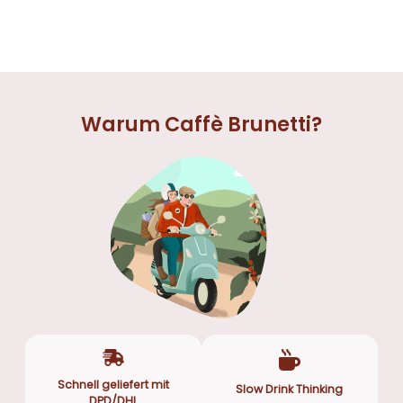
Warum Caffè Brunetti?
Schnell geliefert mit
Slow Drink Thinking
DPD/DHL