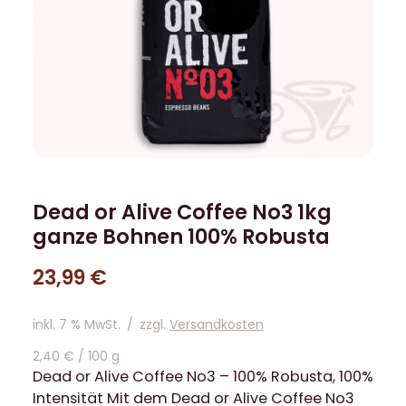
Dead or Alive Coffee No3 1kg
ganze Bohnen 100% Robusta
23,99
€
inkl. 7 % MwSt.
/
zzgl.
Versandkosten
2,40
€
/
100
g
Dead or Alive Coffee No3 – 100% Robusta, 100%
Intensität Mit dem Dead or Alive Coffee No3