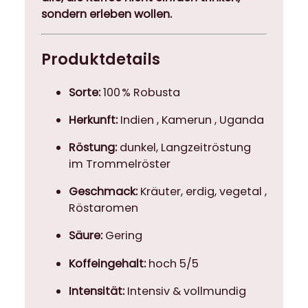
sondern erleben wollen.
Produktdetails
Sorte:
100 % Robusta
Herkunft:
Indien , Kamerun , Uganda
Röstung:
dunkel, Langzeitröstung
im Trommelröster
Geschmack:
Kräuter, erdig, vegetal ,
Röstaromen
Säure:
Gering
Koffeingehalt:
hoch 5/5
Intensität:
Intensiv & vollmundig