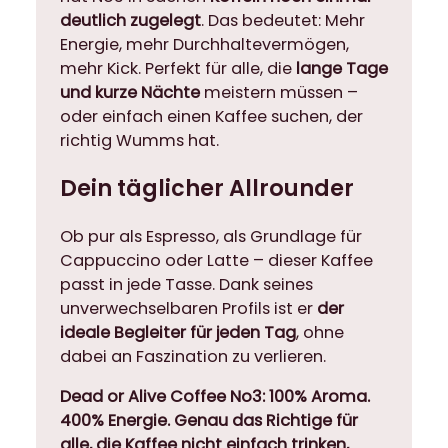
deutlich zugelegt
. Das bedeutet: Mehr
Energie, mehr Durchhaltevermögen,
mehr Kick. Perfekt für alle, die
lange Tage
und kurze Nächte
meistern müssen –
oder einfach einen Kaffee suchen, der
richtig Wumms hat.
Dein täglicher Allrounder
Ob pur als Espresso, als Grundlage für
Cappuccino oder Latte – dieser Kaffee
passt in jede Tasse. Dank seines
unverwechselbaren Profils ist er
der
ideale Begleiter für jeden Tag
, ohne
dabei an Faszination zu verlieren.
Dead or Alive Coffee No3: 100% Aroma.
400% Energie. Genau das Richtige für
alle, die Kaffee nicht einfach trinken,