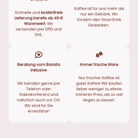
Kaffee ist für uns mehr als
Schnelle und
kostenfreie
nur ein Getränk. Wir
Lieferung bereits ab 49 €
fördern den Slow Drink
Warenwert
. Wir
Gedanken.
versenden per DPD und
DHL.
Beratung vom Barista
Immer frische Ware
inklusive
Nur frischer Kaffee ist
Wir beraten gerne per
guter Kaffee! Wir kaufen
Telefon oder
lieber weniger zu etwas
Videokonferenz und
höheren Preis, als zu viel
natürlich auch vor Ort.
liegen zu lassen.
Wir sind für Sie
erreichbar!