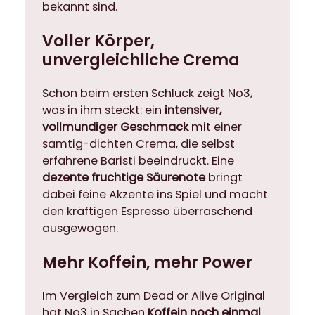
bekannt sind.
Voller Körper,
unvergleichliche Crema
Schon beim ersten Schluck zeigt No3,
was in ihm steckt: ein
intensiver,
vollmundiger Geschmack
mit einer
samtig-dichten Crema, die selbst
erfahrene Baristi beeindruckt. Eine
dezente fruchtige Säurenote
bringt
dabei feine Akzente ins Spiel und macht
den kräftigen Espresso überraschend
ausgewogen.
Mehr Koffein, mehr Power
Im Vergleich zum Dead or Alive Original
hat No3 in Sachen
Koffein noch einmal