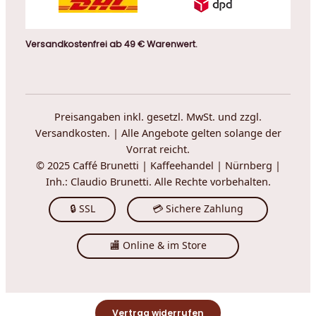
Versandkostenfrei ab 49 € Warenwert.
Preisangaben inkl. gesetzl. MwSt. und zzgl.
Versandkosten. | Alle Angebote gelten solange der
Vorrat reicht.
© 2025 Caffé Brunetti | Kaffeehandel | Nürnberg |
Inh.: Claudio Brunetti. Alle Rechte vorbehalten.
🔒 SSL
💳 Sichere Zahlung
🏬 Online & im Store
Vertrag widerrufen