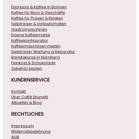
Espresso & Kaffee in Bohnen
Kaffee für Büro & Geschäfte
Kaffee für Praxen & Kliniken
Siebträger & Vollautomaten
Gastromaschinen
Eigene Kaffeemarke
Kaffeekonfigurator
Kaffeemaschinen mieten
Siebträger Wartung & Reparatur
Baristakurse in Nürnberg
Feinkost & Schokolade
Zubehör kaufen
KUNDENSERVICE
Kontakt
Über Caffé Brunetti
Aktuelles & Blog
RECHTLICHES
Impressum
Widerrufsbelehrung
AGB