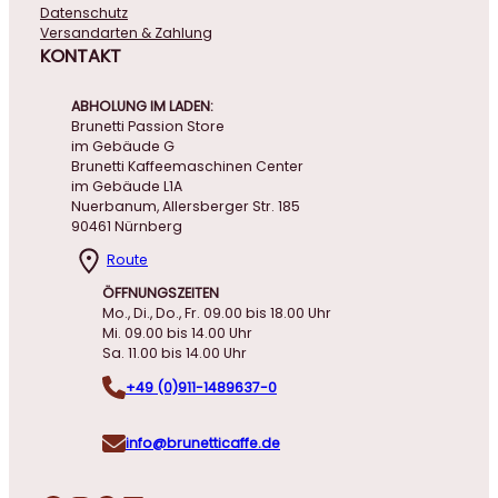
Datenschutz
Versandarten & Zahlung
KONTAKT
ABHOLUNG IM LADEN:
Brunetti Passion Store
im Gebäude G
Brunetti Kaffeemaschinen Center
im Gebäude L1A
Nuerbanum, Allersberger Str. 185
90461 Nürnberg
Route
ÖFFNUNGSZEITEN
Mo., Di., Do., Fr. 09.00 bis 18.00 Uhr
Mi. 09.00 bis 14.00 Uhr
Sa. 11.00 bis 14.00 Uhr
+49 (0)911-1489637-0
info@brunetticaffe.de