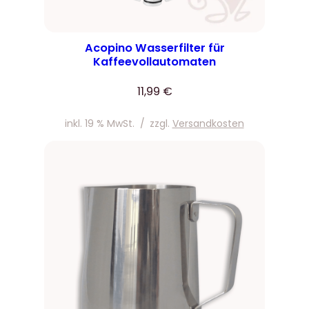
Acopino Wasserfilter für
Kaffeevollautomaten
11,99
€
inkl. 19 % MwSt.
/
zzgl.
Versandkosten