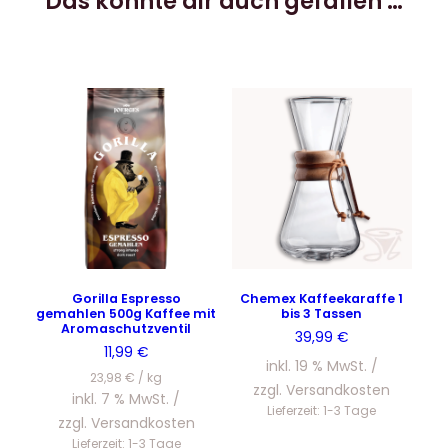
Das könnte dir auch gefallen …
Gorilla Espresso
Chemex Kaffeekaraffe 1
gemahlen 500g Kaffee mit
bis 3 Tassen
Aromaschutzventil
39,99
€
11,99
€
inkl. 19 % MwSt.
23,98
€
/
kg
zzgl.
Versandkosten
inkl. 7 % MwSt.
Lieferzeit:
1-3 Tage
zzgl.
Versandkosten
Lieferzeit:
1-3 Tage