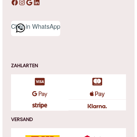
Facebook
Instagram
Google
LinkedIn
Chat in WhatsApp
ZAHLARTEN
VERSAND