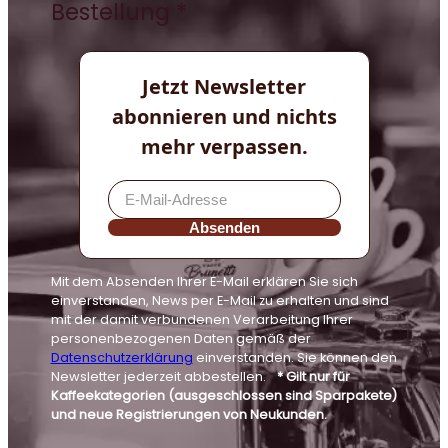
Bestellung *
Jetzt Newsletter
abonnieren und nichts
mehr verpassen.
Absenden
Mit dem Absenden Ihrer E-Mail erklären Sie sich
einverstanden, News per E-Mail zu erhalten und sind
mit der damit verbundenen Verarbeitung Ihrer
personenbezogenen Daten gemäß der
Datenschutzerklärung
einverstanden. Sie können den
Newsletter jederzeit abbestellen.
* Gilt nur für
Kaffeekategorien (ausgeschlossen sind Sparpakete)
und neue Registrierungen von Neukunden.