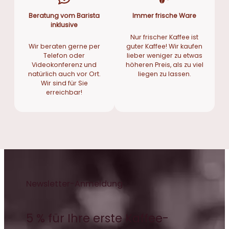
Beratung vom Barista
Immer frische Ware
inklusive
Nur frischer Kaffee ist
Wir beraten gerne per
guter Kaffee! Wir kaufen
Telefon oder
lieber weniger zu etwas
Videokonferenz und
höheren Preis, als zu viel
natürlich auch vor Ort.
liegen zu lassen.
Wir sind für Sie
erreichbar!
Newsletter-Anmeldung
5 % für Ihre erste Kaffee-