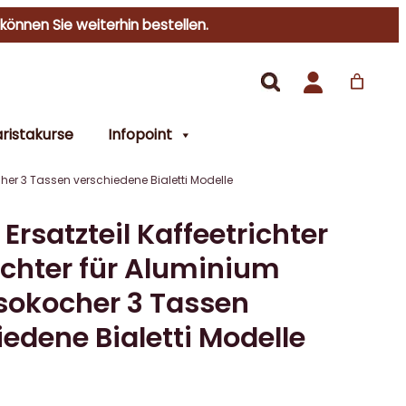
 können Sie weiterhin bestellen.
ristakurse
Infopoint
kocher 3 Tassen verschiedene Bialetti Modelle
i Ersatzteil Kaffeetrichter
richter für Aluminium
sokocher 3 Tassen
edene Bialetti Modelle