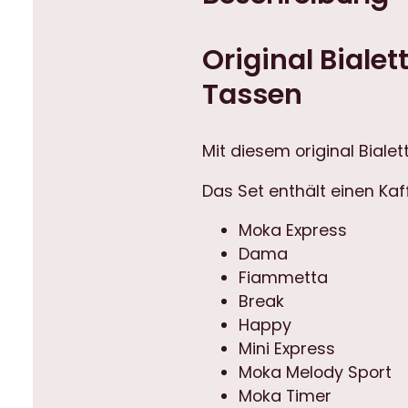
Original Bialet
Tassen
Mit diesem original Biale
Das Set enthält einen Kaff
Moka Express
Dama
Fiammetta
Break
Happy
Mini Express
Moka Melody Sport
Moka Timer