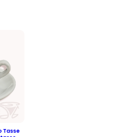
o Tasse