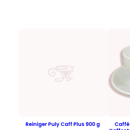
Reiniger Puly Caff Plus 900 g
Caffé