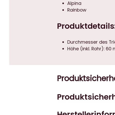
Alpina
Rainbow
Produktdetails
Durchmesser des Tri
Höhe (inkl. Rohr): 6
Produktsicherh
Produktsicherh
Herstellerinfo