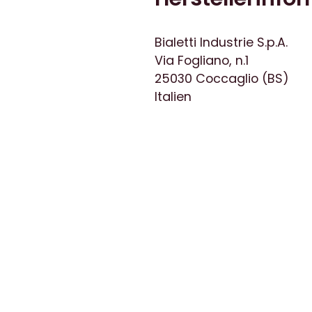
Bialetti Industrie S.p.A.
Via Fogliano, n.1
25030 Coccaglio (BS)
Italien