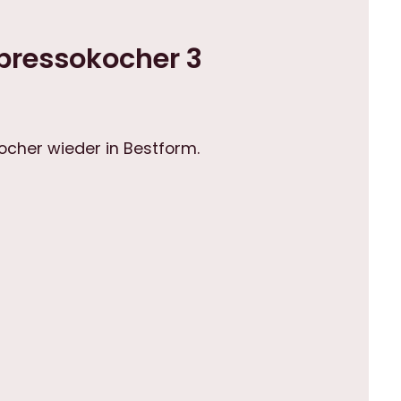
Espressokocher 3
kocher wieder in Bestform.