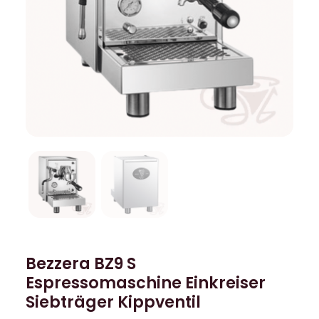
Bezzera BZ9 S
Espressomaschine Einkreiser
Siebträger Kippventil