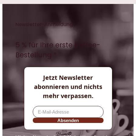
Newsletter-Anmeldung
5 % für Ihre erste Kaffee-
Bestellung *
Jetzt Newsletter
abonnieren und nichts
mehr verpassen.
Absenden