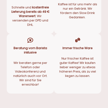
Kaffee ist für uns mehr als
Schnelle und
kostenfreie
nur ein Getränk. Wir
Lieferung bereits ab 49 €
fördern den Slow Drink
Warenwert
. Wir
Gedanken.
versenden per DPD und
DHL.
Beratung vom Barista
Immer frische Ware
inklusive
Nur frischer Kaffee ist
Wir beraten gerne per
guter Kaffee! Wir kaufen
Telefon oder
lieber weniger zu etwas
Videokonferenz und
höheren Preis, als zu viel
natürlich auch vor Ort.
liegen zu lassen.
Wir sind für Sie
erreichbar!