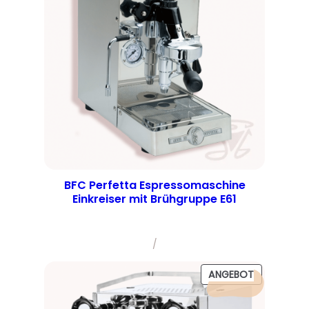
BFC Perfetta Espressomaschine
Einkreiser mit Brühgruppe E61
/
PRODUKT
ANGEBOT
IM
ANGEBOT