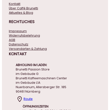
Kontakt
Über Caffé Brunetti
Aktuelles & Blog
RECHTLICHES
Impressum
Widerrufsbelehrung
AGB
Datenschutz
Versandarten & Zahlung
KONTAKT
ABHOLUNG IM LADEN:
Brunetti Passion Store
im Gebäude G
Brunetti Kaffeemaschinen Center
im Gebäude L1A
Nuerbanum, Allersberger Str. 185
90461 Nürnberg
Route
ÖFFNUNGSZEITEN