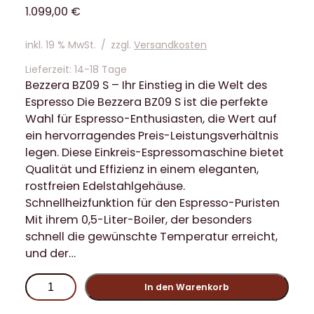
1.099,00
€
inkl. 19 % MwSt.
/
zzgl.
Versandkosten
Lieferzeit:
14-18 Tage
Bezzera BZ09 S – Ihr Einstieg in die Welt des
Espresso Die Bezzera BZ09 S ist die perfekte
Wahl für Espresso-Enthusiasten, die Wert auf
ein hervorragendes Preis-Leistungsverhältnis
legen. Diese Einkreis-Espressomaschine bietet
Qualität und Effizienz in einem eleganten,
rostfreien Edelstahlgehäuse.
Schnellheizfunktion für den Espresso-Puristen
Mit ihrem 0,5-Liter-Boiler, der besonders
schnell die gewünschte Temperatur erreicht,
und der…
B
In den Warenkorb
e