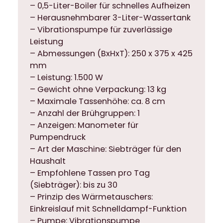
– 0,5-Liter-Boiler für schnelles Aufheizen
– Herausnehmbarer 3-Liter-Wassertank
– Vibrationspumpe für zuverlässige
Leistung
– Abmessungen (BxHxT): 250 x 375 x 425
mm
– Leistung: 1.500 W
– Gewicht ohne Verpackung: 13 kg
– Maximale Tassenhöhe: ca. 8 cm
– Anzahl der Brühgruppen: 1
– Anzeigen: Manometer für
Pumpendruck
– Art der Maschine: Siebträger für den
Haushalt
– Empfohlene Tassen pro Tag
(Siebträger): bis zu 30
– Prinzip des Wärmetauschers:
Einkreislauf mit Schnelldampf-Funktion
– Pumpe: Vibrationspumpe