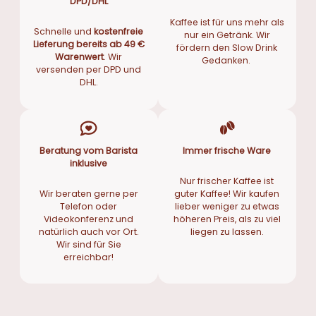
DPD/DHL
Kaffee ist für uns mehr als
Schnelle und
kostenfreie
nur ein Getränk. Wir
Lieferung bereits ab 49 €
fördern den Slow Drink
Warenwert
. Wir
Gedanken.
versenden per DPD und
DHL.
Beratung vom Barista
Immer frische Ware
inklusive
Nur frischer Kaffee ist
Wir beraten gerne per
guter Kaffee! Wir kaufen
Telefon oder
lieber weniger zu etwas
Videokonferenz und
höheren Preis, als zu viel
natürlich auch vor Ort.
liegen zu lassen.
Wir sind für Sie
erreichbar!