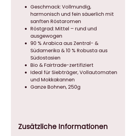
n
Geschmack: Vollmundig,
g
harmonisch und fein säuerlich mit
e
sanften Röstaromen
Röstgrad: Mittel – rund und
ausgewogen
90 % Arabica aus Zentral- &
Südamerika & 10 % Robusta aus
Südostasien
Bio & Fairtrade-zertifiziert
Ideal für Siebträger, Vollautomaten
und Mokkakannen
Ganze Bohnen, 250g
Zusätzliche Informationen