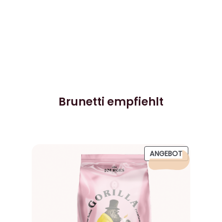
Brunetti empfiehlt
PRODUKT
ANGEBOT
IM
ANGEBOT