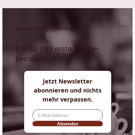
Newsletter-Anmeldung
5 % für Ihre erste Kaffee-
Bestellung *
Jetzt Newsletter
abonnieren und nichts
mehr verpassen.
Absenden