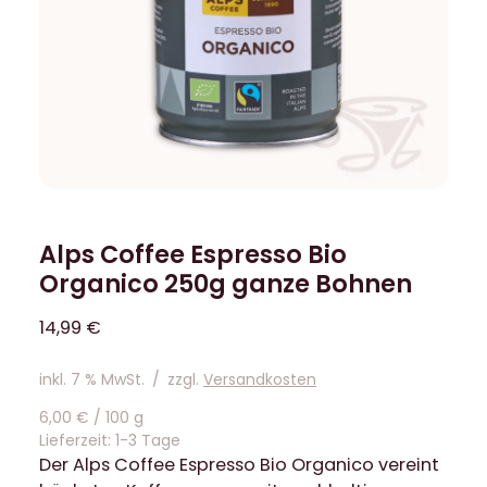
Alps Coffee Espresso Bio
Organico 250g ganze Bohnen
14,99
€
inkl. 7 % MwSt.
/
zzgl.
Versandkosten
6,00
€
/
100
g
Lieferzeit:
1-3 Tage
Der Alps Coffee Espresso Bio Organico vereint