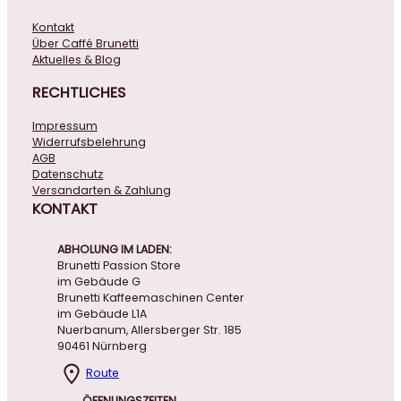
Kontakt
Über Caffé Brunetti
Aktuelles & Blog
RECHTLICHES
Impressum
Widerrufsbelehrung
AGB
Datenschutz
Versandarten & Zahlung
KONTAKT
ABHOLUNG IM LADEN:
Brunetti Passion Store
im Gebäude G
Brunetti Kaffeemaschinen Center
im Gebäude L1A
Nuerbanum, Allersberger Str. 185
90461 Nürnberg
Route
ÖFFNUNGSZEITEN