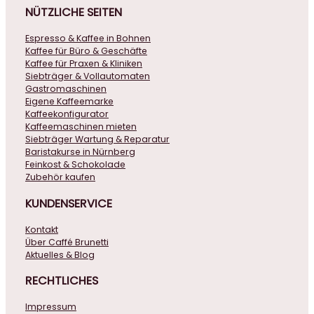
NÜTZLICHE
SEITEN
Espresso & Kaffee in Bohnen
Kaffee für Büro & Geschäfte
Kaffee für Praxen & Kliniken
Siebträger & Vollautomaten
Gastromaschinen
Eigene Kaffeemarke
Kaffeekonfigurator
Kaffeemaschinen mieten
Siebträger Wartung & Reparatur
Baristakurse in Nürnberg
Feinkost & Schokolade
Zubehör kaufen
KUNDENSERVICE
Kontakt
Über Caffé Brunetti
Aktuelles & Blog
RECHTLICHES
Impressum