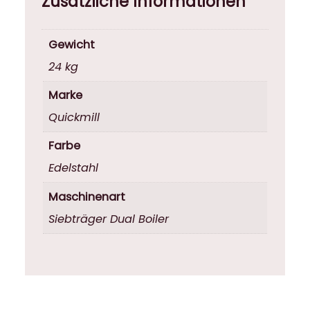
Zusätzliche Informationen
Gewicht
24 kg
Marke
Quickmill
Farbe
Edelstahl
Maschinenart
Siebträger Dual Boiler