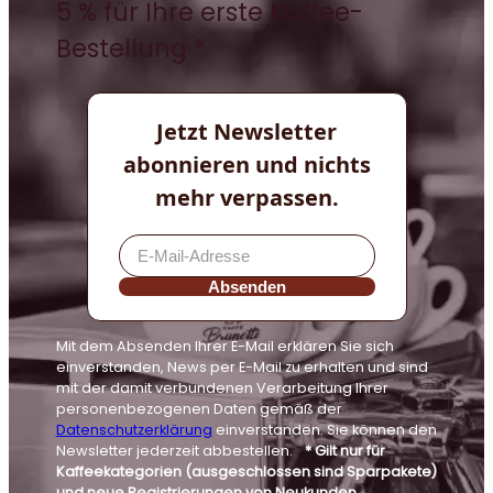
5 % für Ihre erste Kaffee-
Bestellung *
Jetzt Newsletter
abonnieren und nichts
mehr verpassen.
Absenden
Mit dem Absenden Ihrer E-Mail erklären Sie sich
einverstanden, News per E-Mail zu erhalten und sind
mit der damit verbundenen Verarbeitung Ihrer
personenbezogenen Daten gemäß der
Datenschutzerklärung
einverstanden. Sie können den
Newsletter jederzeit abbestellen.
* Gilt nur für
Kaffeekategorien (ausgeschlossen sind Sparpakete)
und neue Registrierungen von Neukunden.