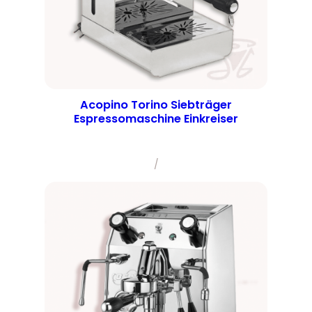
Acopino Torino Siebträger
Espressomaschine Einkreiser
/