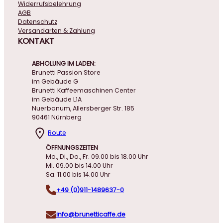
Widerrufsbelehrung
AGB
Datenschutz
Versandarten & Zahlung
KONTAKT
ABHOLUNG IM LADEN:
Brunetti Passion Store
im Gebäude G
Brunetti Kaffeemaschinen Center
im Gebäude L1A
Nuerbanum, Allersberger Str. 185
90461 Nürnberg
Route
ÖFFNUNGSZEITEN
Mo., Di., Do., Fr. 09.00 bis 18.00 Uhr
Mi. 09.00 bis 14.00 Uhr
Sa. 11.00 bis 14.00 Uhr
+49 (0)911-1489637-0
info@brunetticaffe.de