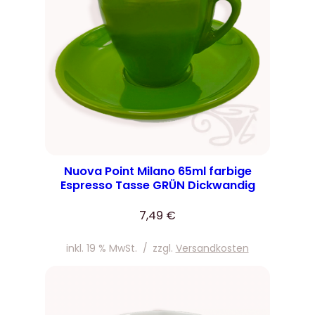
Nuova Point Milano 65ml farbige
Espresso Tasse GRÜN Dickwandig
7,49
€
inkl. 19 % MwSt.
/
zzgl.
Versandkosten