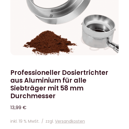
Professioneller Dosiertrichter
aus Aluminium für alle
Siebträger mit 58 mm
Durchmesser
13,99
€
inkl. 19 % MwSt.
/
zzgl.
Versandkosten