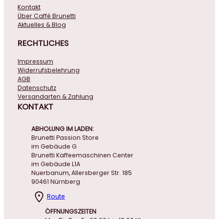
Kontakt
Über Caffé Brunetti
Aktuelles & Blog
RECHTLICHES
Impressum
Widerrufsbelehrung
AGB
Datenschutz
Versandarten & Zahlung
KONTAKT
ABHOLUNG IM LADEN:
Brunetti Passion Store
im Gebäude G
Brunetti Kaffeemaschinen Center
im Gebäude L1A
Nuerbanum, Allersberger Str. 185
90461 Nürnberg
Route
ÖFFNUNGSZEITEN