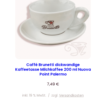
Caffé Brunetti dickwandige
Kaffeetasse Milchkaffee 200 ml Nuova
Point Palermo
7,49
€
inkl. 19 % MwSt.
/
zzgl.
Versandkosten