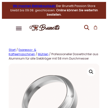
Wir machen Betriebsurlaub!
Der Brunetti Passion Store
bleibt bis 09.08. geschlossen.
Online können Sie weiterhin
bestellen.
Start
/
Espresso- &
Kaffeemaschinen
/
Mühlen
/ Professioneller Dosiertrichter aus
Aluminium für alle Siebträger mit 58 mm Durchmesser