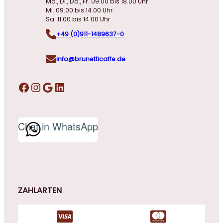
Mo., Di., Do., Fr. 09.00 bis 18.00 Uhr
Mi. 09.00 bis 14.00 Uhr
Sa. 11.00 bis 14.00 Uhr
+49 (0)911-1489637-0
info@brunetticaffe.de
Facebook
Instagram
Google
LinkedIn
Chat in WhatsApp
ZAHLARTEN