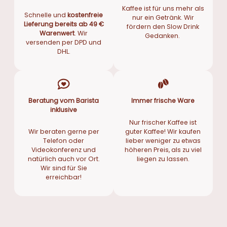
Kaffee ist für uns mehr als
Schnelle und
kostenfreie
nur ein Getränk. Wir
Lieferung bereits ab 49 €
fördern den Slow Drink
Warenwert
. Wir
Gedanken.
versenden per DPD und
DHL.
Beratung vom Barista
Immer frische Ware
inklusive
Nur frischer Kaffee ist
Wir beraten gerne per
guter Kaffee! Wir kaufen
Telefon oder
lieber weniger zu etwas
Videokonferenz und
höheren Preis, als zu viel
natürlich auch vor Ort.
liegen zu lassen.
Wir sind für Sie
erreichbar!