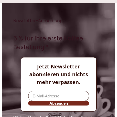
Newsletter-Anmeldung
5 % für Ihre erste Kaffee-
Bestellung *
Jetzt Newsletter
abonnieren und nichts
mehr verpassen.
Absenden