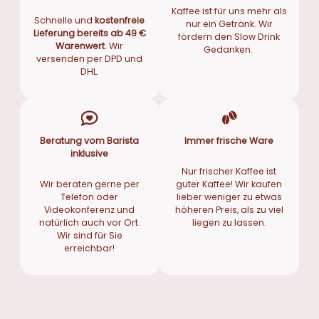
Kaffee ist für uns mehr als
Schnelle und
kostenfreie
nur ein Getränk. Wir
Lieferung bereits ab 49 €
fördern den Slow Drink
Warenwert
. Wir
Gedanken.
versenden per DPD und
DHL.
Beratung vom Barista
Immer frische Ware
inklusive
Nur frischer Kaffee ist
Wir beraten gerne per
guter Kaffee! Wir kaufen
Telefon oder
lieber weniger zu etwas
Videokonferenz und
höheren Preis, als zu viel
natürlich auch vor Ort.
liegen zu lassen.
Wir sind für Sie
erreichbar!