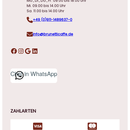
Mo., Di., Do., Fr. 09.00 bis 18.00 Uhr
Mi. 09.00 bis 14.00 Uhr
Sa. 11.00 bis 14.00 Uhr
+49 (0)911-1489637-0
info@brunetticaffe.de
Facebook
Instagram
Google
LinkedIn
Chat in WhatsApp
ZAHLARTEN