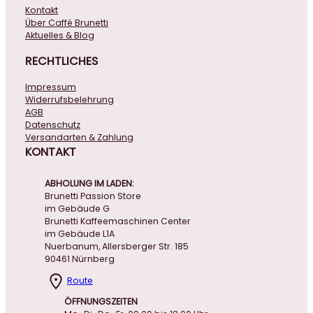
Kontakt
Über Caffé Brunetti
Aktuelles & Blog
RECHTLICHES
Impressum
Widerrufsbelehrung
AGB
Datenschutz
Versandarten & Zahlung
KONTAKT
ABHOLUNG IM LADEN:
Brunetti Passion Store
im Gebäude G
Brunetti Kaffeemaschinen Center
im Gebäude L1A
Nuerbanum, Allersberger Str. 185
90461 Nürnberg
Route
ÖFFNUNGSZEITEN