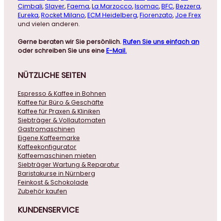
Cimbali
,
Slayer
,
Faema
,
La Marzocco
,
Isomac
,
BFC
,
Bezzera
,
Eureka
,
Rocket Milano
,
ECM Heidelberg
,
Fiorenzato
,
Joe Frex
und vielen anderen.
Gerne beraten wir Sie persönlich.
Rufen Sie uns einfach an
oder schreiben Sie uns eine
E-Mail.
NÜTZLICHE
SEITEN
Espresso & Kaffee in Bohnen
Kaffee für Büro & Geschäfte
Kaffee für Praxen & Kliniken
Siebträger & Vollautomaten
Gastromaschinen
Eigene Kaffeemarke
Kaffeekonfigurator
Kaffeemaschinen mieten
Siebträger Wartung & Reparatur
Baristakurse in Nürnberg
Feinkost & Schokolade
Zubehör kaufen
KUNDENSERVICE