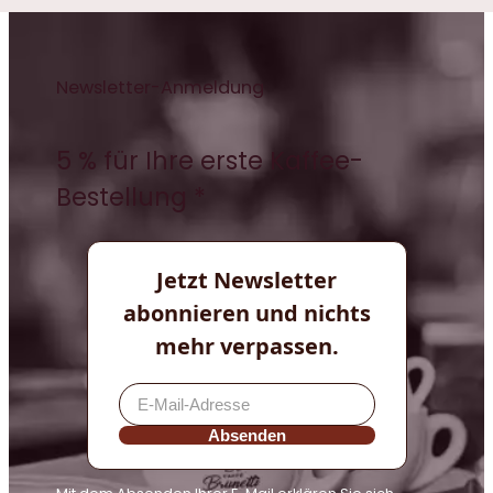
Newsletter-Anmeldung
5 % für Ihre erste Kaffee-
Bestellung *
Jetzt Newsletter
abonnieren und nichts
mehr verpassen.
Absenden