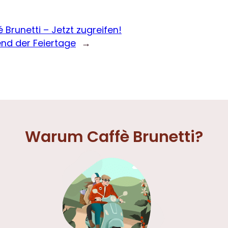
 Brunetti – Jetzt zugreifen!
nd der Feiertage
→
Warum Caffè Brunetti?