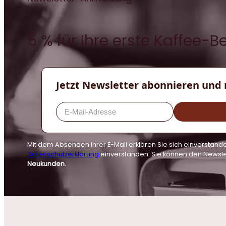
5 % für Ihre erste Kaffee-B
Jetzt Newsletter abonnieren und 
Mit dem Absenden Ihrer E-Mail erklären Sie sich einversta
Datenschutzerklärung
einverstanden. Sie können den Newsle
Neukunden.