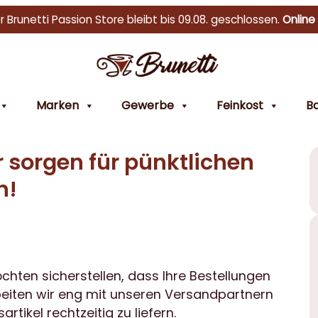
r Brunetti Passion Store bleibt bis 09.08. geschlossen.
Online
Marken
Gewerbe
Feinkost
Ba
ir sorgen für pünktlichen
n!
chten sicherstellen, dass Ihre Bestellungen
beiten wir eng mit unseren Versandpartnern
ikel rechtzeitig zu liefern.