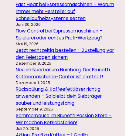
Fast Heat bei Espressomaschinen – Warum
immer mehr Hersteller auf
Schnellaufheizsysteme setzen
Juni 30, 2026
Flow Control bei Espressomaschinen –
Spielerei oder echtes Profi-Werkzeug?
Mai 19, 2026
Jetzt rechtzeitig bestellen – Zustellung vor
den Feiertagen sichern
Dezember 8, 2025
Neu im Nuerbanum Nürnberg: Der Brunetti
Kaffeemaschinen-Center ist eröffnet!
Dezember 1, 2025
Rückspülung & Kaffeefettlöser richtig
anwenden – So bleibt dein Siebträger
sauber und leistungsfähig
September 9, 2025
Sommerpause im Brunetti Passion Store –
Wir machen Betriebsferien!
Juli 20, 2025
Aktion: Pro 6 kg Kaffee – 1 Gorilla