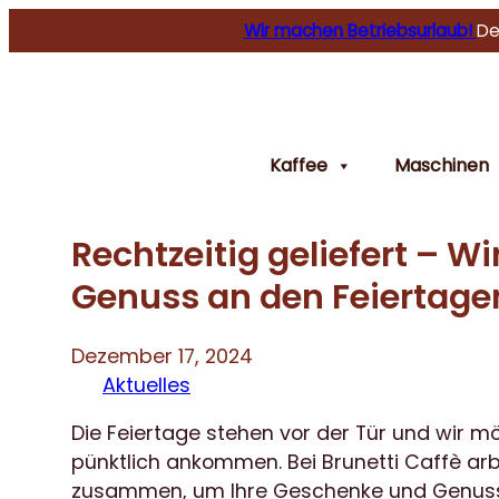
Wir machen Betriebsurlaub!
De
Kaffee
Maschinen
Rechtzeitig geliefert – W
Genuss an den Feiertage
Dezember 17, 2024
Aktuelles
Die Feiertage stehen vor der Tür und wir mö
pünktlich ankommen. Bei Brunetti Caffè ar
zusammen, um Ihre Geschenke und Genussart