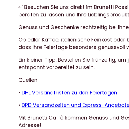
✅ Besuchen Sie uns direkt im Brunetti Pas
beraten zu lassen und Ihre Lieblingsproduk
Genuss und Geschenke rechtzeitig bei Ihn
Ob edler Kaffee, italienische Feinkost ode
dass Ihre Feiertage besonders genussvoll 
Ein kleiner Tipp: Bestellen Sie frühzeitig, 
entspannt vorbereitet zu sein.
Quellen:
•
DHL Versandfristen zu den Feiertagen
•
DPD Versandzeiten und Express-Angebot
Mit Brunetti Caffè kommen Genuss und Gesc
Adresse!