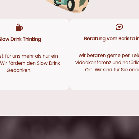
Beratung vom Barista in
Slow Drink Thinking
Wir beraten gerne per Tel
st für uns mehr als nur ein
Videokonferenz und natürli
Wir fördern den Slow Drink
Ort. Wir sind für Sie err
Gedanken.