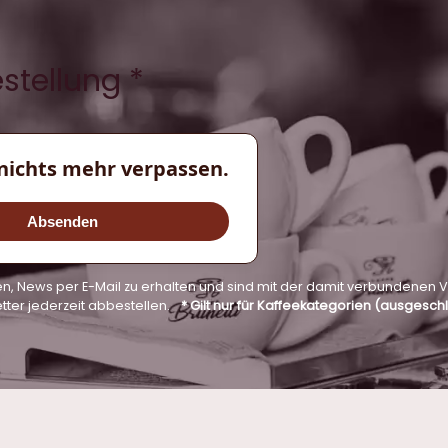
estellung *
nichts mehr verpassen.
Absenden
nden, News per E-Mail zu erhalten und sind mit der damit verbunden
tter jederzeit abbestellen.
* Gilt nur für Kaffeekategorien (ausgesc