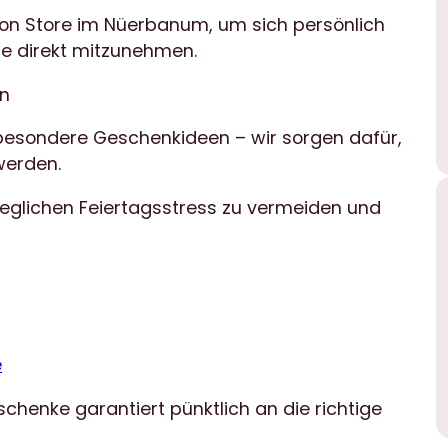
sion Store im Nüerbanum, um sich persönlich
te direkt mitzunehmen.
en
r besondere Geschenkideen – wir sorgen dafür,
werden.
um jeglichen Feiertagsstress zu vermeiden und
e
henke garantiert pünktlich an die richtige