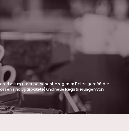
en Verarbeitung Ihrer personenbezogenen Daten gemäß der
hlossen sind Sparpakete) und neue Registrierungen von