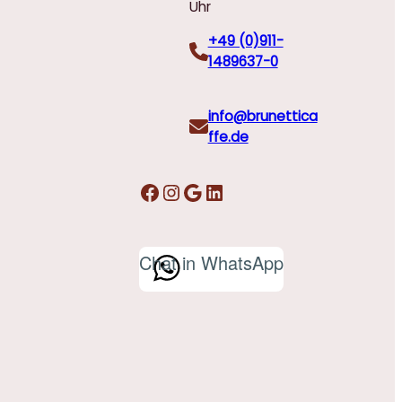
Uhr
+49 (0)911-
1489637-0
info@brunettica
ffe.de
Facebook
Instagram
Google
LinkedIn
Chat in WhatsApp