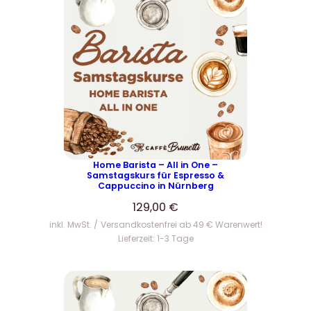
Home Barista – All in One –
Samstagskurs für Espresso &
Cappuccino in Nürnberg
129,00
€
inkl. MwSt.
Versandkostenfrei ab 49 € Warenwert!
Lieferzeit:
1-3 Tage