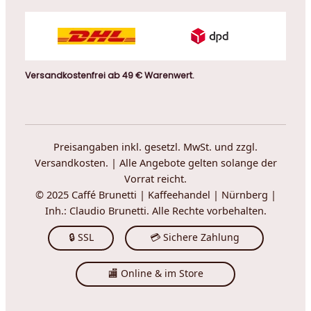
Versandkostenfrei ab 49 € Warenwert.
Preisangaben inkl. gesetzl. MwSt. und zzgl.
Versandkosten. | Alle Angebote gelten solange der
Vorrat reicht.
© 2025 Caffé Brunetti | Kaffeehandel | Nürnberg |
Inh.: Claudio Brunetti. Alle Rechte vorbehalten.
🔒 SSL
💳 Sichere Zahlung
🏬 Online & im Store