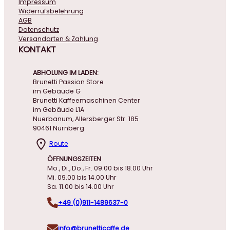
Impressum
Widerrufsbelehrung
AGB
Datenschutz
Versandarten & Zahlung
KONTAKT
ABHOLUNG IM LADEN:
Brunetti Passion Store
im Gebäude G
Brunetti Kaffeemaschinen Center
im Gebäude L1A
Nuerbanum, Allersberger Str. 185
90461 Nürnberg
Route
ÖFFNUNGSZEITEN
Mo., Di., Do., Fr. 09.00 bis 18.00 Uhr
Mi. 09.00 bis 14.00 Uhr
Sa. 11.00 bis 14.00 Uhr
+49 (0)911-1489637-0
info@brunetticaffe.de