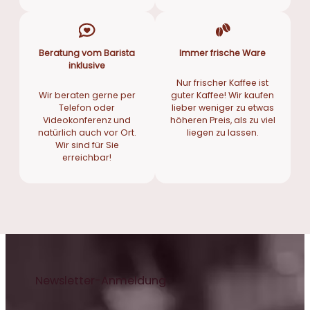
Beratung vom Barista
Immer frische Ware
inklusive
Nur frischer Kaffee ist
Wir beraten gerne per
guter Kaffee! Wir kaufen
Telefon oder
lieber weniger zu etwas
Videokonferenz und
höheren Preis, als zu viel
natürlich auch vor Ort.
liegen zu lassen.
Wir sind für Sie
erreichbar!
Newsletter-Anmeldung