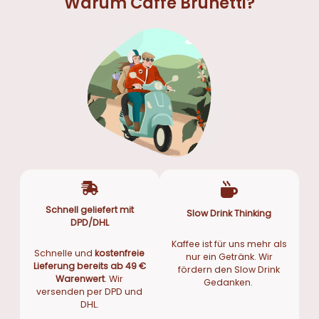
Warum Caffè Brunetti?
Schnell geliefert mit
Slow Drink Thinking
DPD/DHL
Kaffee ist für uns mehr als
Schnelle und
kostenfreie
nur ein Getränk. Wir
Lieferung bereits ab 49 €
fördern den Slow Drink
Warenwert
. Wir
Gedanken.
versenden per DPD und
DHL.