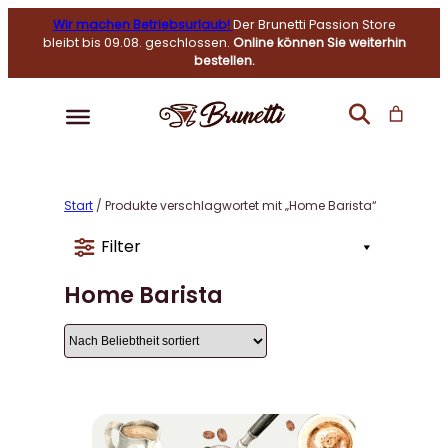
Wir machen Betriebsurlaub!
Der Brunetti Passion Store
bleibt bis 09.08. geschlossen.
Online können Sie weiterhin
bestellen.
Start
/ Produkte verschlagwortet mit „Home Barista“
Filter
Home Barista