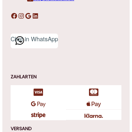
Facebook
Instagram
Google
LinkedIn
Chat in WhatsApp
ZAHLARTEN
VERSAND