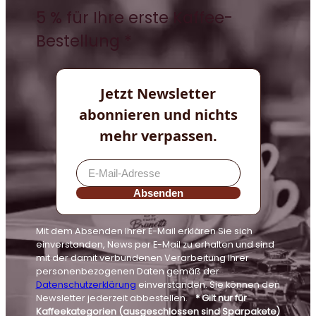
5 % für Ihre erste Kaffee-
Bestellung *
Jetzt Newsletter
abonnieren und nichts
mehr verpassen.
Absenden
Mit dem Absenden Ihrer E-Mail erklären Sie sich
einverstanden, News per E-Mail zu erhalten und sind
mit der damit verbundenen Verarbeitung Ihrer
personenbezogenen Daten gemäß der
Datenschutzerklärung
einverstanden. Sie können den
Newsletter jederzeit abbestellen.
* Gilt nur für
Kaffeekategorien (ausgeschlossen sind Sparpakete)