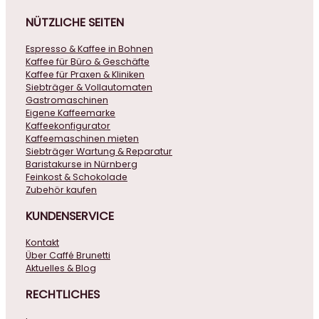
NÜTZLICHE
SEITEN
Espresso & Kaffee in Bohnen
Kaffee für Büro & Geschäfte
Kaffee für Praxen & Kliniken
Siebträger & Vollautomaten
Gastromaschinen
Eigene Kaffeemarke
Kaffeekonfigurator
Kaffeemaschinen mieten
Siebträger Wartung & Reparatur
Baristakurse in Nürnberg
Feinkost & Schokolade
Zubehör kaufen
KUNDENSERVICE
Kontakt
Über Caffé Brunetti
Aktuelles & Blog
RECHTLICHES